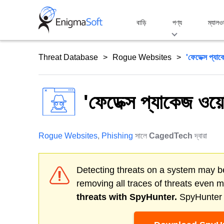
Skip
to
বাড়ি
পণ্য
ম্যালও
content
Threat Database
Rogue Websites
'ফেডেক্স প্যাক
'ফেডেক্স প্যাকেজ ওয়ে
Rogue Websites
,
Phishing
সালে
CagedTech
দ্বারা
Detecting threats on a system may be
removing all traces of threats even 
threats with SpyHunter.
SpyHunter o