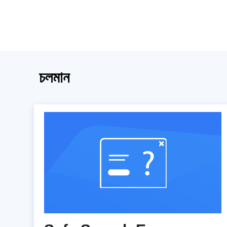
চলমান