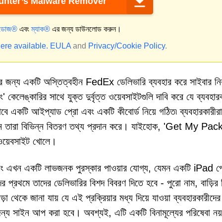
nter’s Malware Remover
্ডোজ®
এবং
ম্যাক®
এর জন্য ডাউনলোড করুন।
ere available.
EULA
and
Privacy/Cookie Policy
.
ার জন্য একটি অস্তিত্বহীন FedEx ডেলিভারি ব্যবহার করে সাইবার নি
ং' কেলেঙ্কারির সাথে যুক্ত দুর্বৃত্ত ওয়েবসাইটগুলি দাবি করে যে ব্যবহার
াবে একটি আইপ্যাড প্রো এবং একটি কীবোর্ড নিয়ে গঠিত৷ ব্যবহারকারীর
ন যেখানে তারা বিভিন্ন বিতরণ তথ্য প্রদান করে। যাইহোক, 'Get My Pa
ন ওয়েবসাইট খোলে।
' এবং এখন একটি লাভজনক পুরস্কার পাওয়ার যোগ্য, যেমন একটি iPad প্
ের প্রথমে তাদের ডেলিভারির বিশদ বিবরণ দিতে হবে - পুরো নাম, বাড়ির 
়া থেকে জানা যায় যে এই প্রক্রিয়ার মধ্য দিয়ে যাওয়া ব্যবহারকারীদে
র জন্য সাইন আপ করা হবে। অবশ্যই, এটি একটি বিনামূল্যের পরিষেবা নয়