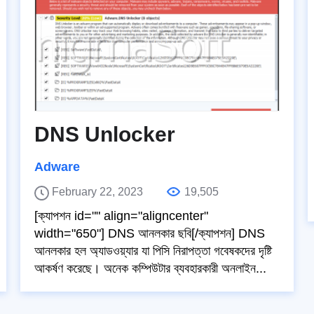
DNS Unlocker
Adware
February 22, 2023
19,505
[ক্যাপশন id="" align="aligncenter"
width="650"] DNS আনলকার ছবি[/ক্যাপশন] DNS
আনলকার হল অ্যাডওয়্যার যা পিসি নিরাপত্তা গবেষকদের দৃষ্টি
আকর্ষণ করেছে। অনেক কম্পিউটার ব্যবহারকারী অনলাইন...