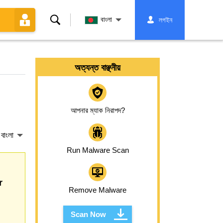
অনুসন্ধান
বাংলা
লগইন
করুন
অত্যন্ত বাঞ্ছনীয়
আপনার ম্যাক নিরাপদ?
বাংলা
Run Malware Scan
r
Remove Malware
Scan Now