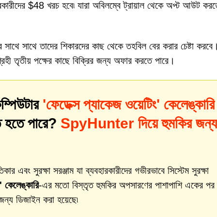
হারকারীদের $48 খরচ হবে৷ যারা অবিলম্বে ট্রায়াল থেকে অপ্ট আউট করত
ার সাথে সাথে তাদের শিকারদের কাছ থেকে তহবিল বের করার চেষ্টা করবে
্রহী তৃতীয় পক্ষের কাছে বিক্রির জন্য অফার করতে পারে।
ম্পিউটার
'ফেডেক্স প্যাকেজ ওয়েটিং' কেলেঙ্কারি
মিত হতে পারে?
SpyHunter দিয়ে হুমকির জন্য
 এবং সুরক্ষা সরঞ্জাম যা ব্যবহারকারীদের গভীরভাবে সিস্টেম সুরক্ষা
' কেলেঙ্কারি
-এর মতো বিস্তৃত হুমকির অপসারণের পাশাপাশি একের পর
 জন্য ডিজাইন করা হয়েছে৷