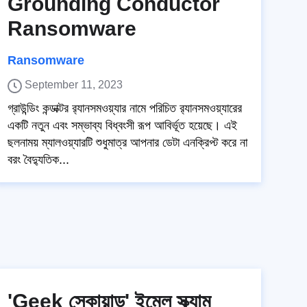
Grounding Conductor
Ransomware
Ransomware
September 11, 2023
গ্রাউন্ডিং কন্ডাক্টর র‍্যানসমওয়্যার নামে পরিচিত র‍্যানসমওয়্যারের
একটি নতুন এবং সম্ভাব্য বিধ্বংসী রূপ আবির্ভূত হয়েছে। এই
ছলনাময় ম্যালওয়্যারটি শুধুমাত্র আপনার ডেটা এনক্রিপ্ট করে না
বরং বৈদ্যুতিক...
'Geek স্কোয়াড' ইমেল স্ক্যাম