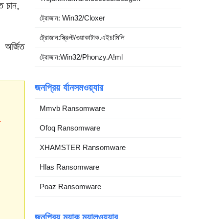
ে চান,
ট্রোজান: Win32/Cloxer
ট্রোজান:স্ক্রিপ্ট/ওয়াকাটাক.এইচ!মিলি
। অর্জিত
ট্রোজান:Win32/Phonzy.A!ml
জনপ্রিয় র্যানসমওয়্যার
Mmvb Ransomware
Ofoq Ransomware
XHAMSTER Ransomware
Hlas Ransomware
Poaz Ransomware
জনপ্রিয় ম্যাক ম্যালওয়্যার