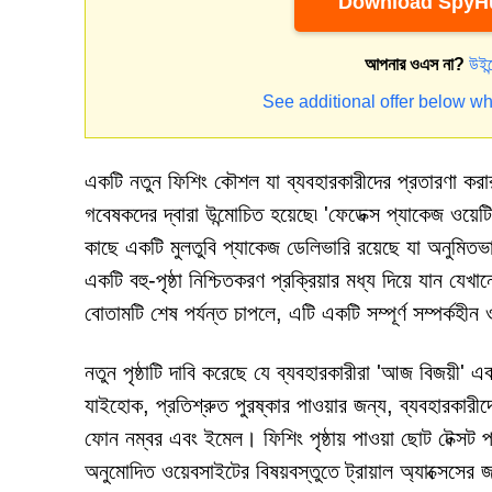
Download SpyHu
আপনার ওএস না?
উইন
See additional offer below wh
একটি নতুন ফিশিং কৌশল যা ব্যবহারকারীদের প্রতারণা কর
গবেষকদের দ্বারা উন্মোচিত হয়েছে৷ 'ফেডেক্স প্যাকেজ ওয়েটি
কাছে একটি মুলতুবি প্যাকেজ ডেলিভারি রয়েছে যা অনুমিতভ
একটি বহু-পৃষ্ঠা নিশ্চিতকরণ প্রক্রিয়ার মধ্য দিয়ে যা
বোতামটি শেষ পর্যন্ত চাপলে, এটি একটি সম্পূর্ণ সম্পর্কহী
নতুন পৃষ্ঠাটি দাবি করেছে যে ব্যবহারকারীরা 'আজ বিজয়ী
যাইহোক, প্রতিশ্রুত পুরষ্কার পাওয়ার জন্য, ব্যবহারকারীদ
ফোন নম্বর এবং ইমেল। ফিশিং পৃষ্ঠায় পাওয়া ছোট টেক্সট পড
অনুমোদিত ওয়েবসাইটের বিষয়বস্তুতে ট্রায়াল অ্যাক্সেসে