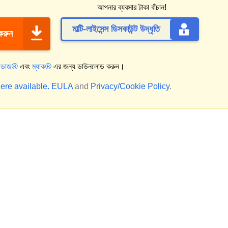
আপনার ব্যবসার টাকা বাঁচান!
মাল্টি-লাইসেন্স ডিসকাউন্ট উদ্ধৃতি
 করুন
্ডোজ®
এবং
ম্যাক®
এর জন্য ডাউনলোড করুন।
ere available.
EULA
and
Privacy/Cookie Policy
.