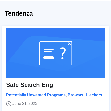
Tendenza
Safe Search Eng
Potentially Unwanted Programs
,
Browser Hijackers
June 21, 2023