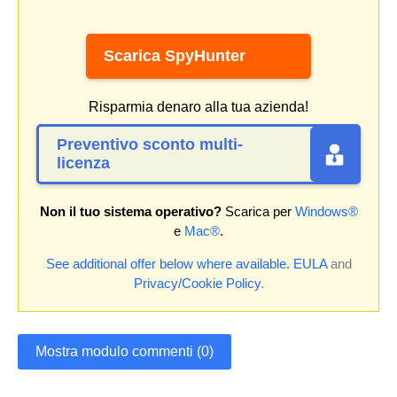
Scarica SpyHunter
Risparmia denaro alla tua azienda!
Preventivo sconto multi-
licenza
Non il tuo sistema operativo?
Scarica per
Windows®
e
Mac®
.
See additional offer below where available.
EULA
and
Privacy/Cookie Policy
.
Mostra modulo commenti (0)