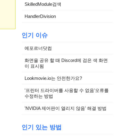
SkilledModule검색
HandlerDivision
인기 이슈
에포르너닷컴
화면을 공유 할 때 Discord에 검은 색 화면
이 표시됨
Lookmovie.io는 안전한가요?
'프린터 드라이버를 사용할 수 없음'오류를
수정하는 방법
'NVIDIA 제어판이 열리지 않음' 해결 방법
인기 있는 방법