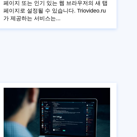
페이지 또는 인기 있는 웹 브라우저의 새 탭
페이지로 설정될 수 있습니다. Triovideo.ru
가 제공하는 서비스는...