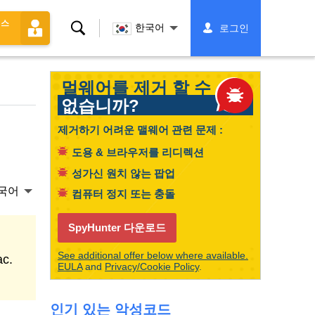
선스
찾
한국어
로그인
다
멀웨어를 제거 할 수
없습니까?
제거하기 어려운 맬웨어 관련 문제 :
도용 & 브라우저를 리디렉션
성가신 원치 않는 팝업
국어
컴퓨터 정지 또는 충돌
SpyHunter 다운로드
See additional offer below where available.
ac.
EULA
and
Privacy/Cookie Policy
.
인기 있는 악성코드