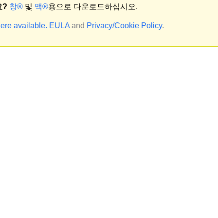
요?
창®
및
맥®
용으로 다운로드하십시오.
ere available.
EULA
and
Privacy/Cookie Policy
.