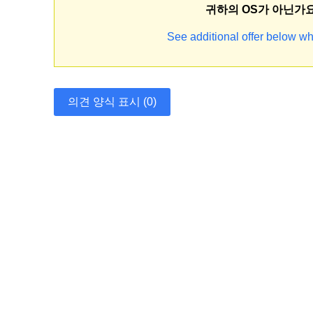
귀하의 OS가 아닌가
See additional offer below wh
의견 양식 표시 (0)