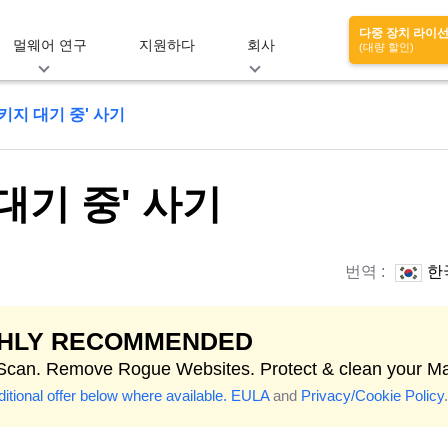
다중 장치 라이
멀웨어 연구
지원하다
회사
(대량 할인)
패키지 대기 중' 사기
 대기 중' 사기
번역 :
한
GHLY RECOMMENDED
 Scan. Remove Rogue Websites. Protect & clean your M
itional offer below where available.
EULA
and
Privacy/Cookie Policy
.