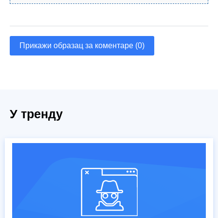
Прикажи образац за коментаре (0)
У тренду