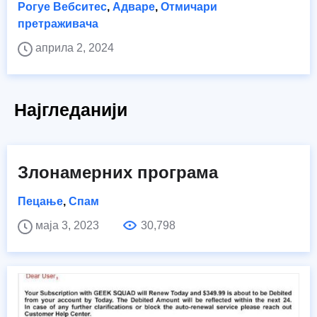
Рогуе Вебситес
,
Адваре
,
Отмичари
претраживача
априла 2, 2024
Најгледанији
Злонамерних програма
Пецање
,
Спам
маја 3, 2023
30,798