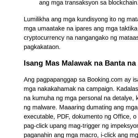
ang mga transaksyon sa blockchain
Lumilikha ang mga kundisyong ito ng mat
mga umaatake na ipares ang mga taktika
cryptocurrency na nangangako ng mataas
pagkakataon.
Isang Mas Malawak na Banta na
Ang pagpapanggap sa Booking.com ay is
mga nakakahamak na campaign. Kadala
na kumuha ng mga personal na detalye,
ng malware. Maaaring dumating ang mga 
executable, PDF, dokumento ng Office, o 
pag-click upang mag-trigger ng impeksyo
paganahin ang mga macro, i-click ang 