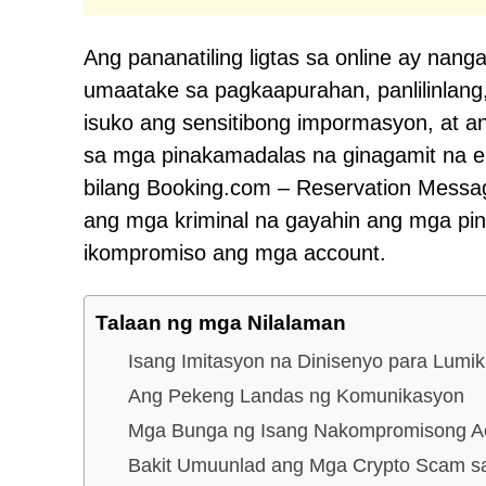
Ang pananatiling ligtas sa online ay na
umaatake sa pagkaapurahan, panlilinlang,
isuko ang sensitibong impormasyon, at a
sa mga pinakamadalas na ginagamit na en
bilang Booking.com – Reservation Mess
ang mga kriminal na gayahin ang mga pi
ikompromiso ang mga account.
Talaan ng mga Nilalaman
Isang Imitasyon na Dinisenyo para Lumi
Ang Pekeng Landas ng Komunikasyon
Mga Bunga ng Isang Nakompromisong A
Bakit Umuunlad ang Mga Crypto Scam s