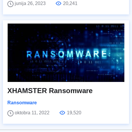
junija 26, 2023
20,241
XHAMSTER Ransomware
Ransomware
oktobra 11, 2022
19,520