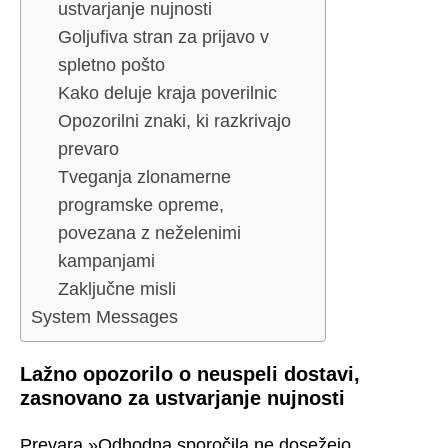
ustvarjanje nujnosti
Goljufiva stran za prijavo v
spletno pošto
Kako deluje kraja poverilnic
Opozorilni znaki, ki razkrivajo
prevaro
Tveganja zlonamerne
programske opreme,
povezana z neželenimi
kampanjami
Zaključne misli
System Messages
Lažno opozorilo o neuspeli dostavi,
zasnovano za ustvarjanje nujnosti
Prevara »Odhodna sporočila ne dosežejo