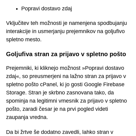
Popravi dostavo zdaj
Vključitev teh možnosti je namenjena spodbujanju
interakcije in usmerjanju prejemnikov na goljufivo
spletno mesto.
Goljufiva stran za prijavo v spletno pošto
Prejemniki, ki kliknejo možnost »Popravi dostavo
zdaj«, so preusmerjeni na lažno stran za prijavo v
spletno pošto cPanel, ki jo gosti Google Firebase
Storage. Stran je skrbno zasnovana tako, da
spominja na legitimni vmesnik za prijavo v spletno
pošto, zaradi česar je na prvi pogled videti
zaupanja vredna.
Da bi žrtve še dodatno zavedli, lahko stran v