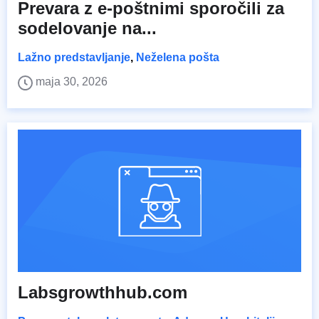
Prevara z e-poštnimi sporočili za
sodelovanje na...
Lažno predstavljanje
,
Neželena pošta
maja 30, 2026
Labsgrowthhub.com