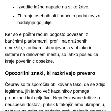
Izvedite lažne napade na stike žrtve.
Zbiranje osebnih ali finančnih podatkov za
nadaljnje goljufije.
Ker so e-poštni računi pogosto povezani z
bančnimi platformami, profili na družbenih
omrežjih, storitvami shranjevanja v oblaku in
sistemi na delovnem mestu, so lahko posledice
kraje poverilnic obsežne.
Opozorilni znaki, ki razkrivajo prevaro
Čeprav so ta sporočila oblikovana tako, da se zdijo
legitimna, jih lahko več kazalnikov pomaga
prepoznati kot goljufive. Nepričakovane trditve o
neuspešni dostavi, pritisk k takojšnjemu ukrepanju,