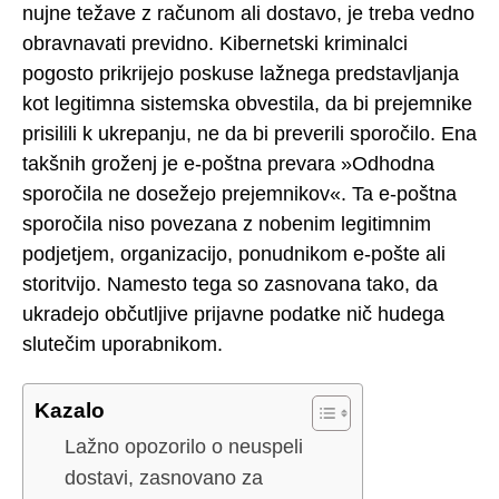
nujne težave z računom ali dostavo, je treba vedno
obravnavati previdno. Kibernetski kriminalci
pogosto prikrijejo poskuse lažnega predstavljanja
kot legitimna sistemska obvestila, da bi prejemnike
prisilili k ukrepanju, ne da bi preverili sporočilo. Ena
takšnih groženj je e-poštna prevara »Odhodna
sporočila ne dosežejo prejemnikov«. Ta e-poštna
sporočila niso povezana z nobenim legitimnim
podjetjem, organizacijo, ponudnikom e-pošte ali
storitvijo. Namesto tega so zasnovana tako, da
ukradejo občutljive prijavne podatke nič hudega
slutečim uporabnikom.
Kazalo
Lažno opozorilo o neuspeli
dostavi, zasnovano za