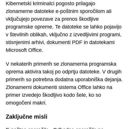
Kibernetski kriminalci pogosto prilagajo
zlonamerne datoteke e-poštnim sporočilom ali
vključujejo povezave za prenos škodljive
programske opreme. Te datoteke se lahko pojavijo
v številnih oblikah, vključno z izvedljivimi programi,
stisnjenimi arhivi, dokumenti PDF in datotekami
Microsoft Office.
V nekaterih primerih se zlonamerna programska
oprema aktivira takoj po odprtju datoteke. V drugih
primerih so potrebna dodatna uporabniška dejanja.
Zlonamerni dokumenti sistema Office lahko na
primer izvedejo škodljivo kodo šele, ko so
omogočeni makri.
Zaključne misli