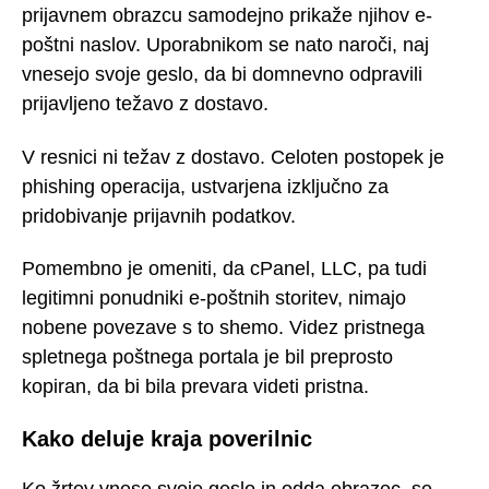
prijavnem obrazcu samodejno prikaže njihov e-
poštni naslov. Uporabnikom se nato naroči, naj
vnesejo svoje geslo, da bi domnevno odpravili
prijavljeno težavo z dostavo.
V resnici ni težav z dostavo. Celoten postopek je
phishing operacija, ustvarjena izključno za
pridobivanje prijavnih podatkov.
Pomembno je omeniti, da cPanel, LLC, pa tudi
legitimni ponudniki e-poštnih storitev, nimajo
nobene povezave s to shemo. Videz pristnega
spletnega poštnega portala je bil preprosto
kopiran, da bi bila prevara videti pristna.
Kako deluje kraja poverilnic