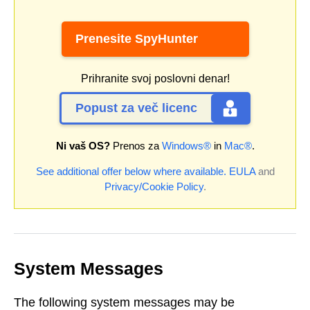
Prenesite SpyHunter
Prihranite svoj poslovni denar!
Popust za več licenc
Ni vaš OS?
Prenos za
Windows®
in
Mac®
.
See additional offer below where available.
EULA
and
Privacy/Cookie Policy
.
System Messages
The following system messages may be