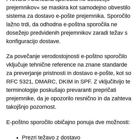
prejemnikov« se maskira kot samodejno obvestilo
sistema za dostavo e-pošte prejemnika. Sporočilo
lažno trdi, da odhodna e-poštna sporočila ne
dosežejo predvidenih prejemnikov zaradi težav s
konfiguracijo dostave.
Za povečanje verodostojnosti e-poštno sporočilo
vključuje tehnične reference na znane standarde
za preverjanje pristnosti in dostavo e-pošte, kot so
RFC 5321, DMARC, DKIM in SPF. Z vključitvijo te
terminologije poskušajo prevaranti prepričati
prejemnike, da je opozorilo resnično in da zahteva
takojšnjo pozornost.
E-poštno sporočilo običajno ponuja dve možnosti:
Prezri težavo z dostavo