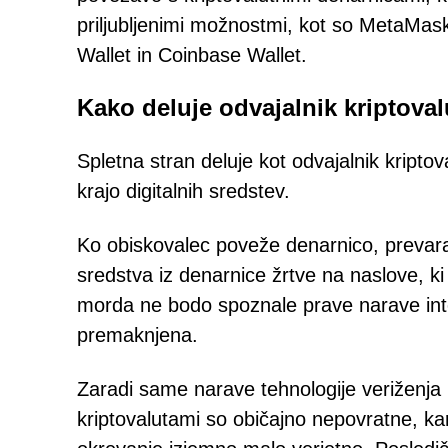
priljubljenimi možnostmi, kot so MetaMas
Wallet in Coinbase Wallet.
Kako deluje odvajalnik kriptoval
Spletna stran deluje kot odvajalnik kripto
krajo digitalnih sredstev.
Ko obiskovalec poveže denarnico, prevara
sredstva iz denarnice žrtve na naslove, ki
morda ne bodo spoznale prave narave inter
premaknjena.
Zaradi same narave tehnologije veriženja 
kriptovalutami so običajno nepovratne, k