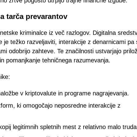
no žrtve pogosto utrpijo trajne finančne izgube.
na tarča prevarantov
rnetske kriminalce iz več razlogov. Digitalna sredst
 je težko razveljaviti, interakcije z denarnicami pa
mi odobrijo zahteve. Te značilnosti ustvarjajo prilo
o in pomanjkanje tehničnega razumevanja.
ike:
aložbe v kriptovalute in programe nagrajevanja.
atform, ki omogočajo neposredne interakcije z
kopij legitimnih spletnih mest z relativno malo truda