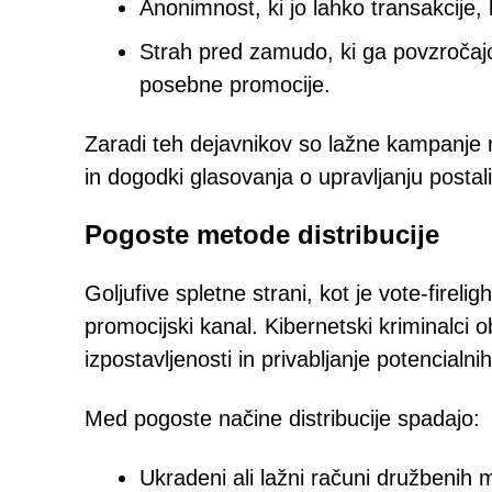
Anonimnost, ki jo lahko transakcije, 
Strah pred zamudo, ki ga povzroča
posebne promocije.
Zaradi teh dejavnikov so lažne kampanje n
in dogodki glasovanja o upravljanju posta
Pogoste metode distribucije
Goljufive spletne strani, kot je vote-fire
promocijski kanal. Kibernetski kriminalci o
izpostavljenosti in privabljanje potencialnih
Med pogoste načine distribucije spadajo:
Ukradeni ali lažni računi družbenih 