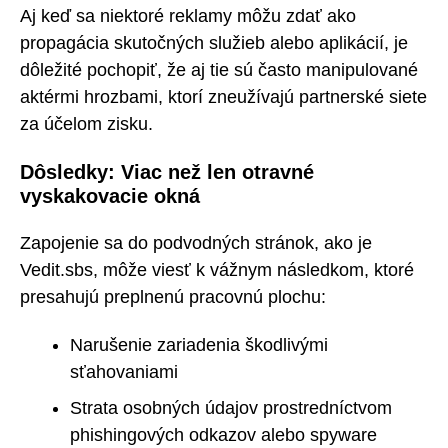
Aj keď sa niektoré reklamy môžu zdať ako
propagácia skutočných služieb alebo aplikácií, je
dôležité pochopiť, že aj tie sú často manipulované
aktérmi hrozbami, ktorí zneužívajú partnerské siete
za účelom zisku.
Dôsledky: Viac než len otravné
vyskakovacie okná
Zapojenie sa do podvodných stránok, ako je
Vedit.sbs, môže viesť k vážnym následkom, ktoré
presahujú preplnenú pracovnú plochu:
Narušenie zariadenia škodlivými
sťahovaniami
Strata osobných údajov prostredníctvom
phishingových odkazov alebo spyware