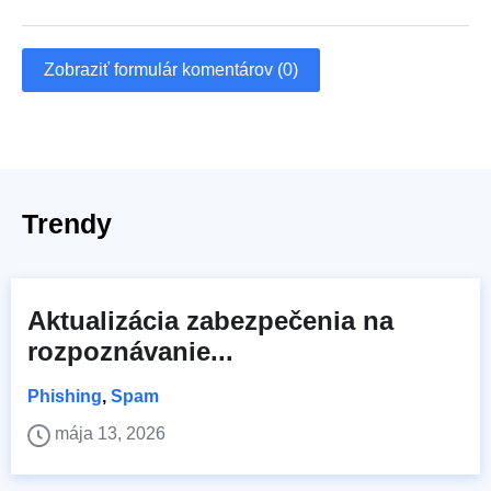
Zobraziť formulár komentárov (0)
Trendy
Aktualizácia zabezpečenia na
rozpoznávanie...
Phishing
,
Spam
mája 13, 2026