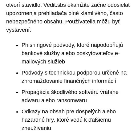
otvorí stavidlo. Vedit.sbs okamžite začne odosielať
upozornenia prehliadača plné klamlivého, často
nebezpečného obsahu. Používatelia môžu byť
vystavení:
Phishingové podvody, ktoré napodobňujú
bankové služby alebo poskytovateľov e-
mailových služieb
Podvody s technickou podporou určené na
zhromažďovanie finančných informácií
Propagácia škodlivého softvéru vrátane
adwaru alebo ransomwaru
Odkazy na obsah pre dospelých alebo
hazardné hry, ktoré vedú k ďalšiemu
zneužívaniu