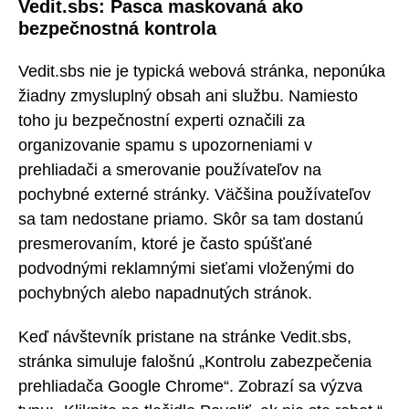
Vedit.sbs: Pasca maskovaná ako
bezpečnostná kontrola
Vedit.sbs nie je typická webová stránka, neponúka
žiadny zmysluplný obsah ani službu. Namiesto
toho ju bezpečnostní experti označili za
organizovanie spamu s upozorneniami v
prehliadači a smerovanie používateľov na
pochybné externé stránky. Väčšina používateľov
sa tam nedostane priamo. Skôr sa tam dostanú
presmerovaním, ktoré je často spúšťané
podvodnými reklamnými sieťami vloženými do
pochybných alebo napadnutých stránok.
Keď návštevník pristane na stránke Vedit.sbs,
stránka simuluje falošnú „Kontrolu zabezpečenia
prehliadača Google Chrome“. Zobrazí sa výzva