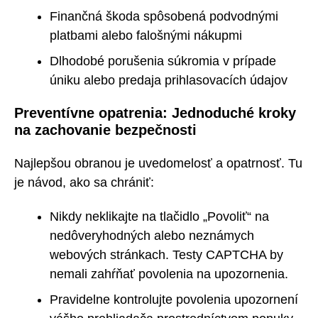
Finančná škoda spôsobená podvodnými
platbami alebo falošnými nákupmi
Dlhodobé porušenia súkromia v prípade
úniku alebo predaja prihlasovacích údajov
Preventívne opatrenia: Jednoduché kroky
na zachovanie bezpečnosti
Najlepšou obranou je uvedomelosť a opatrnosť. Tu
je návod, ako sa chrániť:
Nikdy neklikajte na tlačidlo „Povoliť“ na
nedôveryhodných alebo neznámych
webových stránkach. Testy CAPTCHA by
nemali zahŕňať povolenia na upozornenia.
Pravidelne kontrolujte povolenia upozornení