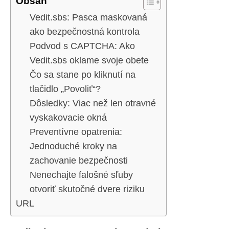
Obsah
Vedit.sbs: Pasca maskovaná
ako bezpečnostná kontrola
Podvod s CAPTCHA: Ako
Vedit.sbs oklame svoje obete
Čo sa stane po kliknutí na
tlačidlo „Povoliť“?
Dôsledky: Viac než len otravné
vyskakovacie okná
Preventívne opatrenia:
Jednoduché kroky na
zachovanie bezpečnosti
Nenechajte falošné sľuby
otvoriť skutočné dvere riziku
URL