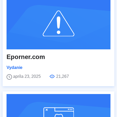
Eporner.com
Vydanie
apríla 23, 2025
21,267