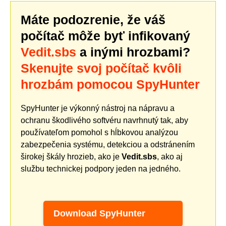
Máte podozrenie, že váš
počítač môže byť infikovaný
Vedit.sbs
a inými hrozbami?
Skenujte svoj počítač kvôli
hrozbám pomocou SpyHunter
SpyHunter je výkonný nástroj na nápravu a
ochranu škodlivého softvéru navrhnutý tak, aby
používateľom pomohol s hĺbkovou analýzou
zabezpečenia systému, detekciou a odstránením
širokej škály hrozieb, ako je
Vedit.sbs
, ako aj
službu technickej podpory jeden na jedného.
Download SpyHunter