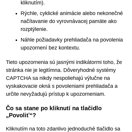
kliknutím).
Rýchle, cyklické animácie alebo nekonečné
načítavanie do vyrovnávacej pamäte ako
rozptýlenie.
Náhle požiadavky prehliadača na povolenia
upozornení bez kontextu.
Tieto upozornenia sú jasnými indikátormi toho, že
stránka nie je legitímna. Dôveryhodné systémy
CAPTCHA sa nikdy nespoliehajú výlučne na
vyskakovacie okná s povoleniami prehliadača a
určite nevyžadujú prístup k upozorneniam.
Čo sa stane po kliknutí na tlačidlo
„Povoliť“?
Kliknutím na toto zdanlivo jednoduché tlačidlo sa