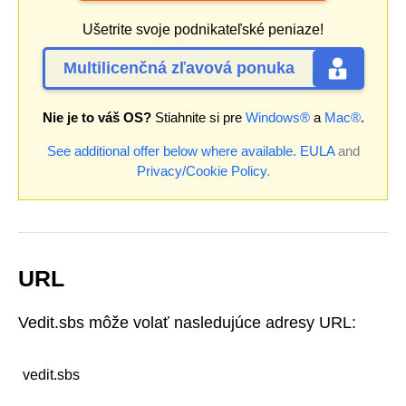
Ušetrite svoje podnikateľské peniaze!
Multilicenčná zľavová ponuka
Nie je to váš OS?
Stiahnite si pre
Windows®
a
Mac®
.
See additional offer below where available.
EULA
and
Privacy/Cookie Policy
.
URL
Vedit.sbs môže volať nasledujúce adresy URL:
vedit.sbs