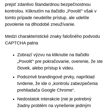
prejsť zdanlivo štandardnou bezpečnostnou
kontrolou. Kliknutím na tlačidlo „Povoliť“ však v
tomto prípade neudelíte prístup, ale udelíte
povolenie na dlhodobé zneužívanie.
Medzi charakteristické znaky falošného podvodu
CAPTCHA patria
Zobrazí výzvu na kliknutie na tlačidlo
„Povoliť“ pre pokračovanie, overenie, že ste
človek, alebo prístup k videu.
Podozrivé brandingové prvky, napríklad
tvrdenie, že ide o „kontrolu zabezpečenia
prehliadača Google Chrome“.
Nedostatok interakcie (nie je potrebný
žiadny problém na vyriešenie jediným