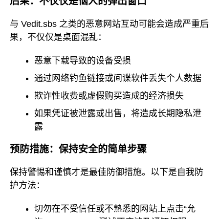
后果：不仅仅是恼人的弹出窗口
与 Vedit.sbs 之类的恶意网站互动可能会造成严重后
果，不仅仅是桌面混乱：
恶意下载导致的设备受损
通过网络钓鱼链接或间谍软件丢失个人数据
欺诈性收费或虚假购买造成的经济损失
如果凭证被泄露或出售，将造成长期隐私泄
露
预防措施：保持安全的简单步骤
保持警惕和谨慎才是最佳防御措施。以下是自我防
护方法：
切勿在不受信任或不熟悉的网站上点击“允