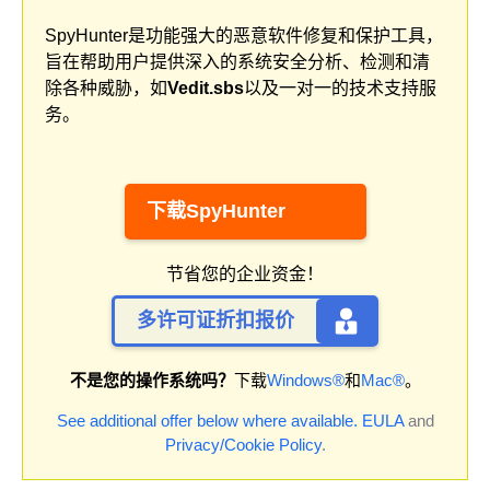
SpyHunter是功能强大的恶意软件修复和保护工具，
旨在帮助用户提供深入的系统安全分析、检测和清
除各种威胁，如
Vedit.sbs
以及一对一的技术支持服
务。
下载SpyHunter
节省您的企业资金！
多许可证折扣报价
不是您的操作系统吗？
下载
Windows®
和
Mac®
。
See additional offer below where available.
EULA
and
Privacy/Cookie Policy
.