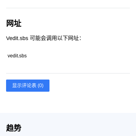
网址
Vedit.sbs 可能会调用以下网址：
vedit.sbs
显示评论表 (0)
趋势