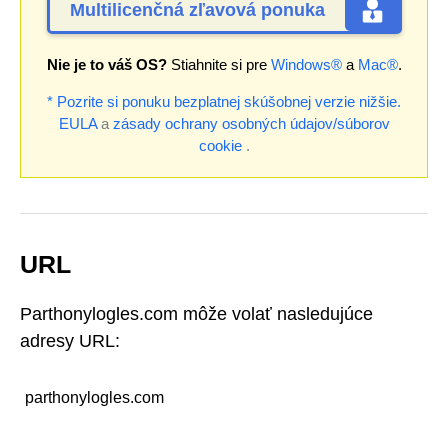
Multilicenčná zľavová ponuka
Nie je to váš OS?
Stiahnite si pre
Windows®
a
Mac®
.
* Pozrite si ponuku bezplatnej skúšobnej verzie nižšie.
EULA
a
zásady ochrany osobných údajov/súborov
cookie
.
URL
Parthonylogles.com môže volať nasledujúce
adresy URL:
parthonylogles.com