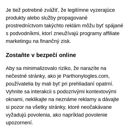
Je tiež potrebné zvážiť, že legitímne vyzerajúce
produkty alebo služby propagované
prostredníctvom takýchto reklám môžu byť spájané
s podvodníkmi, ktorí zneužívajú programy affiliate
marketingu na finančný zisk.
Zostaňte v bezpečí online
Aby sa minimalizovalo riziko, že narazíte na
nečestné stránky, ako je Parthonylogles.com,
používatelia by mali byť pri prehliadaní opatrní.
Vyhnite sa interakcii s podozrivými kontextovými
oknami, neklikajte na neznáme reklamy a dávajte
si pozor na všetky stránky, ktoré neočakávane
vyžadujú povolenia, ako napríklad povolenie
upozornení.