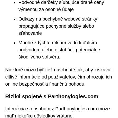
Podvodné darčeky sľubujúce drahé ceny
výmenou za osobné údaje
Odkazy na pochybné webové stránky
propagujúce pochybné služby alebo
sťahovanie
Mnohé z týchto reklám vedú k ďalším
podvodom alebo distribúcii potenciálne
škodlivého softvéru.
Niektoré môžu byť tiež navrhnuté tak, aby získavali
citlivé informácie od používateľov, čím ohrozujú ich
online bezpečnosť a finančnú pohodu.
Riziká spojené s Parthonylogles.com
Interakcia s obsahom z Parthonylogles.com môže
mať niekoľko dôsledkov vrátane: