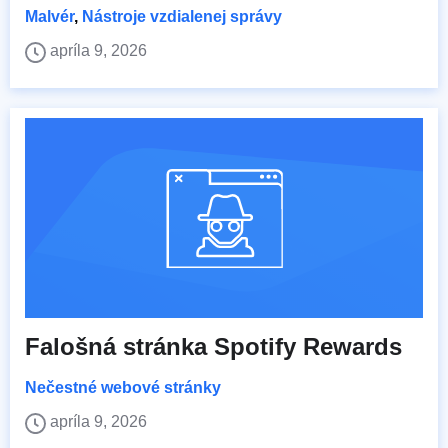
Malvér
,
Nástroje vzdialenej správy
apríla 9, 2026
Falošná stránka Spotify Rewards
Nečestné webové stránky
apríla 9, 2026