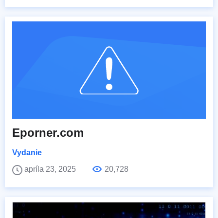
Eporner.com
Vydanie
apríla 23, 2025
20,728