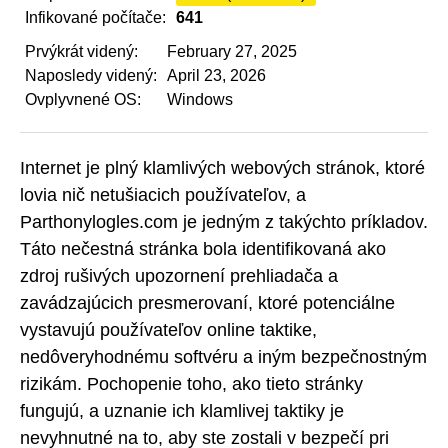
Infikované počítače:
641
Prvýkrát videný:
February 27, 2025
Naposledy videný:
April 23, 2026
Ovplyvnené OS:
Windows
Internet je plný klamlivých webových stránok, ktoré
lovia nič netušiacich používateľov, a
Parthonylogles.com je jedným z takýchto príkladov.
Táto nečestná stránka bola identifikovaná ako
zdroj rušivých upozornení prehliadača a
zavádzajúcich presmerovaní, ktoré potenciálne
vystavujú používateľov online taktike,
nedôveryhodnému softvéru a iným bezpečnostným
rizikám. Pochopenie toho, ako tieto stránky
fungujú, a uznanie ich klamlivej taktiky je
nevyhnutné na to, aby ste zostali v bezpečí pri