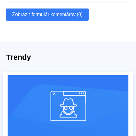
Zobraziť formulár komentárov (0)
Trendy