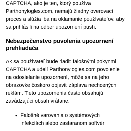
CAPTCHA, ako je ten, ktorý používa
Parthonylogles.com, nemajú žiadny overovací
proces a slúžia iba na oklamanie používateľov, aby
sa prihlásili na odber upozornení push.
Nebezpečenstvo povolenia upozornení
prehliadača
Ak sa používateľ bude riadiť falošnými pokynmi
CAPTCHA a udelí Parthonylogles.com povolenie
na odosielanie upozornení, môže sa na jeho
obrazovke čoskoro objaviť záplava nechcených
reklám. Tieto upozornenia často obsahujú
zavádzajúci obsah vrátane:
Falošné varovania o systémových
infekciách alebo zastaranom softvéri