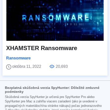
XHAMSTER Ransomware
Ransomware
októbra 11, 2022
20,693
Bezplatná skúšobná verzia SpyHunter: Dôležité zmluvné
podmienky
Skúšobná verzia SpyHunter je určená pre SpyHunter Pro alebo
SpyHunter pre Mac a zahŕňa viacero zariadení (ako je uvedené v
propagačných materiáloch/na stránke nákupu) počas jednorazového