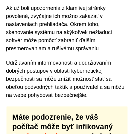
Ak už boli upozornenia z klamlivej stránky
povolené, zvyčajne ich možno zakázať v
nastaveniach prehliadača. Okrem toho,
skenovanie systému na akýkoľvek nežiaduci
softvér môže pomôcť zabrániť ďalším
presmerovaniam a rušivému správaniu.
Udržiavaním informovanosti a dodržiavaním
dobrých postupov v oblasti kybernetickej
bezpečnosti sa môže znížiť možnosť stať sa
obeťou podvodných taktík a používatelia sa môžu
na webe pohybovať bezpečnejšie.
Máte podozrenie, že váš
počítač môže byť infikovaný