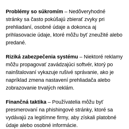
Problémy so súkromím
– Nedôveryhodné
stránky sa často pokúšajú zbierať zvyky pri
prehliadaní, osobné údaje a dokonca aj
prihlasovacie údaje, ktoré môžu byť zneužité alebo
predané.
Riziká zabezpečenia systému
– Niektoré reklamy
môžu propagovať zavádzajúci softvér, ktorý po
nainštalovaní vykazuje rušivé správanie, ako je
napríklad zmena nastavení prehliadača alebo
zobrazovanie trvalých reklám.
Finančná taktika
– Používatelia môžu byť
presmerovaní na phishingové stránky, ktoré sa
vydávajú za legitímne firmy, aby získali platobné
údaje alebo osobné informácie.