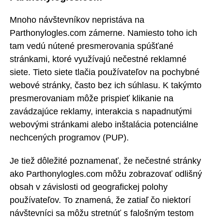
Mnoho návštevníkov nepristáva na
Parthonylogles.com zámerne. Namiesto toho ich
tam vedú nútené presmerovania spúšťané
stránkami, ktoré využívajú nečestné reklamné
siete. Tieto siete tlačia používateľov na pochybné
webové stránky, často bez ich súhlasu. K takýmto
presmerovaniam môže prispieť klikanie na
zavádzajúce reklamy, interakcia s napadnutými
webovými stránkami alebo inštalácia potenciálne
nechcených programov (PUP).
Je tiež dôležité poznamenať, že nečestné stránky
ako Parthonylogles.com môžu zobrazovať odlišný
obsah v závislosti od geografickej polohy
používateľov. To znamená, že zatiaľ čo niektorí
návštevníci sa môžu stretnúť s falošným testom