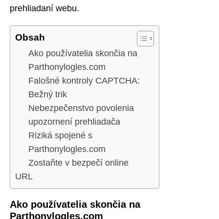
prehliadaní webu.
Obsah
Ako používatelia skončia na
Parthonylogles.com
Falošné kontroly CAPTCHA:
Bežný trik
Nebezpečenstvo povolenia
upozornení prehliadača
Riziká spojené s
Parthonylogles.com
Zostaňte v bezpečí online
URL
Ako používatelia skončia na
Parthonylogles.com