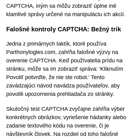
CAPTCHA, iným sa môžu zobraziť úplne iné
klamlivé správy určené na manipuláciu ich akcií.
Falošné kontroly CAPTCHA: Bežný trik
Jedna z primárnych taktík, ktoré používa
Parthonylogles.com, zahŕňa falošné výzvy na
overenie CAPTCHA. Keď používatelia prídu na
stránku, môže sa im zobraziť správa: 'Kliknutím
Povoliť potvrďte, že nie ste robot.' Tento
zavádzajúci návod navádza používateľov, aby
povolili upozornenia prehliadača zo stránky.
Skutočný test CAPTCHA zvyčajne zahŕňa výber
konkrétnych obrázkov, vyriešenie hádanky alebo
zadanie textového kódu na overenie, či je
návštevník človek. Na rozdiel od toho falošné