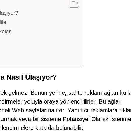
laşıyor?
ile
keleri
a Nasıl Ulaşıyor?
erek gelmez. Bunun yerine, sahte reklam ağları kul
dirmeler yoluyla oraya yönlendirilirler. Bu ağlar,
pheli Web sayfalarına iter. Yanıltıcı reklamlara tıkl
im kurmak veya bir sisteme Potansiyel Olarak İstenm
lendirmelere katkıda bulunabilir.