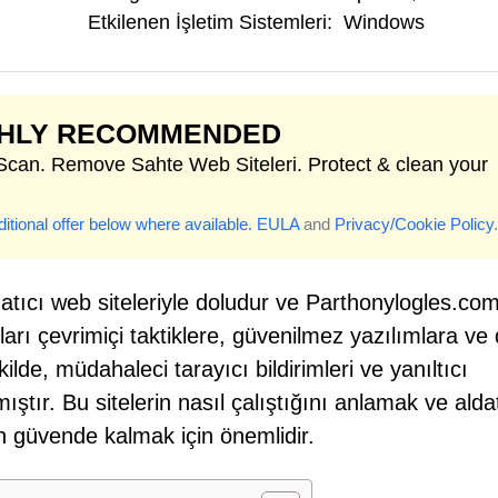
Etkilenen İşletim Sistemleri:
Windows
GHLY RECOMMENDED
 Scan. Remove Sahte Web Siteleri. Protect & clean your
itional offer below where available.
EULA
and
Privacy/Cookie Policy
.
ldatıcı web siteleriyle doludur ve Parthonylogles.co
ları çevrimiçi taktiklere, güvenilmez yazılımlara ve 
lde, müdahaleci tarayıcı bildirimleri ve yanıltıcı
tır. Bu sitelerin nasıl çalıştığını anlamak ve alda
en güvende kalmak için önemlidir.