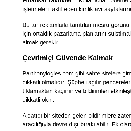
Finansal Taktikler
– Kullanıcılar, ödeme a
işletmeleri taklit eden kimlik avı sayfalarına
Bu tür reklamlarla tanıtılan meşru görünü
için ortaklık pazarlama planlarını suistimal 
almak gerekir.
Çevrimiçi Güvende Kalmak
Parthonylogles.com gibi sahte sitelere girm
dikkatli olmalıdır. Şüpheli açılır pencerel
tıklamaktan kaçının ve bildirimleri etkinleş
dikkatli olun.
Aldatıcı bir siteden gelen bildirimlere zaten
aracılığıyla devre dışı bırakılabilir. Ek 