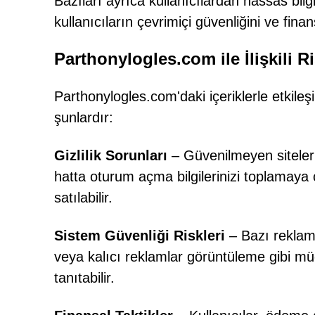
Bazıları ayrıca kullanıcılardan hassas bilgi
kullanıcıların çevrimiçi güvenliğini ve finan
Parthonylogles.com ile İlişkili Ri
Parthonylogles.com'daki içeriklerle etkileş
şunlardır:
Gizlilik Sorunları
– Güvenilmeyen siteler sı
hatta oturum açma bilgilerinizi toplamaya ça
satılabilir.
Sistem Güvenliği Riskleri
– Bazı reklaml
veya kalıcı reklamlar görüntüleme gibi müd
tanıtabilir.