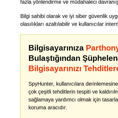
fazla yönlendirme ve müdahaleci davranışı
Bilgi sahibi olarak ve iyi siber güvenlik uy
olasılıkları azaltılabilir ve kullanıcılar int
Bilgisayarınıza
Parthon
Bulaştığından Şüphele
Bilgisayarınızı Tehditler
SpyHunter, kullanıcılara derinlemesine
çok çeşitli tehditlerin tespiti ve kaldır
sağlamaya yardımcı olmak için tasarlan
koruma aracıdır.