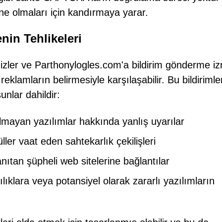
bone olmaları için kandırmaya yarar.
enin Tehlikeleri
izler ve Parthonylogles.com'a bildirim gönderme iz
klamların belirmesiyle karşılaşabilir. Bu bildirimle
şunlar dahildir:
lmayan yazılımlar hakkında yanlış uyarılar
üller vaat eden sahtekarlık çekilişleri
anıtan şüpheli web sitelerine bağlantılar
lıklara veya potansiyel olarak zararlı yazılımların