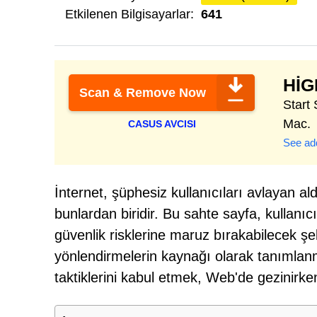
Etkilenen Bilgisayarlar:
641
HI
Scan & Remove Now
Start
Mac.
CASUS AVCISI
See add
İnternet, şüphesiz kullanıcıları avlayan a
bunlardan biridir. Bu sahte sayfa, kullanıcı
güvenlik risklerine maruz bırakabilecek şeki
yönlendirmelerin kaynağı olarak tanımlanmış
taktiklerini kabul etmek, Web'de gezinirk