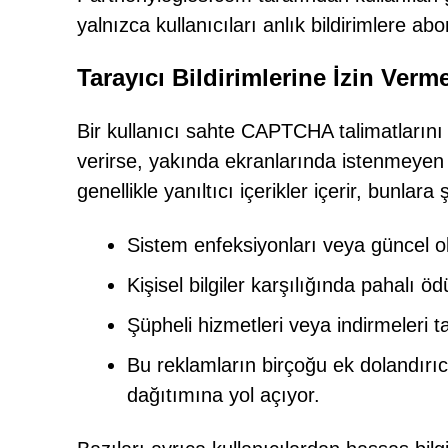
yalnızca kullanıcıları anlık bildirimlere a
Tarayıcı Bildirimlerine İzin Verm
Bir kullanıcı sahte CAPTCHA talimatlarını 
verirse, yakında ekranlarında istenmeyen re
genellikle yanıltıcı içerikler içerir, bunlara 
Sistem enfeksiyonları veya güncel o
Kişisel bilgiler karşılığında pahalı öd
Şüpheli hizmetleri veya indirmeleri t
Bu reklamların birçoğu ek dolandırıcı
dağıtımına yol açıyor.