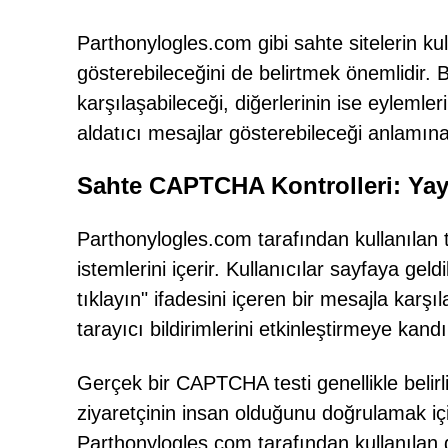
Parthonylogles.com gibi sahte sitelerin kul
gösterebileceğini de belirtmek önemlidir. 
karşılaşabileceği, diğerlerinin ise eyleml
aldatıcı mesajlar gösterebileceği anlamına 
Sahte CAPTCHA Kontrolleri: Yayg
Parthonylogles.com tarafından kullanılan
istemlerini içerir. Kullanıcılar sayfaya gel
tıklayın" ifadesini içeren bir mesajla karşıla
tarayıcı bildirimlerini etkinleştirmeye kandır
Gerçek bir CAPTCHA testi genellikle belirl
ziyaretçinin insan olduğunu doğrulamak için
Parthonylogles.com tarafından kullanılan