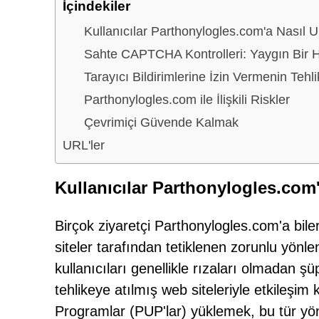
İçindekiler
Kullanıcılar Parthonylogles.com'a Nasıl U
Sahte CAPTCHA Kontrolleri: Yaygın Bir H
Tarayıcı Bildirimlerine İzin Vermenin Tehli
Parthonylogles.com ile İlişkili Riskler
Çevrimiçi Güvende Kalmak
URL'ler
Kullanıcılar Parthonylogles.com'
Birçok ziyaretçi Parthonylogles.com'a bil
siteler tarafından tetiklenen zorunlu yönlen
kullanıcıları genellikle rızaları olmadan şü
tehlikeye atılmış web siteleriyle etkileş
Programlar (PUP'lar) yüklemek, bu tür yön