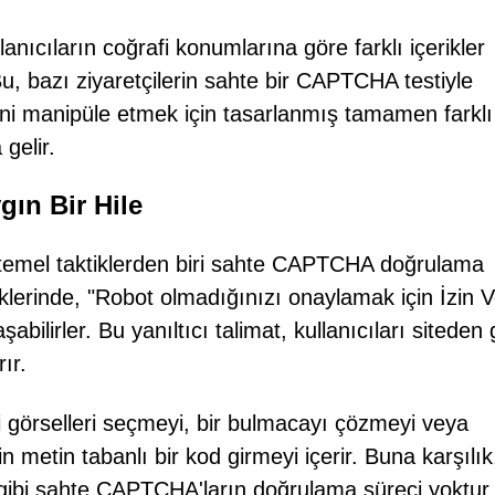
lanıcıların coğrafi konumlarına göre farklı içerikler
Bu, bazı ziyaretçilerin sahte bir CAPTCHA testiyle
erini manipüle etmek için tasarlanmış tamamen farklı
gelir.
ın Bir Hile
 temel taktiklerden biri sahte CAPTCHA doğrulama
diklerinde, "Robot olmadığınızı onaylamak için İzin V
şabilirler. Bu yanıltıcı talimat, kullanıcıları siteden
ır.
i görselleri seçmeyi, bir bulmacayı çözmeyi veya
 metin tabanlı bir kod girmeyi içerir. Buna karşılık
 gibi sahte CAPTCHA'ların doğrulama süreci yoktur