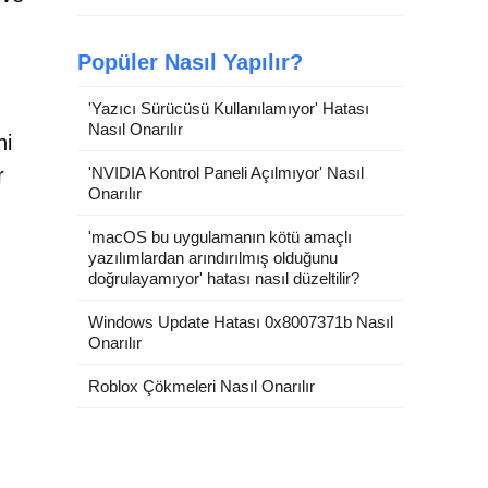
Popüler Nasıl Yapılır?
'Yazıcı Sürücüsü Kullanılamıyor' Hatası
Nasıl Onarılır
ni
r
'NVIDIA Kontrol Paneli Açılmıyor' Nasıl
Onarılır
'macOS bu uygulamanın kötü amaçlı
yazılımlardan arındırılmış olduğunu
doğrulayamıyor' hatası nasıl düzeltilir?
Windows Update Hatası 0x8007371b Nasıl
Onarılır
Roblox Çökmeleri Nasıl Onarılır