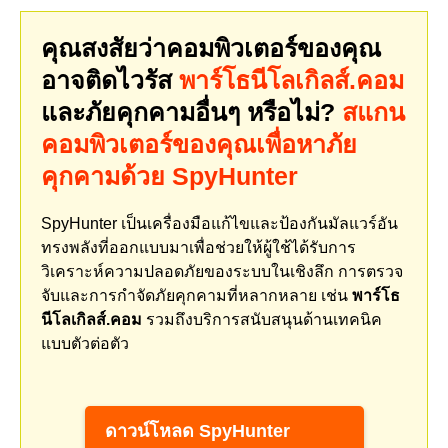
คุณสงสัยว่าคอมพิวเตอร์ของคุณ
อาจติดไวรัส
พาร์โธนีโลเกิลส์.คอม
และภัยคุกคามอื่นๆ หรือไม่?
สแกน
คอมพิวเตอร์ของคุณเพื่อหาภัย
คุกคามด้วย SpyHunter
SpyHunter เป็นเครื่องมือแก้ไขและป้องกันมัลแวร์อัน
ทรงพลังที่ออกแบบมาเพื่อช่วยให้ผู้ใช้ได้รับการ
วิเคราะห์ความปลอดภัยของระบบในเชิงลึก การตรวจ
จับและการกำจัดภัยคุกคามที่หลากหลาย เช่น
พาร์โธ
นีโลเกิลส์.คอม
รวมถึงบริการสนับสนุนด้านเทคนิค
แบบตัวต่อตัว
ดาวน์โหลด SpyHunter