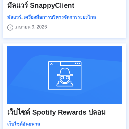
มัลแวร์ SnappyClient
มัลแวร์
,
เครื่องมือการบริหารจัดการระยะไกล
เมษายน 9, 2026
เว็บไซต์ Spotify Rewards ปลอม
เว็บไซต์อันธพาล