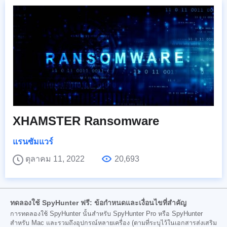
XHAMSTER Ransomware
แรนซัมแวร์
ตุลาคม 11, 2022
20,693
ทดลองใช้ SpyHunter ฟรี: ข้อกำหนดและเงื่อนไขที่สำคัญ
การทดลองใช้ SpyHunter นั้นสำหรับ SpyHunter Pro หรือ SpyHunter
สำหรับ Mac และรวมถึงอุปกรณ์หลายเครื่อง (ตามที่ระบุไว้ในเอกสารส่งเสริม