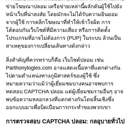
ข่ายโฆษณาปลอม เครือข่ายเหล่านี้ผลักดันผู้ใช้ไปยัง
หน้าเว็บที่น่าสงสัย โดยมักจะไม่ได้รับความยินยอม
จากผู้ใช้ การคลิกโฆษณาที่ทำให้เข้าใจผิด การ
โต้ตอบกับเว็บไซต์ที่มีความเสี่ยง หรือการติดตั้ง
โปรแกรมที่อาจไม่ต้องการ (PUP) ในระบบ ล้วนเป็น
สาเหตุของการเปลี่ยนเส้นทางดังกล่าว
สิ่งสำคัญที่ควรทราบก็คือ เว็บไซต์ปลอม เช่น
Parthonylogles.com อาจแสดงเนื้อหาที่แตกต่างกัน
ไปตามตำแหน่งทางภูมิศาสตร์ของผู้ใช้ ซึ่ง
หมายความว่าแม้ว่าผู้เยี่ยมชมบางคนอาจพบการ
ทดสอบ CAPTCHA ปลอม แต่ผู้เยี่ยมชมรายอื่นๆ อาจ
พบข้อความหลอกลวงที่แตกต่างกันโดยสิ้นเชิงซึ่ง
ออกแบบมาเพื่อบิดเบือนการกระทำของพวกเขา
การตรวจสอบ CAPTCHA ปลอม: กลอุบายทั่วไป