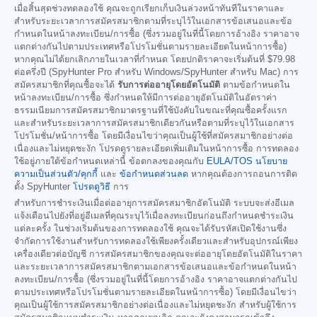
เมื่อสิ้นสุดช่วงทดลองใช้ คุณจะถูกเรียกเก็บเงินล่วงหน้าทันทีในราคาและ
สำหรับระยะเวลาการสมัครสมาชิกตามที่ระบุไว้ในเอกสารข้อเสนอและข้อ
กำหนดในหน้าลงทะเบียน/การซื้อ (ซึ่งรวมอยู่ในที่นี้โดยการอ้างอิง ราคาอาจ
แตกต่างกันไปตามประเทศหรือโปรโมชั่นตามรายละเอียดในหน้าการซื้อ)
หากคุณไม่ได้ยกเลิกภายในเวลาที่กำหนด โดยปกติราคาจะเริ่มต้นที่
$79.98
ต่อครึ่งปี (SpyHunter Pro สำหรับ Windows/SpyHunter สำหรับ Mac) การ
สมัครสมาชิกที่คุณซื้อจะได้
รับการต่ออายุโดยอัตโนมัติ
ตามข้อกำหนดใน
หน้าลงทะเบียน/การซื้อ ซึ่งกำหนดให้มีการต่ออายุอัตโนมัติในอัตราค่า
ธรรมเนียมการสมัครสมาชิกมาตรฐานที่ใช้บังคับในขณะที่คุณซื้อครั้งแรก
และสำหรับระยะเวลาการสมัครสมาชิกเดียวกันหรือตามที่ระบุไว้ในเอกสาร
โปรโมชั่น/หน้าการซื้อ โดยมีเงื่อนไขว่าคุณเป็นผู้ใช้ที่สมัครสมาชิกอย่างต่อ
เนื่องและไม่หยุดชะงัก โปรดดูรายละเอียดเพิ่มเติมในหน้าการซื้อ การทดลอง
ใช้อยู่ภายใต้ข้อกำหนดเหล่านี้ ข้อตกลงของคุณกับ
EULA/TOS
นโยบาย
ความเป็นส่วนตัว/คุกกี้
และ
ข้อกำหนดส่วนลด
หากคุณต้องการถอนการติด
ตั้ง SpyHunter
โปรดดูวิธี
การ
สำหรับการชำระเงินเมื่อต่ออายุการสมัครสมาชิกอัตโนมัติ ระบบจะส่งอีเมล
แจ้งเตือนไปยังที่อยู่อีเมลที่คุณระบุไว้เมื่อลงทะเบียนก่อนถึงกำหนดชำระเงิน
แต่ละครั้ง ในช่วงเริ่มต้นของการทดลองใช้ คุณจะได้รับรหัสเปิดใช้งานซึ่ง
จำกัดการใช้งานสำหรับการทดลองใช้เพียงครั้งเดียวและสำหรับอุปกรณ์เพียง
เครื่องเดียวต่อบัญชี การสมัครสมาชิกของคุณจะต่ออายุโดยอัตโนมัติในราคา
และระยะเวลาการสมัครสมาชิกตามเอกสารข้อเสนอและข้อกำหนดในหน้า
ลงทะเบียน/การซื้อ (ซึ่งรวมอยู่ในที่นี้โดยการอ้างอิง ราคาอาจแตกต่างกันไป
ตามประเทศหรือโปรโมชั่นตามรายละเอียดในหน้าการซื้อ) โดยมีเงื่อนไขว่า
คุณเป็นผู้ใช้การสมัครสมาชิกอย่างต่อเนื่องและไม่หยุดชะงัก สำหรับผู้ใช้การ