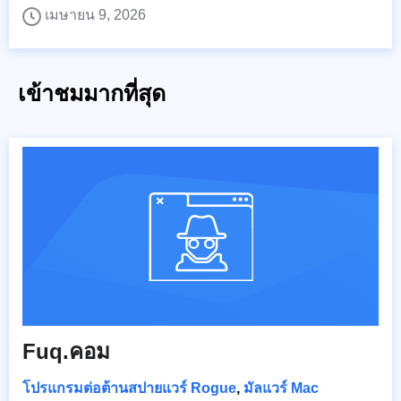
เมษายน 9, 2026
เข้าชมมากที่สุด
Fuq.คอม
โปรแกรมต่อต้านสปายแวร์ Rogue
,
มัลแวร์ Mac