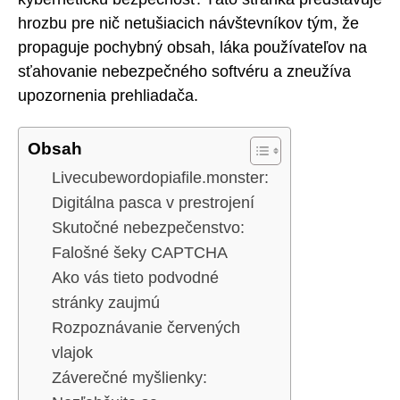
hrozbu pre nič netušiacich návštevníkov tým, že
propaguje pochybný obsah, láka používateľov na
sťahovanie nebezpečného softvéru a zneužíva
upozornenia prehliadača.
Obsah
Livecubewordopiafile.monster:
Digitálna pasca v prestrojení
Skutočné nebezpečenstvo:
Falošné šeky CAPTCHA
Ako vás tieto podvodné
stránky zaujmú
Rozpoznávanie červených
vlajok
Záverečné myšlienky: