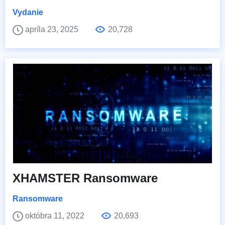
Vydanie
apríla 23, 2025
20,728
XHAMSTER Ransomware
Ransomware
októbra 11, 2022
20,693