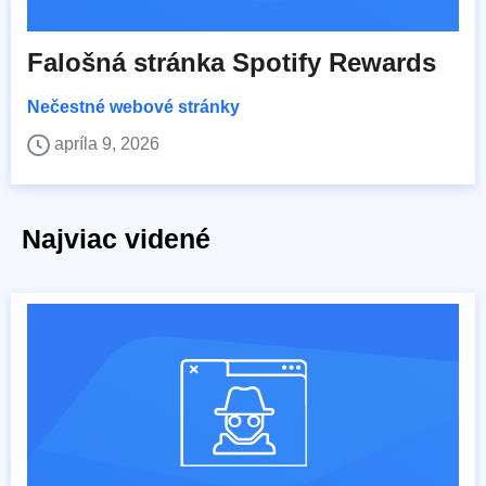
Falošná stránka Spotify Rewards
Nečestné webové stránky
apríla 9, 2026
Najviac videné