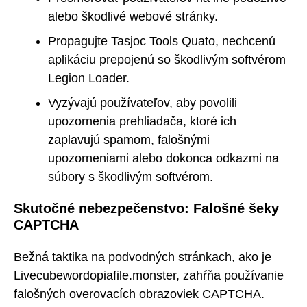
alebo škodlivé webové stránky.
Propagujte Tasjoc Tools Quato, nechcenú
aplikáciu prepojenú so škodlivým softvérom
Legion Loader.
Vyzývajú používateľov, aby povolili
upozornenia prehliadača, ktoré ich
zaplavujú spamom, falošnými
upozorneniami alebo dokonca odkazmi na
súbory s škodlivým softvérom.
Skutočné nebezpečenstvo: Falošné šeky
CAPTCHA
Bežná taktika na podvodných stránkach, ako je
Livecubewordopiafile.monster, zahŕňa používanie
falošných overovacích obrazoviek CAPTCHA.