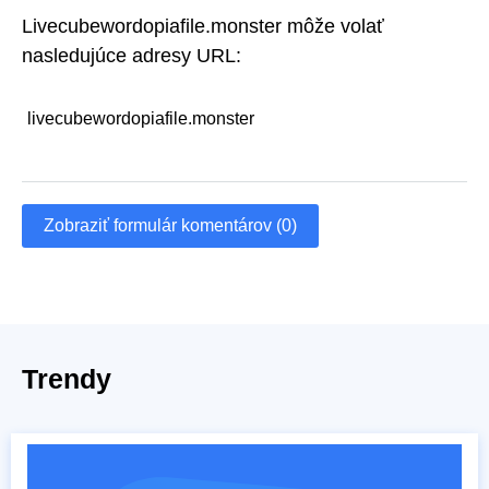
Livecubewordopiafile.monster môže volať
nasledujúce adresy URL:
livecubewordopiafile.monster
Zobraziť formulár komentárov (0)
Trendy