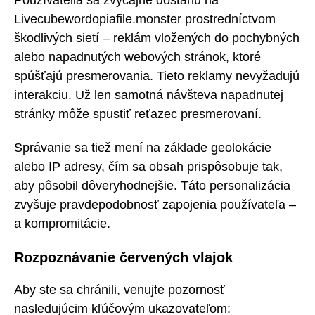
Livecubewordopiafile.monster prostredníctvom
škodlivých sietí – reklám vložených do pochybných
alebo napadnutých webových stránok, ktoré
spúšťajú presmerovania. Tieto reklamy nevyžadujú
interakciu. Už len samotná návšteva napadnutej
stránky môže spustiť reťazec presmerovaní.
Správanie sa tiež mení na základe geolokácie
alebo IP adresy, čím sa obsah prispôsobuje tak,
aby pôsobil dôveryhodnejšie. Táto personalizácia
zvyšuje pravdepodobnosť zapojenia používateľa –
a kompromitácie.
Rozpoznávanie červených vlajok
Aby ste sa chránili, venujte pozornosť
nasledujúcim kľúčovým ukazovateľom: