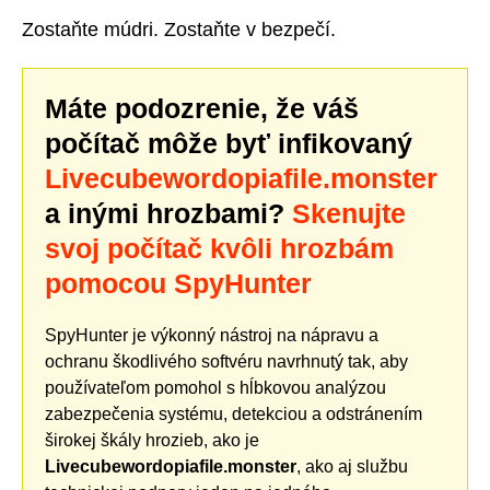
Zostaňte múdri. Zostaňte v bezpečí.
Máte podozrenie, že váš
počítač môže byť infikovaný
Livecubewordopiafile.monster
a inými hrozbami?
Skenujte
svoj počítač kvôli hrozbám
pomocou SpyHunter
SpyHunter je výkonný nástroj na nápravu a
ochranu škodlivého softvéru navrhnutý tak, aby
používateľom pomohol s hĺbkovou analýzou
zabezpečenia systému, detekciou a odstránením
širokej škály hrozieb, ako je
Livecubewordopiafile.monster
, ako aj službu