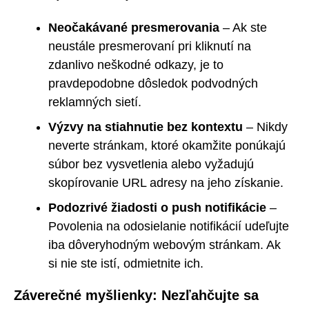
Neočakávané presmerovania
– Ak ste
neustále presmerovaní pri kliknutí na
zdanlivo neškodné odkazy, je to
pravdepodobne dôsledok podvodných
reklamných sietí.
Výzvy na stiahnutie bez kontextu
– Nikdy
neverte stránkam, ktoré okamžite ponúkajú
súbor bez vysvetlenia alebo vyžadujú
skopírovanie URL adresy na jeho získanie.
Podozrivé žiadosti o push notifikácie
–
Povolenia na odosielanie notifikácií udeľujte
iba dôveryhodným webovým stránkam. Ak
si nie ste istí, odmietnite ich.
Záverečné myšlienky: Nezľahčujte sa