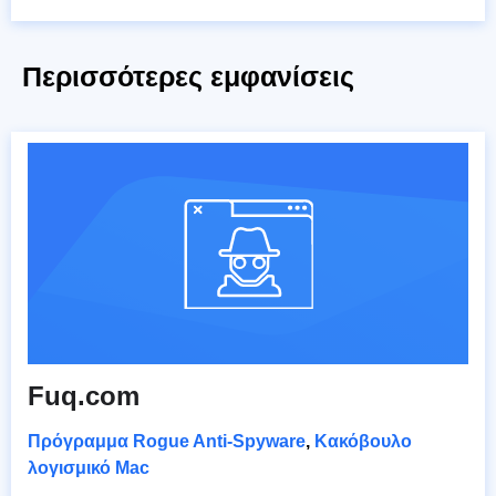
Περισσότερες εμφανίσεις
Fuq.com
Πρόγραμμα Rogue Anti-Spyware
,
Κακόβουλο
λογισμικό Mac