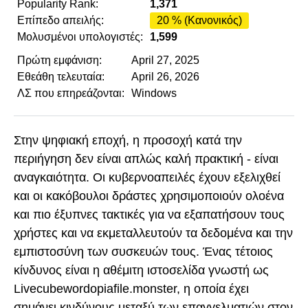
Popularity Rank:
1,371
Επίπεδο απειλής:
20 % (Κανονικός)
Μολυσμένοι υπολογιστές:
1,599
Πρώτη εμφάνιση:
April 27, 2025
Εθεάθη τελευταία:
April 26, 2026
ΛΣ που επηρεάζονται:
Windows
Στην ψηφιακή εποχή, η προσοχή κατά την
περιήγηση δεν είναι απλώς καλή πρακτική - είναι
αναγκαιότητα. Οι κυβερνοαπειλές έχουν εξελιχθεί
και οι κακόβουλοι δράστες χρησιμοποιούν ολοένα
και πιο έξυπνες τακτικές για να εξαπατήσουν τους
χρήστες και να εκμεταλλευτούν τα δεδομένα και την
εμπιστοσύνη των συσκευών τους. Ένας τέτοιος
κίνδυνος είναι η αθέμιτη ιστοσελίδα γνωστή ως
Livecubewordopiafile.monster, η οποία έχει
σημάνει κινδύνους μεταξύ των επαγγελματιών στον