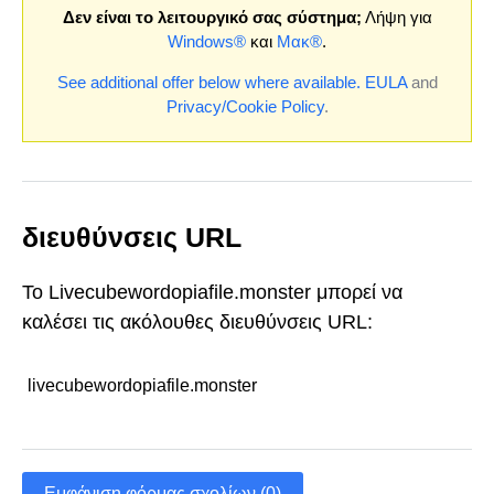
Δεν είναι το λειτουργικό σας σύστημα;
Λήψη για
Windows®
και
Μακ®
.
See additional offer below where available.
EULA
and
Privacy/Cookie Policy
.
διευθύνσεις URL
Το Livecubewordopiafile.monster μπορεί να
καλέσει τις ακόλουθες διευθύνσεις URL:
livecubewordopiafile.monster
Εμφάνιση φόρμας σχολίων (0)