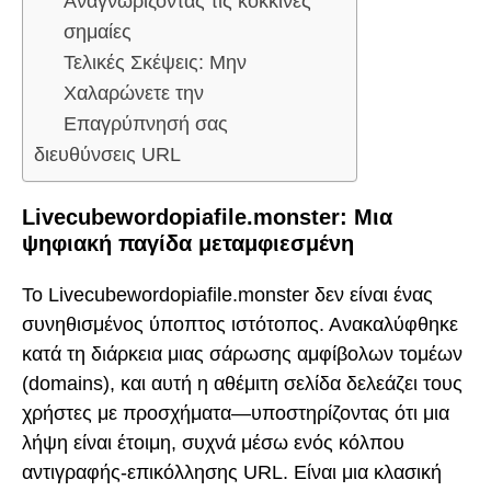
Αναγνωρίζοντας τις κόκκινες
σημαίες
Τελικές Σκέψεις: Μην
Χαλαρώνετε την
Επαγρύπνησή σας
διευθύνσεις URL
Livecubewordopiafile.monster: Μια
ψηφιακή παγίδα μεταμφιεσμένη
Το Livecubewordopiafile.monster δεν είναι ένας
συνηθισμένος ύποπτος ιστότοπος. Ανακαλύφθηκε
κατά τη διάρκεια μιας σάρωσης αμφίβολων τομέων
(domains), και αυτή η αθέμιτη σελίδα δελεάζει τους
χρήστες με προσχήματα—υποστηρίζοντας ότι μια
λήψη είναι έτοιμη, συχνά μέσω ενός κόλπου
αντιγραφής-επικόλλησης URL. Είναι μια κλασική