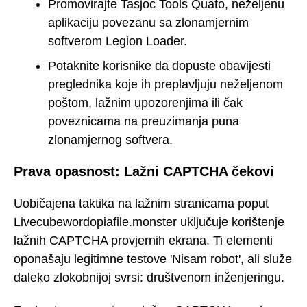
Promovirajte Tasjoc Tools Quato, neželjenu
aplikaciju povezanu sa zlonamjernim
softverom Legion Loader.
Potaknite korisnike da dopuste obavijesti
preglednika koje ih preplavljuju neželjenom
poštom, lažnim upozorenjima ili čak
poveznicama na preuzimanja puna
zlonamjernog softvera.
Prava opasnost: Lažni CAPTCHA čekovi
Uobičajena taktika na lažnim stranicama poput
Livecubewordopiafile.monster uključuje korištenje
lažnih CAPTCHA provjernih ekrana. Ti elementi
oponašaju legitimne testove 'Nisam robot', ali služe
daleko zlokobnijoj svrsi: društvenom inženjeringu.