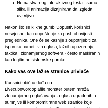
Nema stvarnog interaktivnog testa - samo
slika ili animacija dizajnirana da izgleda
uvjerljivo.
Nakon što se klikne gumb 'Dopusti', korisnici
nesvjesno daju dopuštenje za push obavijesti
preglednika. One će se kasnije zloupotrijebiti za
isporuku nametljivih oglasa, lažnih upozorenja,
taktika i zlonamjernog softvera - često maskiranih
kao legitimne sistemske poruke.
Kako vas ove lažne stranice privlače
Korisnici obično dođu na
Livecubewordopiafile.monster putem mreža
zlonamjernog oglašavanja - oglasa ugrađenih u
sumnjive ili kompromitirane web stranice koje