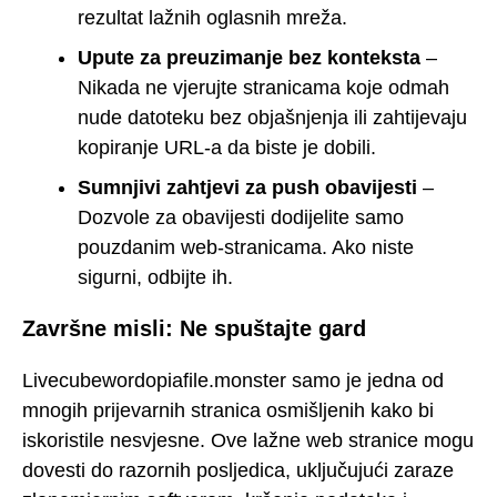
rezultat lažnih oglasnih mreža.
Upute za preuzimanje bez konteksta
–
Nikada ne vjerujte stranicama koje odmah
nude datoteku bez objašnjenja ili zahtijevaju
kopiranje URL-a da biste je dobili.
Sumnjivi zahtjevi za push obavijesti
–
Dozvole za obavijesti dodijelite samo
pouzdanim web-stranicama. Ako niste
sigurni, odbijte ih.
Završne misli: Ne spuštajte gard
Livecubewordopiafile.monster samo je jedna od
mnogih prijevarnih stranica osmišljenih kako bi
iskoristile nesvjesne. Ove lažne web stranice mogu
dovesti do razornih posljedica, uključujući zaraze