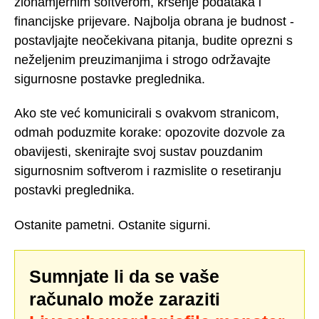
zlonamjernim softverom, kršenje podataka i
financijske prijevare. Najbolja obrana je budnost -
postavljajte neočekivana pitanja, budite oprezni s
neželjenim preuzimanjima i strogo održavajte
sigurnosne postavke preglednika.
Ako ste već komunicirali s ovakvom stranicom,
odmah poduzmite korake: opozovite dozvole za
obavijesti, skenirajte svoj sustav pouzdanim
sigurnosnim softverom i razmislite o resetiranju
postavki preglednika.
Ostanite pametni. Ostanite sigurni.
Sumnjate li da se vaše
računalo može zaraziti