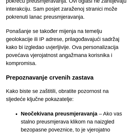
pokreću preusmjeravanja. Ovi oglasi ne zahtijevaju
interakciju. Sam posjet zaraženoj stranici može
pokrenuti lanac preusmjeravanja.
Ponašanje se također mijenja na temelju
geolokacije ili IP adrese, prilagođavajući sadržaj
kako bi izgledao uvjerljivije. Ova personalizacija
povećava vjerojatnost angažmana korisnika i
kompromisa.
Prepoznavanje crvenih zastava
Kako biste se zaštitili, obratite pozornost na
sljedeće ključne pokazatelje:
Neočekivana preusmjeravanja
– Ako vas
stalno preusmjerava klikom na naizgled
bezopasne poveznice, to je vjerojatno