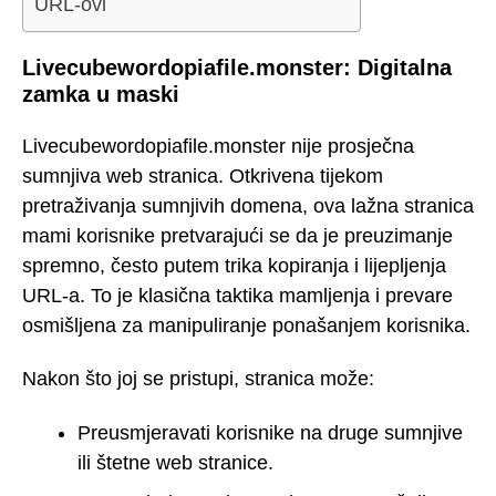
URL-ovi
Livecubewordopiafile.monster: Digitalna
zamka u maski
Livecubewordopiafile.monster nije prosječna
sumnjiva web stranica. Otkrivena tijekom
pretraživanja sumnjivih domena, ova lažna stranica
mami korisnike pretvarajući se da je preuzimanje
spremno, često putem trika kopiranja i lijepljenja
URL-a. To je klasična taktika mamljenja i prevare
osmišljena za manipuliranje ponašanjem korisnika.
Nakon što joj se pristupi, stranica može:
Preusmjeravati korisnike na druge sumnjive
ili štetne web stranice.