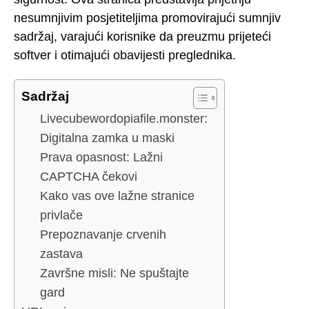
nesumnjivim posjetiteljima promovirajući sumnjiv
sadržaj, varajući korisnike da preuzmu prijeteći
softver i otimajući obavijesti preglednika.
Sadržaj
Livecubewordopiafile.monster:
Digitalna zamka u maski
Prava opasnost: Lažni
CAPTCHA čekovi
Kako vas ove lažne stranice
privlače
Prepoznavanje crvenih
zastava
Završne misli: Ne spuštajte
gard