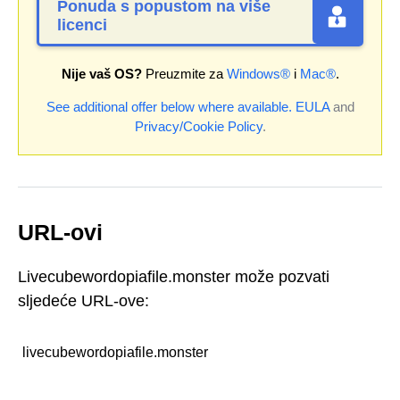
Ponuda s popustom na više
licenci
Nije vaš OS?
Preuzmite za
Windows®
i
Mac®
.
See additional offer below where available.
EULA
and
Privacy/Cookie Policy
.
URL-ovi
Livecubewordopiafile.monster može pozvati
sljedeće URL-ove:
livecubewordopiafile.monster