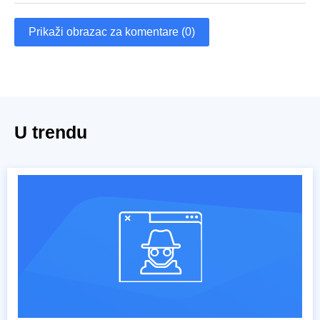
Prikaži obrazac za komentare (0)
U trendu