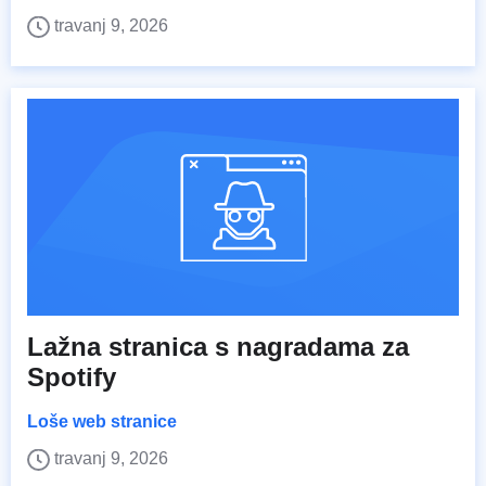
travanj 9, 2026
Lažna stranica s nagradama za
Spotify
Loše web stranice
travanj 9, 2026