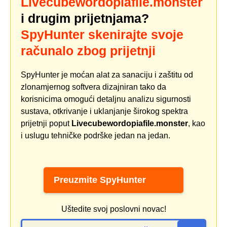
Livecubewordopiafile.monster
i drugim prijetnjama?
SpyHunter skenirajte svoje
računalo zbog prijetnji
SpyHunter je moćan alat za sanaciju i zaštitu od
zlonamjernog softvera dizajniran tako da
korisnicima omogući detaljnu analizu sigurnosti
sustava, otkrivanje i uklanjanje širokog spektra
prijetnji poput
Livecubewordopiafile.monster
, kao
i uslugu tehničke podrške jedan na jedan.
Preuzmite SpyHunter
Uštedite svoj poslovni novac!