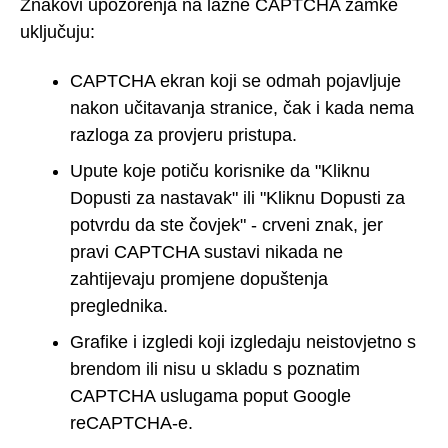
Znakovi upozorenja na lažne CAPTCHA zamke
uključuju:
CAPTCHA ekran koji se odmah pojavljuje
nakon učitavanja stranice, čak i kada nema
razloga za provjeru pristupa.
Upute koje potiču korisnike da "Kliknu
Dopusti za nastavak" ili "Kliknu Dopusti za
potvrdu da ste čovjek" - crveni znak, jer
pravi CAPTCHA sustavi nikada ne
zahtijevaju promjene dopuštenja
preglednika.
Grafike i izgledi koji izgledaju neistovjetno s
brendom ili nisu u skladu s poznatim
CAPTCHA uslugama poput Google
reCAPTCHA-e.