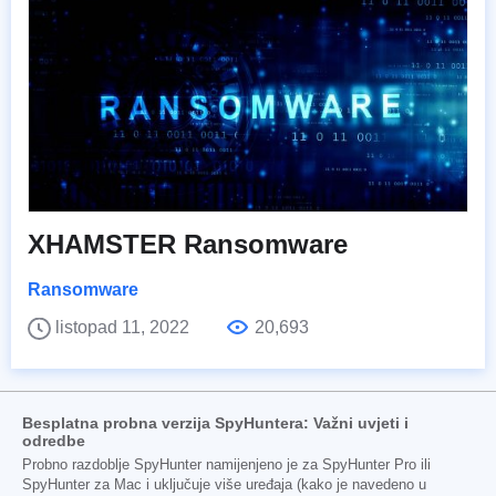
XHAMSTER Ransomware
Ransomware
listopad 11, 2022
20,693
Besplatna probna verzija SpyHuntera: Važni uvjeti i
odredbe
Probno razdoblje SpyHunter namijenjeno je za SpyHunter Pro ili
SpyHunter za Mac i uključuje više uređaja (kako je navedeno u