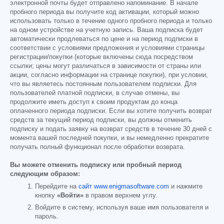
электронной почты будет отправлено напоминание. В начале
пробного периода вы получите код активации, который можно
использовать только в течение одного пробного периода и только
на одном устройстве на учетную запись. Ваша подписка будет
автоматически продлеваться по цене и на период подписки в
соответствии с условиями предложения и условиями страницы
регистрации/покупки (которые включены сюда посредством
ссылки; цены могут различаться в зависимости от страны или
акции, согласно информации на странице покупки), при условии,
что вы являетесь постоянным пользователем подписки. Для
пользователей платной подписки, в случае отмены, вы
продолжите иметь доступ к своим продуктам до конца
оплаченного периода подписки. Если вы хотите получить возврат
средств за текущий период подписки, вы должны отменить
подписку и подать заявку на возврат средств в течение 30 дней с
момента вашей последней покупки, и вы немедленно прекратите
получать полный функционал после обработки возврата.
Вы можете отменить подписку или пробный период
следующим образом:
Перейдите на
сайт www.enigmasoftware.com
и нажмите
кнопку
«Войти»
в правом верхнем углу.
Войдите в систему, используя ваше имя пользователя и
пароль.