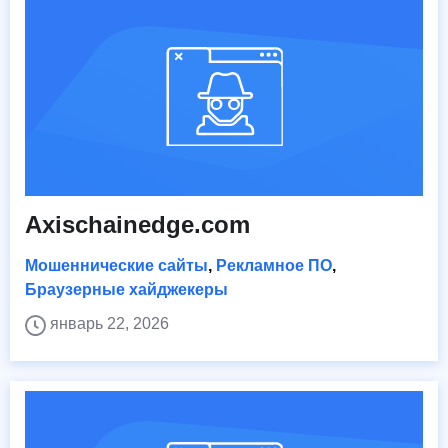
Axischainedge.com
Мошеннические сайты
,
Рекламное ПО
,
Браузерные хайджекеры
январь 22, 2026