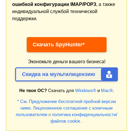
ошибкой конфигурации IMAP/POP3
, а также
индивидуальной службой технической
поддержки.
Скачать SpyHunter*
Экономьте деньги вашего бизнеса!
Скидка на мультилицензию
Не твоя ОС?
Скачать для
Windows®
и
Mac®
.
* См. Предложение бесплатной пробной версии
ниже.
Лицензионное соглашение с конечным
пользователем
и
политика конфиденциальности/
файлов cookie
.