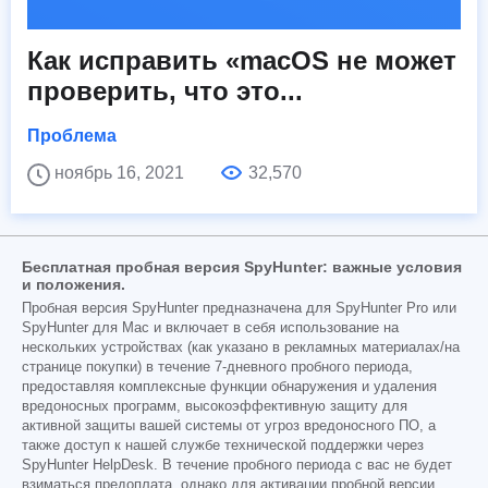
Как исправить «macOS не может
проверить, что это...
Проблема
ноябрь 16, 2021
32,570
Бесплатная пробная версия SpyHunter: важные условия
и положения.
Пробная версия SpyHunter предназначена для SpyHunter Pro или
SpyHunter для Mac и включает в себя использование на
нескольких устройствах (как указано в рекламных материалах/на
странице покупки) в течение 7-дневного пробного периода,
предоставляя комплексные функции обнаружения и удаления
вредоносных программ, высокоэффективную защиту для
активной защиты вашей системы от угроз вредоносного ПО, а
также доступ к нашей службе технической поддержки через
SpyHunter HelpDesk. В течение пробного периода с вас не будет
взиматься предоплата, однако для активации пробной версии