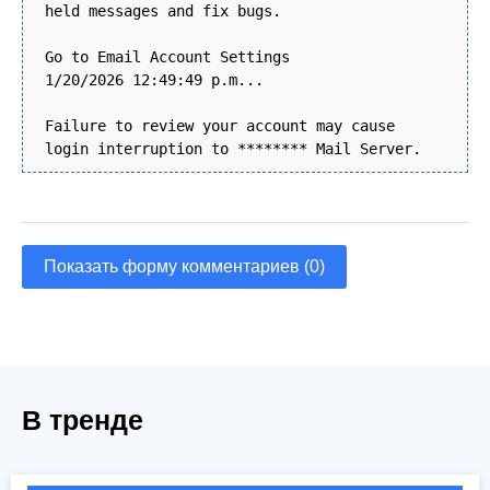
held messages and fix bugs.
Go to Email Account Settings
1/20/2026 12:49:49 p.m...
Failure to review your account may cause
login interruption to ******** Mail Server.
Показать форму комментариев (0)
В тренде