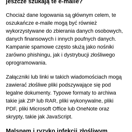
jeszcze szukają te e-maile?
Chociaż dane logowania są głównym celem, te
oszukańcze e-maile mogą być również
wykorzystywane do zbierania danych osobowych,
danych finansowych i innych poufnych danych.
Kampanie spamowe często służą jako nośniki
zarówno phishingu, jak i dystrybucji złośliwego
oprogramowania.
Załączniki lub linki w takich wiadomościach mogą
zawierać złośliwe pliki podszywające się pod
legalne dokumenty. Typowe formaty to archiwa
takie jak ZIP lub RAR, pliki wykonywalne, pliki
PDF, pliki Microsoft Office lub OneNote oraz
skrypty, takie jak JavaScript.
Malspam i ryzyko infekcji złośliwym