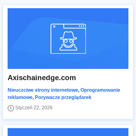
Axischainedge.com
Nieuczciwe strony internetowe
,
Oprogramowanie
reklamowe
,
Porywacze przeglądarek
Styczeń 22, 2026