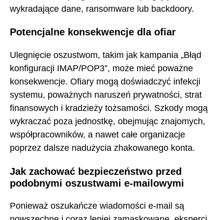
wykradające dane, ransomware lub backdoory.
Potencjalne konsekwencje dla ofiar
Ulegnięcie oszustwom, takim jak kampania „Błąd
konfiguracji IMAP/POP3”, może mieć poważne
konsekwencje. Ofiary mogą doświadczyć infekcji
systemu, poważnych naruszeń prywatności, strat
finansowych i kradzieży tożsamości. Szkody mogą
wykraczać poza jednostkę, obejmując znajomych,
współpracowników, a nawet całe organizacje
poprzez dalsze nadużycia zhakowanego konta.
Jak zachować bezpieczeństwo przed
podobnymi oszustwami e-mailowymi
Ponieważ oszukańcze wiadomości e-mail są
powszechne i coraz lepiej zamaskowane, eksperci