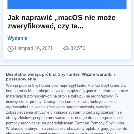
Jak naprawić „macOS nie może
zweryfikować, czy ta...
Wydanie
Listopad 16, 2021
32,570
Bezpłatna wersja próbna SpyHunter: Ważne warunki i
postanowienia
Wersja próbna SpyHunter obejmuje SpyHunter Pro lub SpyHunter dla
komputerów Mac i obejmuje wiele urządzeń (zgodnie z informacjami w
materiałach promocyjnych/na stronie zakupu) na jednorazowy, 7-
dniowy okres próbny. Oferuje ona kompleksową funkcjonalność
wykrywania i usuwania złośliwego oprogramowania, wydajne
zabezpieczenia aktywnie chroniące system przed zagrożeniami ze
strony złośliwego oprogramowania oraz dostęp do naszego zespołu
pomocy technicznej za pośrednictwem Centrum Pomocy SpyHunter.
W okresie próbnym nie zostaniesz obciążony opłatą z góry, jednak do