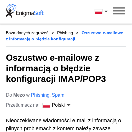
Skip
to
Polski
content
Baza danych zagrożeń
Phishing
Oszustwo e-mailowe
z informacją o błędzie konfiguracji...
Oszustwo e-mailowe z
informacją o błędzie
konfiguracji IMAP/POP3
Do
Mezo
w
Phishing
,
Spam
Przetłumacz na:
Polski
Nieoczekiwane wiadomości e-mail z informacją o
pilnych problemach z kontem należy zawsze