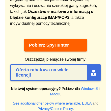
wykrywaniu i usuwaniu szerokiej gamy zagrożeń,
takich jak
Oszustwo e-mailowe z informacją o
błędzie konfiguracji IMAP/POP3
, a także
indywidualnej pomocy technicznej.
Pobierz SpyHunter
Oszczędzaj pieniądze swojej firmy!
Oferta rabatowa na wiele
licencji
Nie twój system operacyjny?
Pobierz dla
Windows®
i
Mac®
.
See additional offer below where available.
EULA
and
Privacy/Cookie Policy
.