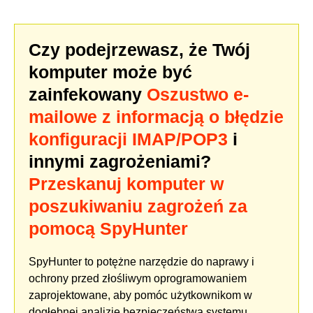
Czy podejrzewasz, że Twój
komputer może być
zainfekowany
Oszustwo e-
mailowe z informacją o błędzie
konfiguracji IMAP/POP3
i
innymi zagrożeniami?
Przeskanuj komputer w
poszukiwaniu zagrożeń za
pomocą SpyHunter
SpyHunter to potężne narzędzie do naprawy i
ochrony przed złośliwym oprogramowaniem
zaprojektowane, aby pomóc użytkownikom w
dogłębnej analizie bezpieczeństwa systemu,