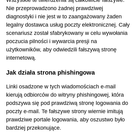
Wszystkie te twierdzenia są całkowicie fałszywe.
Nie przeprowadzono żadnej prawdziwej
diagnostyki i nie jest w to zaangażowany żaden
legalny dostawca usług poczty elektronicznej. Cały
scenariusz został sfabrykowany w celu wywołania
poczucia pilności i wywarcia presji na
użytkowników, aby odwiedzili fałszywą stronę
internetową.
Jak działa strona phishingowa
Linki osadzone w tych wiadomościach e-mail
kierują odbiorców do witryny phishingowej, która
podszywa się pod prawdziwą stronę logowania do
poczty e-mail. Te fałszywe strony wiernie imitują
prawdziwe portale logowania, aby oszustwo było
bardziej przekonujące.