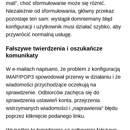
mail”, choć sformułowanie może się różnić.
Niezależnie od sformułowania, główny przekaz
pozostaje ten sam: wystąpił domniemany błąd
konfiguracji i użytkownik musi działać szybko, aby
przywrócić normalną usługę.
Fałszywe twierdzenia i oszukańcze
komunikaty
W e-mailach napisano, że problem z konfiguracją
IMAP/POP3 spowodował przerwy w działaniu i że
wiadomości przychodzące oczekują na
sprawdzenie. Odbiorców zachęca się do
sprawdzenia ustawień konta, przejrzenia
wstrzymanych wiadomości i „naprawienia” błędu
poprzez kliknięcie podanego linku.