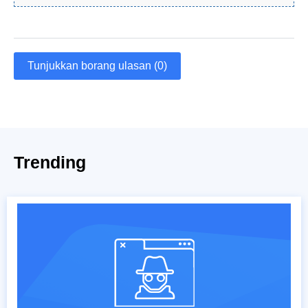
Tunjukkan borang ulasan (0)
Trending