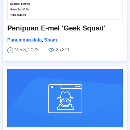
Penipuan E-mel 'Geek Squad'
Pancingan data
,
Spam
Mei 8, 2023
25,811