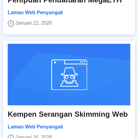
Laman Web Penyangak
Januari 22, 2026
Kempen Serangan Skimming Web
Laman Web Penyangak
Januari 16, 2026