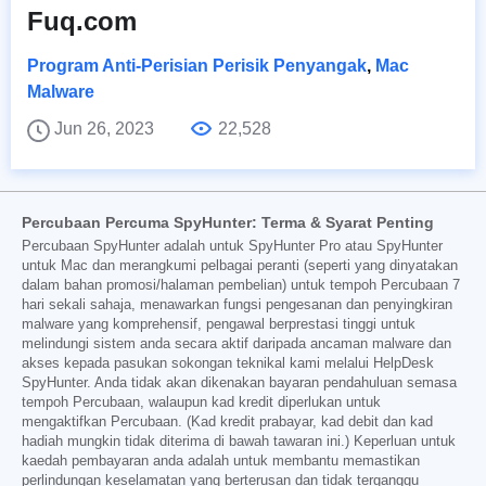
Fuq.com
Program Anti-Perisian Perisik Penyangak
,
Mac
Malware
Jun 26, 2023
22,528
Percubaan Percuma SpyHunter: Terma & Syarat Penting
Percubaan SpyHunter adalah untuk SpyHunter Pro atau SpyHunter
untuk Mac dan merangkumi pelbagai peranti (seperti yang dinyatakan
dalam bahan promosi/halaman pembelian) untuk tempoh Percubaan 7
hari sekali sahaja, menawarkan fungsi pengesanan dan penyingkiran
malware yang komprehensif, pengawal berprestasi tinggi untuk
melindungi sistem anda secara aktif daripada ancaman malware dan
akses kepada pasukan sokongan teknikal kami melalui HelpDesk
SpyHunter. Anda tidak akan dikenakan bayaran pendahuluan semasa
tempoh Percubaan, walaupun kad kredit diperlukan untuk
mengaktifkan Percubaan. (Kad kredit prabayar, kad debit dan kad
hadiah mungkin tidak diterima di bawah tawaran ini.) Keperluan untuk
kaedah pembayaran anda adalah untuk membantu memastikan
perlindungan keselamatan yang berterusan dan tidak terganggu