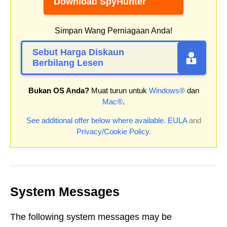
Download SpyHunter
Simpan Wang Perniagaan Anda!
Sebut Harga Diskaun
Berbilang Lesen
Bukan OS Anda?
Muat turun untuk
Windows®
dan
Mac®
.
See additional offer below where available.
EULA
and
Privacy/Cookie Policy
.
System Messages
The following system messages may be