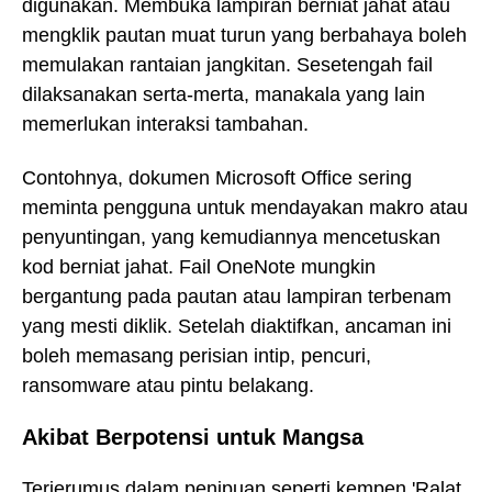
digunakan. Membuka lampiran berniat jahat atau
mengklik pautan muat turun yang berbahaya boleh
memulakan rantaian jangkitan. Sesetengah fail
dilaksanakan serta-merta, manakala yang lain
memerlukan interaksi tambahan.
Contohnya, dokumen Microsoft Office sering
meminta pengguna untuk mendayakan makro atau
penyuntingan, yang kemudiannya mencetuskan
kod berniat jahat. Fail OneNote mungkin
bergantung pada pautan atau lampiran terbenam
yang mesti diklik. Setelah diaktifkan, ancaman ini
boleh memasang perisian intip, pencuri,
ransomware atau pintu belakang.
Akibat Berpotensi untuk Mangsa
Terjerumus dalam penipuan seperti kempen 'Ralat