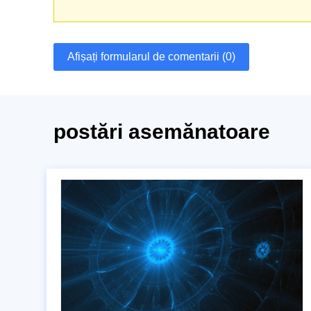
Afișați formularul de comentarii (0)
postări asemănatoare