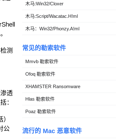
木马:Win32/Cloxer
木马:Script/Wacatac.H!ml
hell
木马：Win32/Phonzy.A!ml
测。
常见的勒索软件
御检测
Mmvb 勒索软件
Ofoq 勒索软件
XHAMSTER Ransomware
些渗透
Hlas 勒索软件
包括：
Poaz 勒索软件
话）
对公
流行的 Mac 恶意软件