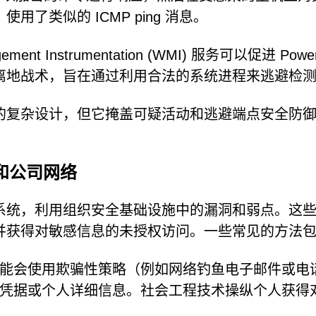
了类似的 ICMP ping 消息。
t Instrumentation (WMI) 服务可以促进 PowerS
离地战术，旨在通过利用合法的系统进程来逃避检
的复杂设计，但它掩盖可疑活动和逃避端点安全防
和公司网络
系统，利用组织安全基础设施中的漏洞和弱点。这
并获得对敏感信息的未授权访问。一些常见的方法
能会使用欺骗性策略（例如网络钓鱼电子邮件或电
凭据或个人详细信息。社会工程技术操纵个人获得