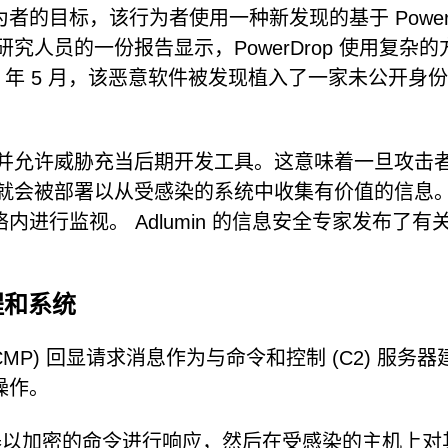
目标，该行为者使用一种新发现的基于 PowerSh
全研究人员的一份报告显示，PowerDrop 使用复杂
3 年 5 月，该恶意软件被发现植入了一家未公开身
访问，并允许威胁充当后期开发工具。这意味着一旦攻击
op 就会被部署以从受感染的系统中收集有价值的信息
进行监视。 Adlumin 的信息安全专家发布了有
程和系统
(ICMP) 回显请求消息作为与命令和控制 (C2) 服务
操作。
服务器以加密的命令进行响应，然后在受感染的主机上对