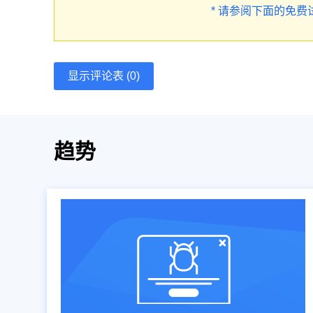
* 请参阅下面的免费
显示评论表 (0)
趋势