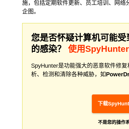
施，包括定期软件更新、员工培训、网络
企图。
您是否怀疑计算机可能受
的感染？
使用SpyHunt
SpyHunter是功能强大的恶意软
析、检测和清除各种威胁，如
Power
下载SpyHunt
不是您的操作