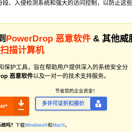
分段、入侵检测系统和强大的访问控制，以防止这
到
PowerDrop 恶意软件
& 其他威
er扫描计算机
件修复和保护工具，旨在帮助用户提供深入的系统安全分
Drop 恶意软件
以及一对一的技术支持服务。
节省您的企业资金！
多许可证折扣报价
er*
系统吗？
下载
Windows®
和
Mac®
。