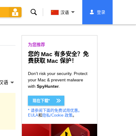
搜
登录
汉语
索
为您推荐
您的 Mac 有多安全？免
费获取 Mac 保护！
Don't risk your security. Protect
your Mac & prevent malware
汉语
with
SpyHunter
.
现在下载*
* 请参阅下面的免费试用优惠。
EULA
和
隐私/Cookie 政策
。