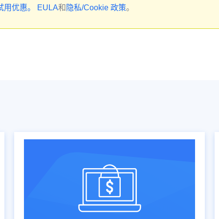
试用优惠。
EULA
和
隐私/Cookie 政策
。