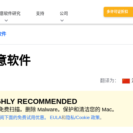
多许可证折扣
意软件研究
支持
公司
软件
恶意软件
翻译为：
GHLY RECOMMENDED
免费扫描。删除 Malware。保护和清洁您的 Mac。
参阅下面的免费试用优惠。
EULA
和
隐私/Cookie 政策
。