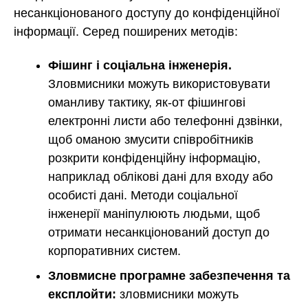
несанкціонованого доступу до конфіденційної
інформації. Серед поширених методів:
Фішинг і соціальна інженерія.
Зловмисники можуть використовувати
оманливу тактику, як-от фішингові
електронні листи або телефонні дзвінки,
щоб оманою змусити співробітників
розкрити конфіденційну інформацію,
наприклад облікові дані для входу або
особисті дані. Методи соціальної
інженерії маніпулюють людьми, щоб
отримати несанкціонований доступ до
корпоративних систем.
Зловмисне програмне забезпечення та
експлойти:
зловмисники можуть