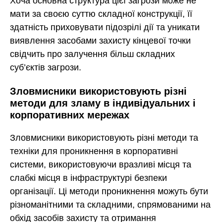
Хоча основна структура цієї загрози може не
мати за своєю суттю складної конструкції, її
здатність приховувати підозрілі дії та уникати
виявлення засобами захисту кінцевої точки
свідчить про залучення більш складних
суб’єктів загрози.
Зловмисники використовують різні
методи для зламу в індивідуальних і
корпоративних мережах
Зловмисники використовують різні методи та
техніки для проникнення в корпоративні
системи, використовуючи вразливі місця та
слабкі місця в інфраструктурі безпеки
організації. Ці методи проникнення можуть бути
різноманітними та складними, спрямованими на
обхід засобів захисту та отримання