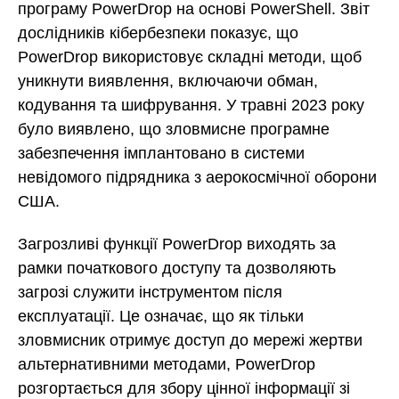
програму PowerDrop на основі PowerShell. Звіт
дослідників кібербезпеки показує, що
PowerDrop використовує складні методи, щоб
уникнути виявлення, включаючи обман,
кодування та шифрування. У травні 2023 року
було виявлено, що зловмисне програмне
забезпечення імплантовано в системи
невідомого підрядника з аерокосмічної оборони
США.
Загрозливі функції PowerDrop виходять за
рамки початкового доступу та дозволяють
загрозі служити інструментом після
експлуатації. Це означає, що як тільки
зловмисник отримує доступ до мережі жертви
альтернативними методами, PowerDrop
розгортається для збору цінної інформації зі