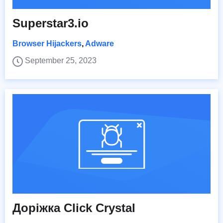
Superstar3.io
Browser Hijackers
,
Adware
September 25, 2023
Доріжка Click Crystal