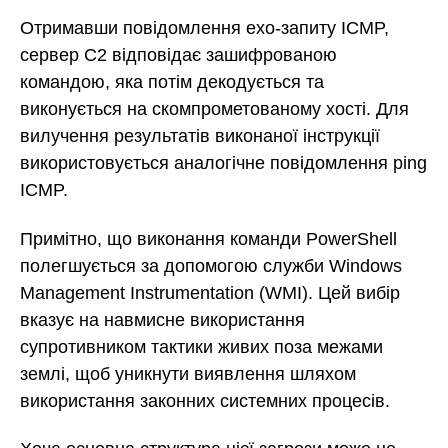
Отримавши повідомлення ехо-запиту ICMP,
сервер C2 відповідає зашифрованою
командою, яка потім декодується та
виконується на скомпрометованому хості. Для
вилучення результатів виконаної інструкції
використовується аналогічне повідомлення ping
ICMP.
Примітно, що виконання команди PowerShell
полегшується за допомогою служби Windows
Management Instrumentation (WMI). Цей вибір
вказує на навмисне використання
супротивником тактики живих поза межами
землі, щоб уникнути виявлення шляхом
використання законних системних процесів.