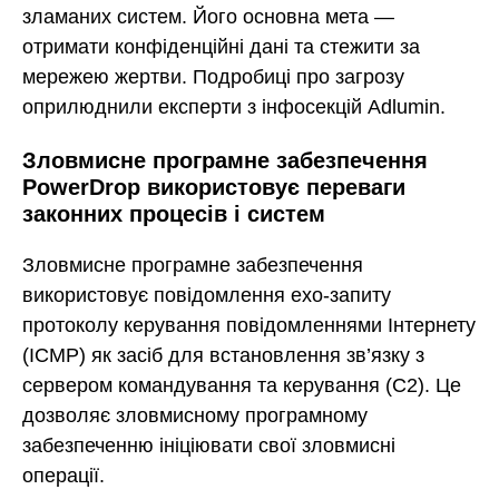
зламаних систем. Його основна мета —
отримати конфіденційні дані та стежити за
мережею жертви. Подробиці про загрозу
оприлюднили експерти з інфосекцій Adlumin.
Зловмисне програмне забезпечення
PowerDrop використовує переваги
законних процесів і систем
Зловмисне програмне забезпечення
використовує повідомлення ехо-запиту
протоколу керування повідомленнями Інтернету
(ICMP) як засіб для встановлення зв’язку з
сервером командування та керування (C2). Це
дозволяє зловмисному програмному
забезпеченню ініціювати свої зловмисні
операції.