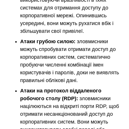
системах для отримання доступу до
корпоративної мережі. Опинившись
усередині, вони можуть рухатися вбік і
збільшувати свої привілеї.
Атаки грубою силою:
зловмисники
можуть спробувати отримати доступ до
корпоративних систем, систематично
пробуючи численні комбінації імен
користувачів і паролів, доки не виявлять
правильні облікові дані.
Атаки на протокол віддаленого
робочого столу (RDP):
зловмисники
націлюються на відкриті порти RDP, щоб
отримати несанкціонований доступ до
корпоративних систем. Вони можуть