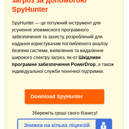
загроз за допомогою
SpyHunter
SpyHunter — це потужний інструмент для
усунення зловмисного програмного
забезпечення та захисту, розроблений для
надання користувачам поглибленого аналізу
безпеки системи, виявлення та видалення
широкого спектру загроз, як-от
Шкідливе
програмне забезпечення PowerDrop
, а також
індивідуальної служби технічної підтримки.
Download SpyHunter
Збережіть гроші свого бізнесу!
Знижка на кілька ліцензій