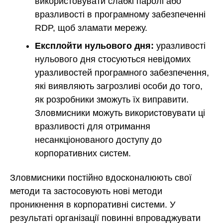
використовувати слабкі паролі або
вразливості в програмному забезпеченні
RDP, щоб зламати мережу.
Експлойти нульового дня:
уразливості
нульового дня стосуються невідомих
уразливостей програмного забезпечення,
які виявляють загрозливі особи до того,
як розробники зможуть їх виправити.
Зловмисники можуть використовувати ці
вразливості для отримання
несанкціонованого доступу до
корпоративних систем.
Зловмисники постійно вдосконалюють свої
методи та застосовують нові методи
проникнення в корпоративні системи. У
результаті організації повинні впроваджувати