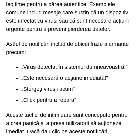
legitime pentru a părea autentice. Exemplele
comune includ mesaje care susțin că un dispozitiv
este infectat cu viruși sau că sunt necesare acțiuni
urgente pentru a preveni pierderea datelor.
Astfel de notificări includ de obicei fraze alarmante
precum:
„Virus detectat în sistemul dumneavoastră!”
„Este necesară o acțiune imediată!”
„Ștergeți virușii acum”
„Click pentru a repara”
Aceste tactici de intimidare sunt concepute pentru
a crea panică și a presa utilizatorii să acționeze
imediat. Dacă dau clic pe aceste notificări,