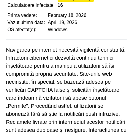
Calculatoare infectate:
16
Prima vedere:
February 18, 2026
Vazut ultima data:
April 19, 2026
OS afectat(e):
Windows
Navigarea pe internet necesită vigilență constantă.
Infractorii cibernetici dezvoltă continuu tehnici
înșelătoare pentru a manipula utilizatorii să își
compromită propria securitate. Site-urile web
necinstite, în special, se bazează adesea pe
verificări CAPTCHA false și solicitări înșelătoare
care îndeamnă vizitatorii să apese butonul
„Permite”. Procedând astfel, utilizatorii se
abonează fără să știe la notificări push intruzive.
Reclamele livrate prin intermediul acestor notificări
sunt adesea dubioase și nesigure. Interacțiunea cu