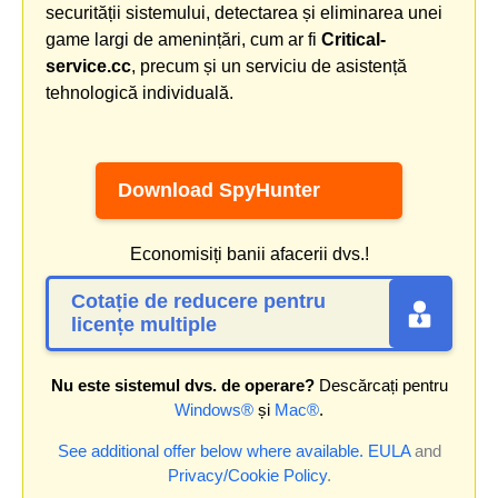
securității sistemului, detectarea și eliminarea unei
game largi de amenințări, cum ar fi
Critical-
service.cc
, precum și un serviciu de asistență
tehnologică individuală.
Download SpyHunter
Economisiți banii afacerii dvs.!
Cotație de reducere pentru
licențe multiple
Nu este sistemul dvs. de operare?
Descărcați pentru
Windows®
și
Mac®
.
See additional offer below where available.
EULA
and
Privacy/Cookie Policy
.