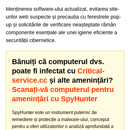
Menținerea software-ului actualizat, evitarea site-
urilor web suspecte și precauția cu ferestrele pop-
up și solicitările de verificare neașteptate rămân
componente esențiale ale unei igiene eficiente a
securității cibernetice.
Bănuiți că computerul dvs.
poate fi infectat cu
Critical-
service.cc
și alte amenințări?
Scanați-vă computerul pentru
amenințări cu SpyHunter
SpyHunter este un instrument puternic de
remediere și protecție a malware-ului, conceput
pentru a oferi utilizatorilor o analiză aprofundată a