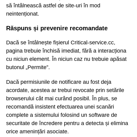
să întâlnească astfel de site-uri în mod
neintenționat.
Răspuns și prevenire recomandate
Dacă se întâlnește fișierul Critical-service.cc,
pagina trebuie închisă imediat, fără a interacționa
cu niciun element. În niciun caz nu trebuie apăsat
butonul „Permite”.
Dacă permisiunile de notificare au fost deja
acordate, acestea ar trebui revocate prin setările
browserului cât mai curând posibil. În plus, se
recomandă insistent efectuarea unei scanări
complete a sistemului folosind un software de
securitate de încredere pentru a detecta și elimina
orice amenințări asociate.