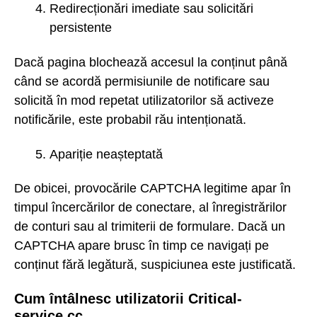
Redirecționări imediate sau solicitări
persistente
Dacă pagina blochează accesul la conținut până
când se acordă permisiunile de notificare sau
solicită în mod repetat utilizatorilor să activeze
notificările, este probabil rău intenționată.
Apariție neașteptată
De obicei, provocările CAPTCHA legitime apar în
timpul încercărilor de conectare, al înregistrărilor
de conturi sau al trimiterii de formulare. Dacă un
CAPTCHA apare brusc în timp ce navigați pe
conținut fără legătură, suspiciunea este justificată.
Cum întâlnesc utilizatorii Critical-
service.cc