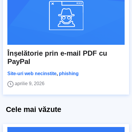
Înșelătorie prin e-mail PDF cu
PayPal
Site-uri web necinstite
,
phishing
aprilie 9, 2026
Cele mai văzute