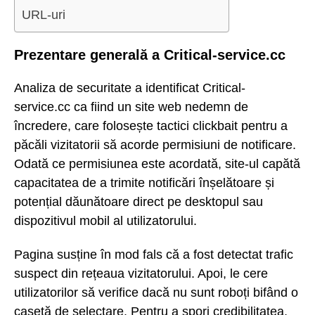
URL-uri
Prezentare generală a Critical-service.cc
Analiza de securitate a identificat Critical-
service.cc ca fiind un site web nedemn de
încredere, care folosește tactici clickbait pentru a
păcăli vizitatorii să acorde permisiuni de notificare.
Odată ce permisiunea este acordată, site-ul capătă
capacitatea de a trimite notificări înșelătoare și
potențial dăunătoare direct pe desktopul sau
dispozitivul mobil al utilizatorului.
Pagina susține în mod fals că a fost detectat trafic
suspect din rețeaua vizitatorului. Apoi, le cere
utilizatorilor să verifice dacă nu sunt roboți bifând o
casetă de selectare. Pentru a spori credibilitatea,