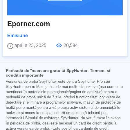
Eporner.com
Emisiune
aprilie 23, 2025
20,594
Perioadă de încercare gratuită SpyHunter: Termeni și
condiții importante
Versiunea de probă SpyHunter este pentru SpyHunter Pro sau
SpyHunter pentru Mac și include mai multe dispozitive (așa cum este
menționat în materialele promoționale/pagina de achiziție) pentru o
perioadă de probă unică de 7 zile, oferind funcționalități complete de
detectare și eliminare a programelor malware, măsuri de protecție de
înaltă performanță pentru a vă proteja activ sistemul de amenințările
malware și acces la echipa noastră de asistență tehnică prin
intermediul Biroului de asistență SpyHunter. Nu veți fi taxat în avans
în perioada de probă, deși este necesar un card de credit pentru a
activa versiunea de probă. (Este posibil ca cardurile de credit