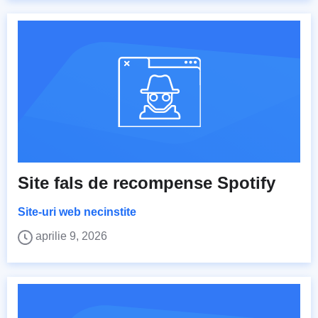
Site fals de recompense Spotify
Site-uri web necinstite
aprilie 9, 2026