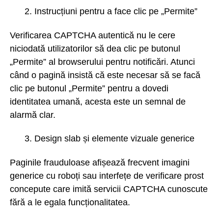
Instrucțiuni pentru a face clic pe „Permite”
Verificarea CAPTCHA autentică nu le cere
niciodată utilizatorilor să dea clic pe butonul
„Permite” al browserului pentru notificări. Atunci
când o pagină insistă că este necesar să se facă
clic pe butonul „Permite” pentru a dovedi
identitatea umană, acesta este un semnal de
alarmă clar.
Design slab și elemente vizuale generice
Paginile frauduloase afișează frecvent imagini
generice cu roboți sau interfețe de verificare prost
concepute care imită servicii CAPTCHA cunoscute
fără a le egala funcționalitatea.