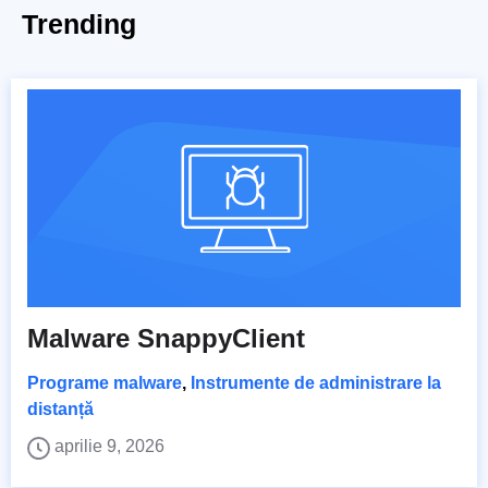
Trending
Malware SnappyClient
Programe malware
,
Instrumente de administrare la
distanță
aprilie 9, 2026