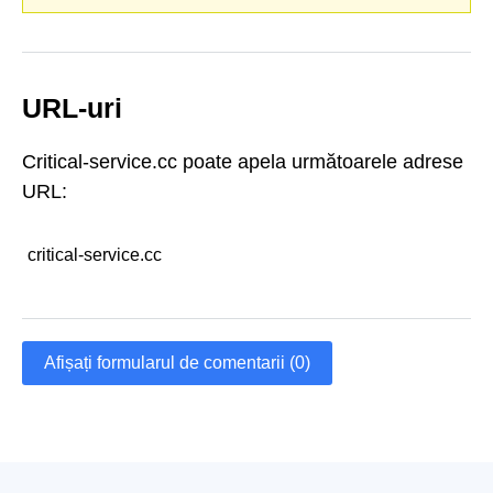
URL-uri
Critical-service.cc poate apela următoarele adrese
URL:
critical-service.cc
Afișați formularul de comentarii (0)