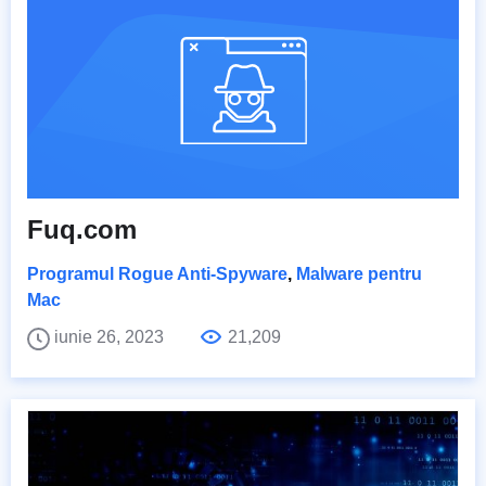
Fuq.com
Programul Rogue Anti-Spyware
,
Malware pentru
Mac
iunie 26, 2023
21,209