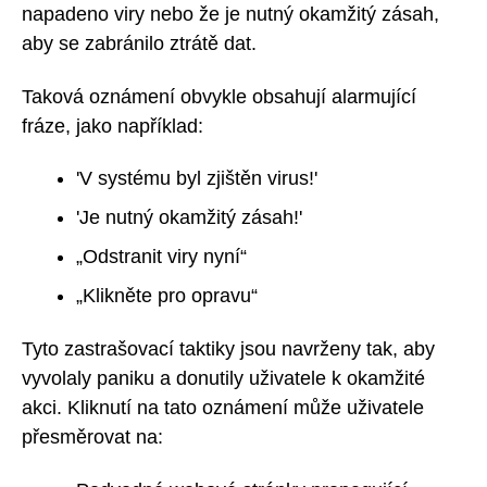
napadeno viry nebo že je nutný okamžitý zásah,
aby se zabránilo ztrátě dat.
Taková oznámení obvykle obsahují alarmující
fráze, jako například:
'V systému byl zjištěn virus!'
'Je nutný okamžitý zásah!'
„Odstranit viry nyní“
„Klikněte pro opravu“
Tyto zastrašovací taktiky jsou navrženy tak, aby
vyvolaly paniku a donutily uživatele k okamžité
akci. Kliknutí na tato oznámení může uživatele
přesměrovat na: