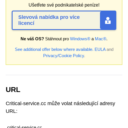
Ušetřete své podnikatelské peníze!
Slevová nabídka pro více
licencí
Ne váš OS?
Stáhnout pro
Windows®
a
Mac®
.
See additional offer below where available.
EULA
and
Privacy/Cookie Policy
.
URL
Critical-service.cc může volat následující adresy
URL:
critical-service.cc