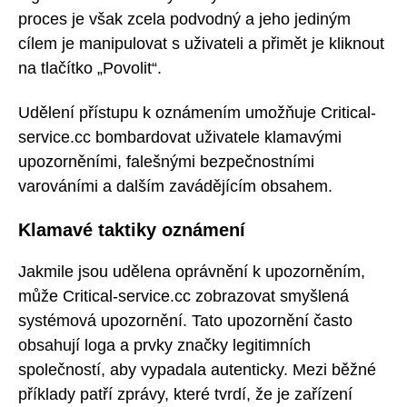
proces je však zcela podvodný a jeho jediným
cílem je manipulovat s uživateli a přimět je kliknout
na tlačítko „Povolit“.
Udělení přístupu k oznámením umožňuje Critical-
service.cc bombardovat uživatele klamavými
upozorněními, falešnými bezpečnostními
varováními a dalším zavádějícím obsahem.
Klamavé taktiky oznámení
Jakmile jsou udělena oprávnění k upozorněním,
může Critical-service.cc zobrazovat smyšlená
systémová upozornění. Tato upozornění často
obsahují loga a prvky značky legitimních
společností, aby vypadala autenticky. Mezi běžné
příklady patří zprávy, které tvrdí, že je zařízení