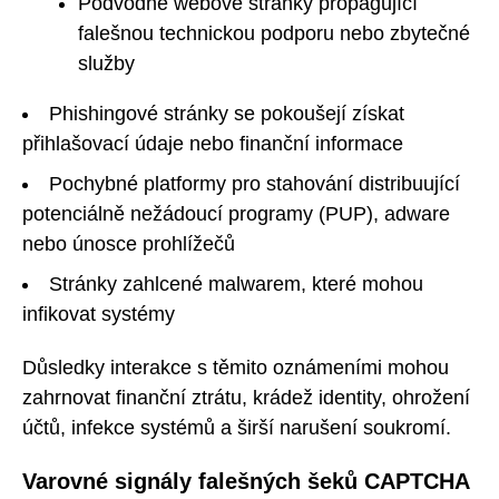
Podvodné webové stránky propagující
falešnou technickou podporu nebo zbytečné
služby
Phishingové stránky se pokoušejí získat
přihlašovací údaje nebo finanční informace
Pochybné platformy pro stahování distribuující
potenciálně nežádoucí programy (PUP), adware
nebo únosce prohlížečů
Stránky zahlcené malwarem, které mohou
infikovat systémy
Důsledky interakce s těmito oznámeními mohou
zahrnovat finanční ztrátu, krádež identity, ohrožení
účtů, infekce systémů a širší narušení soukromí.
Varovné signály falešných šeků CAPTCHA