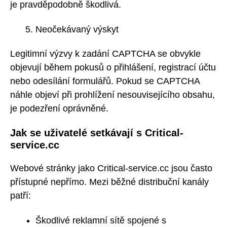
je pravděpodobně škodlivá.
Neočekávaný výskyt
Legitimní výzvy k zadání CAPTCHA se obvykle
objevují během pokusů o přihlášení, registrací účtu
nebo odesílání formulářů. Pokud se CAPTCHA
náhle objeví při prohlížení nesouvisejícího obsahu,
je podezření oprávněné.
Jak se uživatelé setkávají s Critical-
service.cc
Webové stránky jako Critical-service.cc jsou často
přístupné nepřímo. Mezi běžné distribuční kanály
patří:
Škodlivé reklamní sítě spojené s