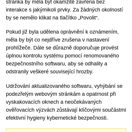
stránka by měla být okamžitě zavřena bez
interakce s jakýmikoli prvky. Za žádných okolností
by se nemělo klikat na tlačítko „Povolit“.
Pokud již byla udělena oprávnění k oznámením,
měla by být co nejdříve zrušena v nastavení
prohlížeče. Dále se důrazně doporučuje provést
úplnou kontrolu systému pomocí renomovaného
bezpečnostního softwaru, aby se odhalily a
odstranily veškeré související hrozby.
Udržování aktualizovaného softwaru, vyhýbání se
podezřelým webovým stránkám a opatrnost při
vyskakovacích oknech a neočekávaných
ověřovacích výzvách zůstávají klíčovými součástmi
efektivní hygieny kybernetické bezpečnosti.