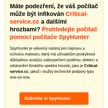
Máte podezření, že váš počítač
může být infikován
Critical-
service.cc
a dalšími
hrozbami?
Prohledejte počítač
pomocí počítače SpyHunter
SpyHunter je výkonný nástroj pro nápravu a
ochranu malwaru, který má uživatelům poskytnout
důkladnou analýzu zabezpečení systému, detekci a
odstranění širokého spektra hrozeb, jako je
Critical-
service.cc
, jakož i služby technické podpory typu
one-on-one.
Stáhněte si SpyHunter