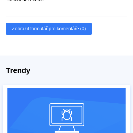
Zobrazit formulář pro komentáře (0)
Trendy