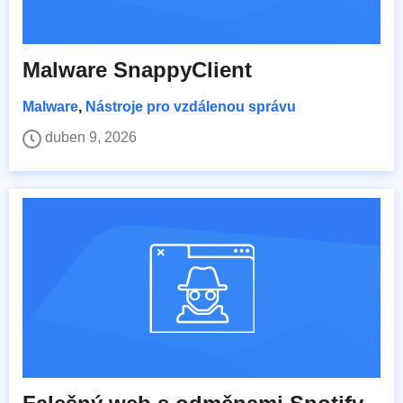
Malware SnappyClient
Malware
,
Nástroje pro vzdálenou správu
duben 9, 2026