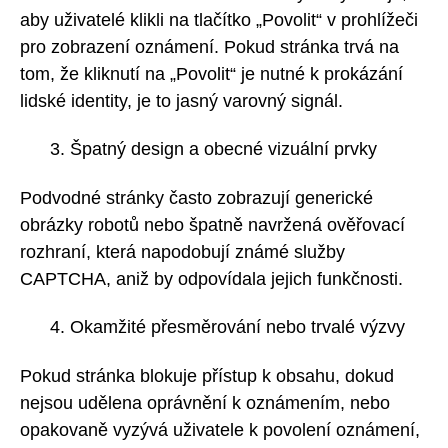
aby uživatelé klikli na tlačítko „Povolit“ v prohlížeči
pro zobrazení oznámení. Pokud stránka trvá na
tom, že kliknutí na „Povolit“ je nutné k prokázání
lidské identity, je to jasný varovný signál.
Špatný design a obecné vizuální prvky
Podvodné stránky často zobrazují generické
obrázky robotů nebo špatně navržená ověřovací
rozhraní, která napodobují známé služby
CAPTCHA, aniž by odpovídala jejich funkčnosti.
Okamžité přesměrování nebo trvalé výzvy
Pokud stránka blokuje přístup k obsahu, dokud
nejsou udělena oprávnění k oznámením, nebo
opakovaně vyzývá uživatele k povolení oznámení,