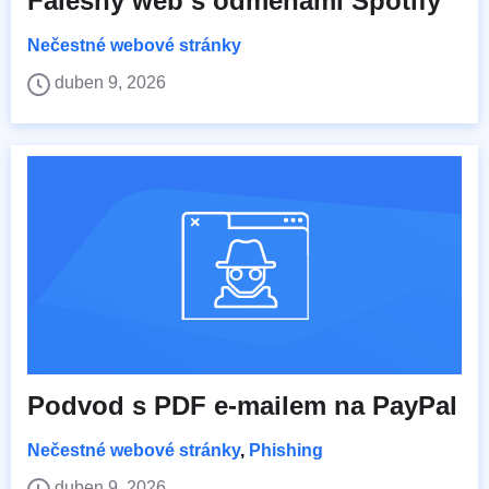
Falešný web s odměnami Spotify
Nečestné webové stránky
duben 9, 2026
Podvod s PDF e-mailem na PayPal
Nečestné webové stránky
,
Phishing
duben 9, 2026