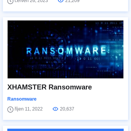
červen 26, 2023
21,209
XHAMSTER Ransomware
Ransomware
říjen 11, 2022
20,637