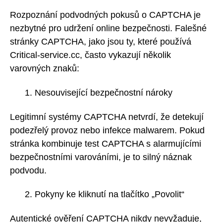
Rozpoznání podvodných pokusů o CAPTCHA je
nezbytné pro udržení online bezpečnosti. Falešné
stránky CAPTCHA, jako jsou ty, které používá
Critical-service.cc, často vykazují několik
varovných znaků:
Nesouvisející bezpečnostní nároky
Legitimní systémy CAPTCHA netvrdí, že detekují
podezřelý provoz nebo infekce malwarem. Pokud
stránka kombinuje test CAPTCHA s alarmujícími
bezpečnostními varováními, je to silný náznak
podvodu.
Pokyny ke kliknutí na tlačítko „Povolit“
Autentické ověření CAPTCHA nikdy nevyžaduje,