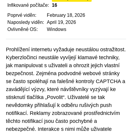
Infikované počítače:
16
Poprvé viděn:
February 18, 2026
Naposledy viděn:
April 19, 2026
Ovlivněné OS:
Windows
Prohlížení internetu vyžaduje neustálou ostražitost.
Kyberzločinci neustále vyvíjejí klamavé techniky,
jak manipulovat s uživateli a ohrozit jejich vlastní
bezpečnost. Zejména podvodné webové stránky
se často spoléhají na falešné kontroly CAPTCHA a
zavádějící výzvy, které návštěvníky vyzývají ke
stisknutí tlačítka „Povolit“. Uživatelé se tak
nevědomky přihlašují k odběru rušivých push
notifikací. Reklamy zobrazované prostřednictvím
těchto notifikací jsou často pochybné a
nebezpečné. Interakce s nimi může uživatele