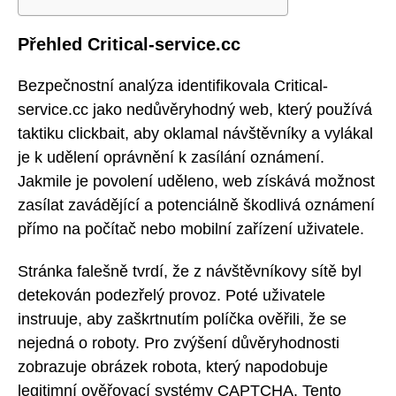
Přehled Critical-service.cc
Bezpečnostní analýza identifikovala Critical-
service.cc jako nedůvěryhodný web, který používá
taktiku clickbait, aby oklamal návštěvníky a vylákal
je k udělení oprávnění k zasílání oznámení.
Jakmile je povolení uděleno, web získává možnost
zasílat zavádějící a potenciálně škodlivá oznámení
přímo na počítač nebo mobilní zařízení uživatele.
Stránka falešně tvrdí, že z návštěvníkovy sítě byl
detekován podezřelý provoz. Poté uživatele
instruuje, aby zaškrtnutím políčka ověřili, že se
nejedná o roboty. Pro zvýšení důvěryhodnosti
zobrazuje obrázek robota, který napodobuje
legitimní ověřovací systémy CAPTCHA. Tento