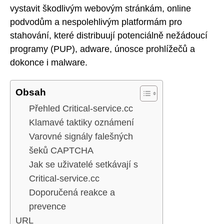
vystavit škodlivým webovým stránkám, online
podvodům a nespolehlivým platformám pro
stahování, které distribuují potenciálně nežádoucí
programy (PUP), adware, únosce prohlížečů a
dokonce i malware.
Obsah
Přehled Critical-service.cc
Klamavé taktiky oznámení
Varovné signály falešných
šeků CAPTCHA
Jak se uživatelé setkávají s
Critical-service.cc
Doporučená reakce a
prevence
URL