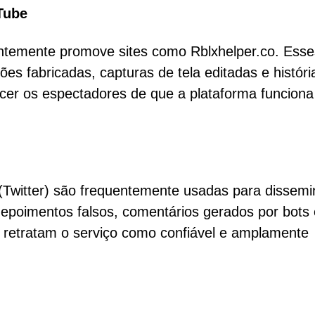
Tube
ntemente promove sites como Rblxhelper.co. Esse
 fabricadas, capturas de tela editadas e históri
ncer os espectadores de que a plataforma funciona
(Twitter) são frequentemente usadas para dissemi
depoimentos falsos, comentários gerados por bots 
 retratam o serviço como confiável e amplamente