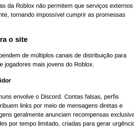
mas da Roblox não permitem que serviços externos
nte, tornando impossível cumprir as promessas
a o site
pendem de múltiplos canais de distribuição para
te jogadores mais jovens do Roblox.
idor
ns envolve o Discord. Contas falsas, perfis
ribuem links por meio de mensagens diretas e
agens geralmente anunciam recompensas exclusiv
s por tempo limitado, criadas para gerar urgênci