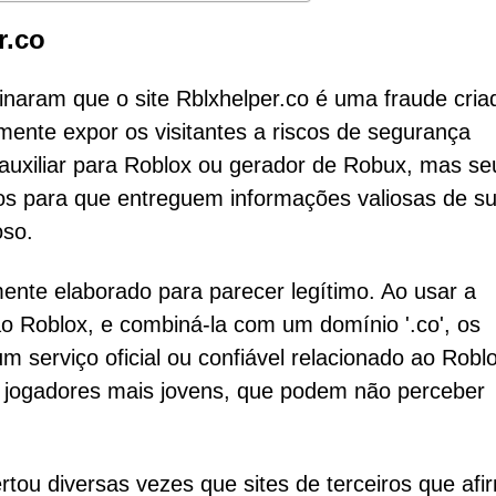
r.co
naram que o site Rblxhelper.co é uma fraude cria
mente expor os visitantes a riscos de segurança
 auxiliar para Roblox ou gerador de Robux, mas se
ios para que entreguem informações valiosas de s
oso.
nte elaborado para parecer legítimo. Ao usar a
o Roblox, e combiná-la com um domínio '.co', os
 serviço oficial ou confiável relacionado ao Roblo
ra jogadores mais jovens, que podem não perceber
ertou diversas vezes que sites de terceiros que af