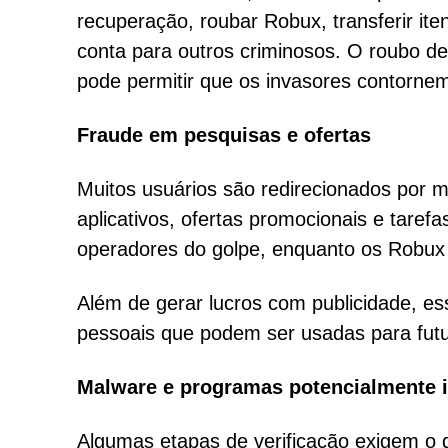
recuperação, roubar Robux, transferir ite
conta para outros criminosos. O roubo d
pode permitir que os invasores contorne
Fraude em pesquisas e ofertas
Muitos usuários são redirecionados por m
aplicativos, ofertas promocionais e tarefa
operadores do golpe, enquanto os Robux
Além de gerar lucros com publicidade, e
pessoais que podem ser usadas para fu
Malware e programas potencialmente 
Algumas etapas de verificação exigem o d