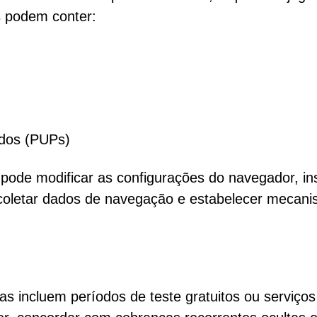
s podem conter:
ados (PUPs)
 pode modificar as configurações do navegador, ins
 coletar dados de navegação e estabelecer mecan
s incluem períodos de teste gratuitos ou serviços