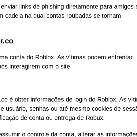
viar links de phishing diretamente para amigos 
em cadeia na qual contas roubadas se tornam
r.co
ma conta do Roblox. As vítimas podem enfrentar
ós interagirem com o site.
.co é obter informações de login do Roblox. As vít
de usuário, senhas ou até mesmo cookies de sess
icação de conta ou entrega de Robux.
sumir o controle da conta, alterar as informaçõe