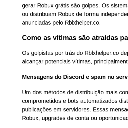
gerar Robux grátis são golpes. Os siste
ou distribuam Robux de forma independe
anunciadas pelo Rblxhelper.co.
Como as vítimas são atraídas par
Os golpistas por trás do Rblxhelper.co de
alcançar potenciais vítimas, principalmen
Mensagens do Discord e spam no serv
Um dos métodos de distribuição mais comu
comprometidos e bots automatizados dist
publicações em servidores. Essas mens
Robux, upgrades de conta ou oportunidade