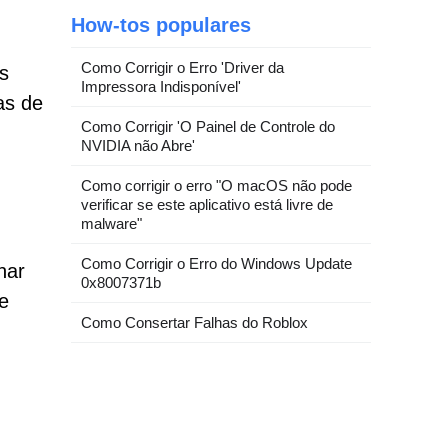
How-tos populares
Como Corrigir o Erro 'Driver da
s
Impressora Indisponível'
as de
Como Corrigir 'O Painel de Controle do
NVIDIA não Abre'
Como corrigir o erro "O macOS não pode
verificar se este aplicativo está livre de
malware"
Como Corrigir o Erro do Windows Update
nar
0x8007371b
e
Como Consertar Falhas do Roblox