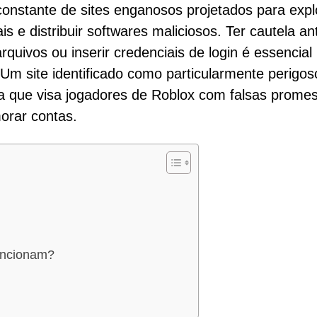
constante de sites enganosos projetados para expl
s e distribuir softwares maliciosos. Ter cautela an
rquivos ou inserir credenciais de login é essencial
 Um site identificado como particularmente perigos
ta que visa jogadores de Roblox com falsas prome
orar contas.
uncionam?