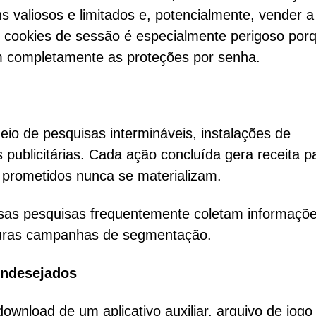
ns valiosos e limitados e, potencialmente, vender a
e cookies de sessão é especialmente perigoso por
m completamente as proteções por senha.
eio de pesquisas intermináveis, instalações de
s publicitárias. Cada ação concluída gera receita p
 prometidos nunca se materializam.
ssas pesquisas frequentemente coletam informaçõ
turas campanhas de segmentação.
indesejados
ownload de um aplicativo auxiliar, arquivo de jogo