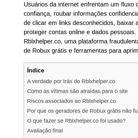
Usuários da internet enfrentam um fluxo 
confiança, roubar informações confidenciai
de clicar em links desconhecidos, baixar a
proteger contas online e dados pessoais.
Rblxhelper.co, uma plataforma fraudulen
de Robux grátis e ferramentas para aprim
Índice
A verdade por trás do Rblxhelper.co
Como as vítimas são atraídas para o site
Riscos associados ao Rblxhelper.co
Por que os geradores de Robux grátis não f
O que fazer se Rblxhelper.co foi usado?
Avaliação final