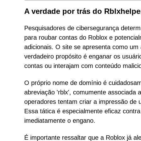
A verdade por trás do Rblxhelpe
Pesquisadores de cibersegurança determi
para roubar contas do Roblox e potencial
adicionais. O site se apresenta como um
verdadeiro propósito é enganar os usuár
contas ou interajam com conteúdo malici
O próprio nome de domínio é cuidadosame
abreviação 'rblx', comumente associada a
operadores tentam criar a impressão de um
Essa tática é especialmente eficaz cont
imediatamente o engano.
É importante ressaltar que a Roblox já al