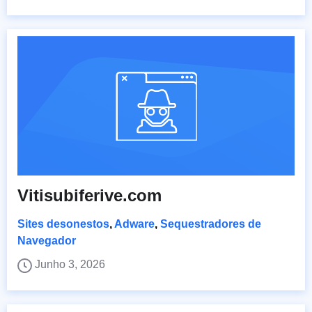
Vitisubiferive.com
Sites desonestos
,
Adware
,
Sequestradores de
Navegador
Junho 3, 2026