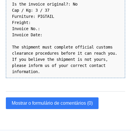
Is the invoice original?: No
Cap / Kg: 3 / 37
Furniture: PIGTAIL
Freight:
Invoice No.:
Invoice Date:
The shipment must complete official customs
clearance procedures before it can reach you.
If you believe the shipment is not yours,
please inform us of your correct contact
information.
Mostrar o formulário de comentários (0)