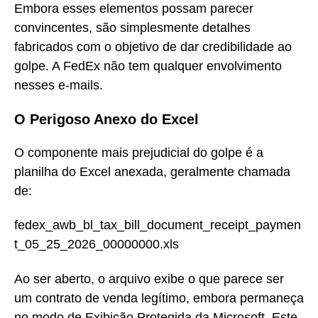
Embora esses elementos possam parecer
convincentes, são simplesmente detalhes
fabricados com o objetivo de dar credibilidade ao
golpe. A FedEx não tem qualquer envolvimento
nesses e-mails.
O Perigoso Anexo do Excel
O componente mais prejudicial do golpe é a
planilha do Excel anexada, geralmente chamada
de:
fedex_awb_bl_tax_bill_document_receipt_paymen
t_05_25_2026_00000000.xls
Ao ser aberto, o arquivo exibe o que parece ser
um contrato de venda legítimo, embora permaneça
no modo de Exibição Protegida da Microsoft. Este