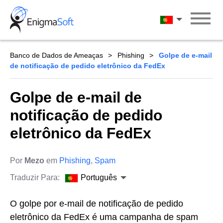
Skip
to
Português
content
Banco de Dados de Ameaças
Phishing
Golpe de e-mail
de notificação de pedido eletrônico da FedEx
Golpe de e-mail de
notificação de pedido
eletrônico da FedEx
Por
Mezo
em
Phishing
,
Spam
Traduzir Para:
Português
O golpe por e-mail de notificação de pedido
eletrônico da FedEx é uma campanha de spam