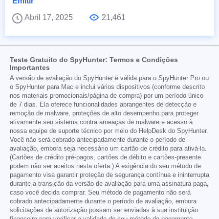
Emitir
Abril 17, 2025
21,461
Teste Gratuito do SpyHunter: Termos e Condições
Importantes
A versão de avaliação do SpyHunter é válida para o SpyHunter Pro ou
o SpyHunter para Mac e inclui vários dispositivos (conforme descrito
nos materiais promocionais/página de compra) por um período único
de 7 dias. Ela oferece funcionalidades abrangentes de detecção e
remoção de malware, proteções de alto desempenho para proteger
ativamente seu sistema contra ameaças de malware e acesso à
nossa equipe de suporte técnico por meio do HelpDesk do SpyHunter.
Você não será cobrado antecipadamente durante o período de
avaliação, embora seja necessário um cartão de crédito para ativá-la.
(Cartões de crédito pré-pagos, cartões de débito e cartões-presente
podem não ser aceitos nesta oferta.) A exigência do seu método de
pagamento visa garantir proteção de segurança contínua e ininterrupta
durante a transição da versão de avaliação para uma assinatura paga,
caso você decida comprar. Seu método de pagamento não será
cobrado antecipadamente durante o período de avaliação, embora
solicitações de autorização possam ser enviadas à sua instituição