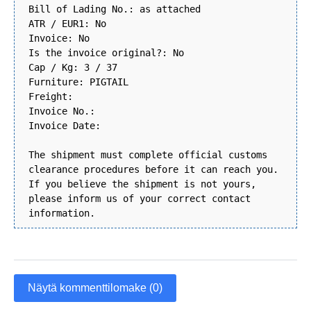
Bill of Lading No.: as attached
ATR / EUR1: No
Invoice: No
Is the invoice original?: No
Cap / Kg: 3 / 37
Furniture: PIGTAIL
Freight:
Invoice No.:
Invoice Date:
The shipment must complete official customs
clearance procedures before it can reach you.
If you believe the shipment is not yours,
please inform us of your correct contact
information.
Näytä kommenttilomake (0)