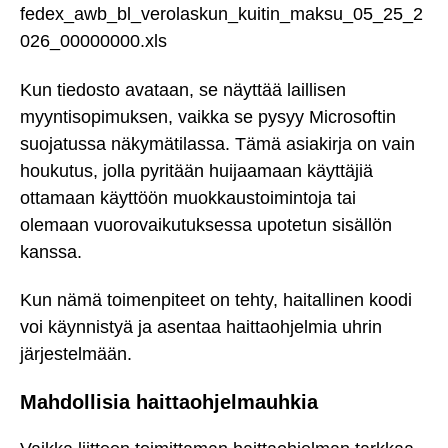
fedex_awb_bl_verolaskun_kuitin_maksu_05_25_2
026_00000000.xls
Kun tiedosto avataan, se näyttää laillisen
myyntisopimuksen, vaikka se pysyy Microsoftin
suojatussa näkymätilassa. Tämä asiakirja on vain
houkutus, jolla pyritään huijaamaan käyttäjiä
ottamaan käyttöön muokkaustoimintoja tai
olemaan vuorovaikutuksessa upotetun sisällön
kanssa.
Kun nämä toimenpiteet on tehty, haitallinen koodi
voi käynnistyä ja asentaa haittaohjelmia uhrin
järjestelmään.
Mahdollisia haittaohjelmauhkia