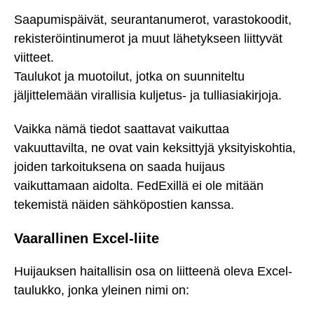
Saapumispäivät, seurantanumerot, varastokoodit,
rekisteröintinumerot ja muut lähetykseen liittyvät
viitteet.
Taulukot ja muotoilut, jotka on suunniteltu
jäljittelemään virallisia kuljetus- ja tulliasiakirjoja.
Vaikka nämä tiedot saattavat vaikuttaa
vakuuttavilta, ne ovat vain keksittyjä yksityiskohtia,
joiden tarkoituksena on saada huijaus
vaikuttamaan aidolta. FedExillä ei ole mitään
tekemistä näiden sähköpostien kanssa.
Vaarallinen Excel-liite
Huijauksen haitallisin osa on liitteenä oleva Excel-
taulukko, jonka yleinen nimi on: