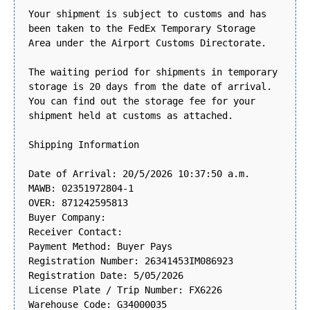
Your shipment is subject to customs and has
been taken to the FedEx Temporary Storage
Area under the Airport Customs Directorate.
The waiting period for shipments in temporary
storage is 20 days from the date of arrival.
You can find out the storage fee for your
shipment held at customs as attached.
Shipping Information
Date of Arrival: 20/5/2026 10:37:50 a.m.
MAWB: 02351972804-1
OVER: 871242595813
Buyer Company:
Receiver Contact:
Payment Method: Buyer Pays
Registration Number: 26341453IM086923
Registration Date: 5/05/2026
License Plate / Trip Number: FX6226
Warehouse Code: G34000035