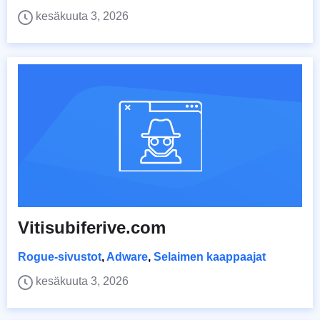
kesäkuuta 3, 2026
Vitisubiferive.com
Rogue-sivustot
,
Adware
,
Selaimen kaappaajat
kesäkuuta 3, 2026