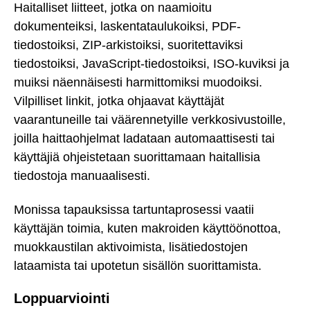
Haitalliset liitteet, jotka on naamioitu
dokumenteiksi, laskentataulukoiksi, PDF-
tiedostoiksi, ZIP-arkistoiksi, suoritettaviksi
tiedostoiksi, JavaScript-tiedostoiksi, ISO-kuviksi ja
muiksi näennäisesti harmittomiksi muodoiksi.
Vilpilliset linkit, jotka ohjaavat käyttäjät
vaarantuneille tai väärennetyille verkkosivustoille,
joilla haittaohjelmat ladataan automaattisesti tai
käyttäjiä ohjeistetaan suorittamaan haitallisia
tiedostoja manuaalisesti.
Monissa tapauksissa tartuntaprosessi vaatii
käyttäjän toimia, kuten makroiden käyttöönottoa,
muokkaustilan aktivoimista, lisätiedostojen
lataamista tai upotetun sisällön suorittamista.
Loppuarviointi