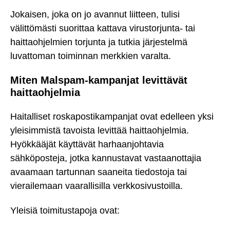
Jokaisen, joka on jo avannut liitteen, tulisi
välittömästi suorittaa kattava virustorjunta- tai
haittaohjelmien torjunta ja tutkia järjestelmä
luvattoman toiminnan merkkien varalta.
Miten Malspam-kampanjat levittävät
haittaohjelmia
Haitalliset roskapostikampanjat ovat edelleen yksi
yleisimmistä tavoista levittää haittaohjelmia.
Hyökkääjät käyttävät harhaanjohtavia
sähköposteja, jotka kannustavat vastaanottajia
avaamaan tartunnan saaneita tiedostoja tai
vierailemaan vaarallisilla verkkosivustoilla.
Yleisiä toimitustapoja ovat: