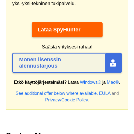
yksi-yksi-tekninen tukipalvelu.
Lataa SpyHunter
Säästä yrityksesi rahaa!
Monen lisenssin
alennustarjous
Etkö käyttöjärjestelmäsi?
Lataa
Windows®
ja
Mac®
.
See additional offer below where available.
EULA
and
Privacy/Cookie Policy
.