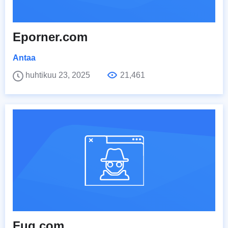
Eporner.com
Antaa
huhtikuu 23, 2025
21,461
Fuq.com