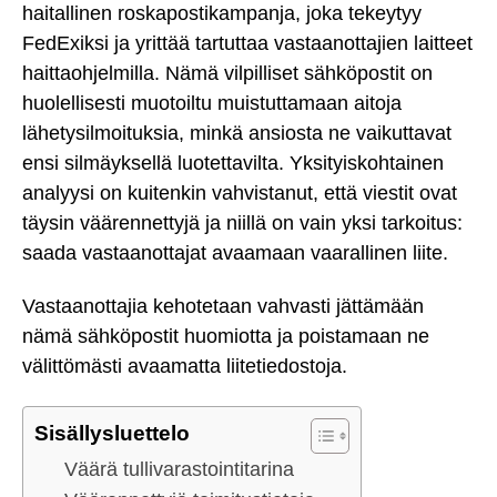
haitallinen roskapostikampanja, joka tekeytyy
FedExiksi ja yrittää tartuttaa vastaanottajien laitteet
haittaohjelmilla. Nämä vilpilliset sähköpostit on
huolellisesti muotoiltu muistuttamaan aitoja
lähetysilmoituksia, minkä ansiosta ne vaikuttavat
ensi silmäyksellä luotettavilta. Yksityiskohtainen
analyysi on kuitenkin vahvistanut, että viestit ovat
täysin väärennettyjä ja niillä on vain yksi tarkoitus:
saada vastaanottajat avaamaan vaarallinen liite.
Vastaanottajia kehotetaan vahvasti jättämään
nämä sähköpostit huomiotta ja poistamaan ne
välittömästi avaamatta liitetiedostoja.
Sisällysluettelo
Väärä tullivarastointitarina