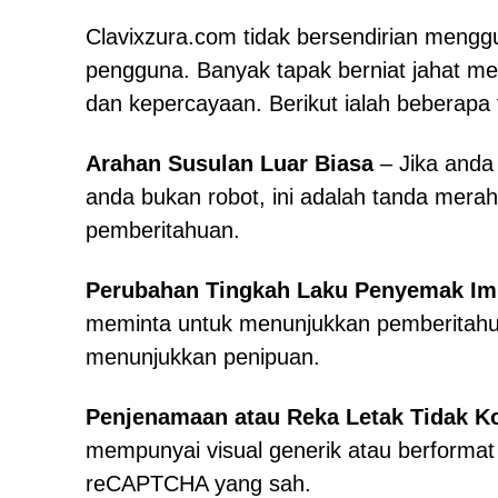
Clavixzura.com tidak bersendirian men
pengguna. Banyak tapak berniat jahat me
dan kepercayaan. Berikut ialah bebera
Arahan Susulan Luar Biasa
– Jika anda 
anda bukan robot, ini adalah tanda mer
pemberitahuan.
Perubahan Tingkah Laku Penyemak I
meminta untuk menunjukkan pemberitahu
menunjukkan penipuan.
Penjenamaan atau Reka Letak Tidak K
mempunyai visual generik atau berformat
reCAPTCHA yang sah.