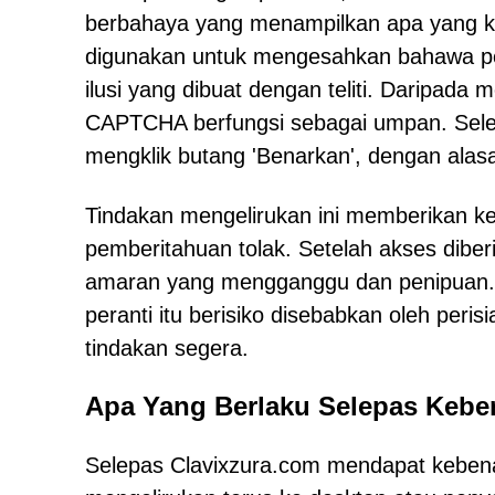
berbahaya yang menampilkan apa yang k
digunakan untuk mengesahkan bahawa pe
ilusi yang dibuat dengan teliti. Daripada
CAPTCHA berfungsi sebagai umpan. Sele
mengklik butang 'Benarkan', dengan ala
Tindakan mengelirukan ini memberikan k
pemberitahuan tolak. Setelah akses dib
amaran yang mengganggu dan penipuan. 
peranti itu berisiko disebabkan oleh pe
tindakan segera.
Apa Yang Berlaku Selepas Kebe
Selepas Clavixzura.com mendapat kebena