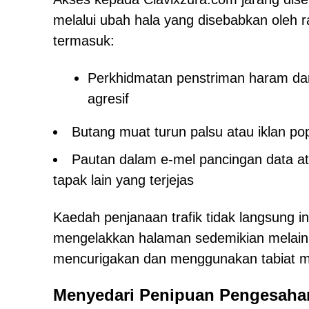
melalui ubah hala yang disebabkan oleh ra
termasuk:
Perkhidmatan penstriman haram dan
agresif
Butang muat turun palsu atau iklan po
Pautan dalam e-mel pancingan data at
tapak lain yang terjejas
Kaedah penjanaan trafik tidak langsung 
mengelakkan halaman sedemikian melaink
mencurigakan dan menggunakan tabiat 
Menyedari Penipuan Pengesah