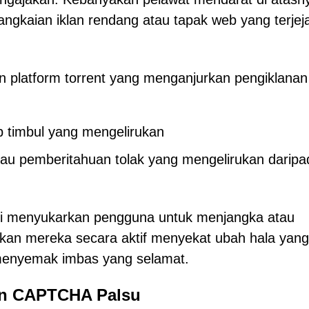
ngkaian iklan rendang atau tapak web yang terjeja
 platform torrent yang menganjurkan pengiklanan
p timbul yang mengelirukan
au pemberitahuan tolak yang mengelirukan daripa
ini menyukarkan pengguna untuk menjangka atau
an mereka secara aktif menyekat ubah hala yang
menyemak imbas yang selamat.
an CAPTCHA Palsu