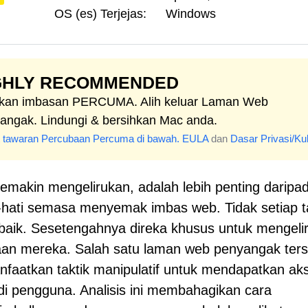
OS (es) Terjejas:
Windows
GHLY RECOMMENDED
kan imbasan PERCUMA. Alih keluar Laman Web
angak. Lindungi & bersihkan Mac anda.
at tawaran Percubaan Percuma di bawah.
EULA
dan
Dasar Privasi/Ku
akin mengelirukan, adalah lebih penting daripa
-hati semasa menyemak imbas web. Tidak setiap 
baik. Sesetengahnya direka khusus untuk mengeli
an mereka. Salah satu laman web penyangak ters
faatkan taktik manipulatif untuk mendapatkan ak
i pengguna. Analisis ini membahagikan cara