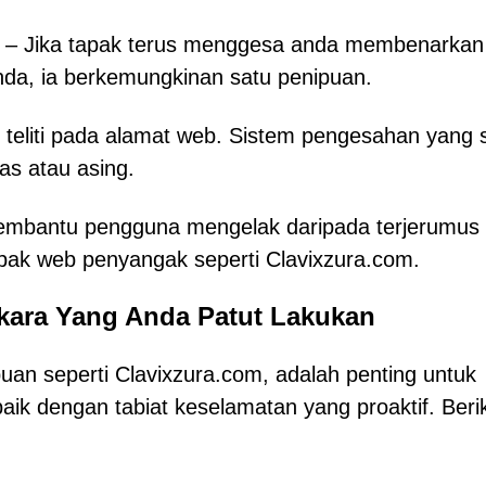
– Jika tapak terus menggesa anda membenarkan
nda, ia berkemungkinan satu penipuan.
 teliti pada alamat web. Sistem pengesahan yang 
as atau asing.
membantu pengguna mengelak daripada terjerumus
pak web penyangak seperti Clavixzura.com.
rkara Yang Anda Patut Lakukan
puan seperti Clavixzura.com, adalah penting untuk
ik dengan tabiat keselamatan yang proaktif. Beri