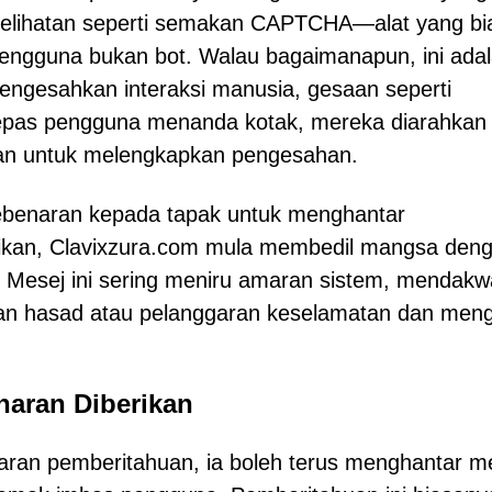
elihatan seperti semakan CAPTCHA—alat yang bi
ngguna bukan bot. Walau bagaimanapun, ini ada
 mengesahkan interaksi manusia, gesaan seperti
pas pengguna menanda kotak, mereka diarahkan
san untuk melengkapkan pengesahan.
ebenaran kepada tapak untuk menghantar
erikan, Clavixzura.com mula membedil mangsa den
Mesej ini sering meniru amaran sistem, mendakw
risian hasad atau pelanggaran keselamatan dan men
naran Diberikan
ran pemberitahuan, ia boleh terus menghantar m