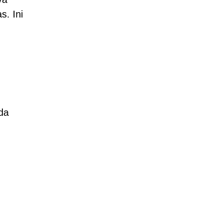
s. Ini
da