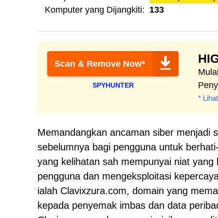
Komputer yang Dijangkiti:
133
HI
Scan & Remove Now*
Mula
Peny
SPYHUNTER
* Lih
Memandangkan ancaman siber menjadi sem
sebelumnya bagi pengguna untuk berhati
yang kelihatan sah mempunyai niat yang 
pengguna dan mengeksploitasi kepercaya
ialah Clavixzura.com, domain yang meman
kepada penyemak imbas dan data peribad