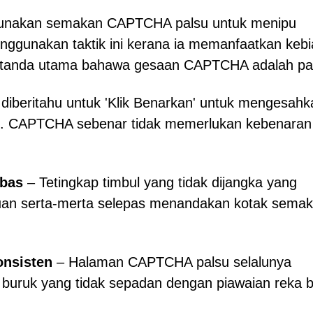
ggunakan semakan CAPTCHA palsu untuk menipu
nggunakan taktik ini kerana ia memanfaatkan keb
pa tanda utama bahawa gesaan CAPTCHA adalah pa
diberitahu untuk 'Klik Benarkan' untuk mengesahk
ah. CAPTCHA sebenar tidak memerlukan kebenaran
mbas
– Tetingkap timbul yang tidak dijangka yang
an serta-merta selepas menandakan kotak semak
onsisten
– Halaman CAPTCHA palsu selalunya
 buruk yang tidak sepadan dengan piawaian reka 