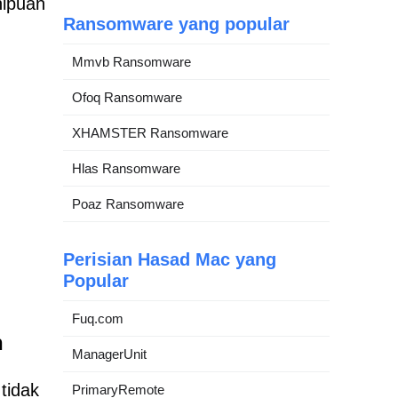
nipuan
Ransomware yang popular
Mmvb Ransomware
Ofoq Ransomware
XHAMSTER Ransomware
Hlas Ransomware
Poaz Ransomware
Perisian Hasad Mac yang
Popular
Fuq.com
n
ManagerUnit
tidak
PrimaryRemote