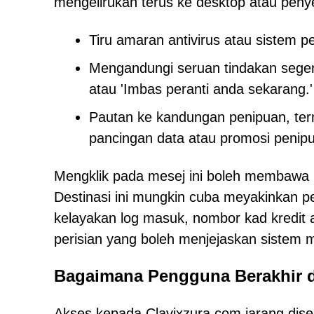
mengelirukan terus ke desktop atau pen
Tiru amaran antivirus atau sistem 
Mengandungi seruan tindakan segera,
atau 'Imbas peranti anda sekarang.'
Pautan ke kandungan penipuan, ter
pancingan data atau promosi penip
Mengklik pada mesej ini boleh membawa p
Destinasi ini mungkin cuba meyakinkan pel
kelayakan log masuk, nombor kad kredit
perisian yang boleh menjejaskan sistem 
Bagaimana Pengguna Berakhir d
Akses kepada Clavixzura.com jarang dis