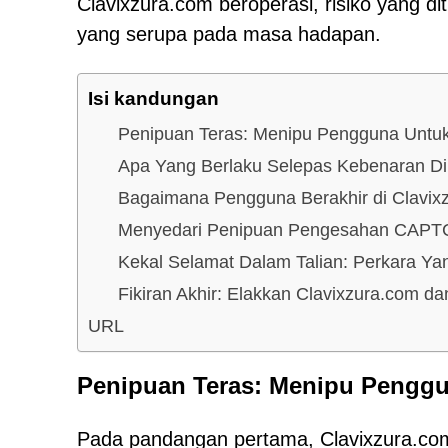
Clavixzura.com beroperasi, risiko yang d
yang serupa pada masa hadapan.
Isi kandungan
Penipuan Teras: Menipu Pengguna Unt
Apa Yang Berlaku Selepas Kebenaran Di
Bagaimana Pengguna Berakhir di Clavix
Menyedari Penipuan Pengesahan CAPT
Kekal Selamat Dalam Talian: Perkara Ya
Fikiran Akhir: Elakkan Clavixzura.com 
URL
Penipuan Teras: Menipu Pengg
Pada pandangan pertama, Clavixzura.com