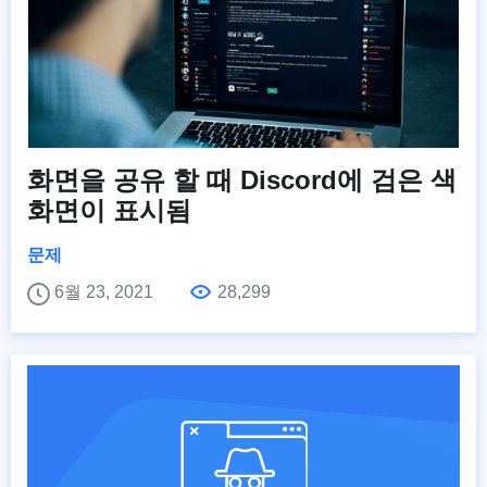
화면을 공유 할 때 Discord에 검은 색
화면이 표시됨
문제
6월 23, 2021
28,299