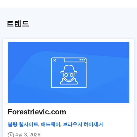
트렌드
Forestrievic.com
불량 웹사이트
,
애드웨어
,
브라우저 하이재커
4월 3, 2026