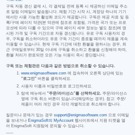
구독 자동 갱신 결제 시, 각 결제일 전에 등록 시 제공하신 이메일 주소
로 알림 이메일이 발송됩니다. 체험 기간 시작 시, 계정당 하나의 기기
에서만 사용 가능한 활성화 코드가 제공됩니다. 구독은 제공 자료 및 등
록/구매 페이지 약관(본 약관에 참조로 포함됨, 가격은 국가 또는 프로
모션에 따라 다를 수 있으며 구매 페이지 세부 정보는 별도 참조)에 명
시된 가격 및 구독 기간으로 자동 갱신됩니다. 유료 구독 사용자의 경
우, 구독을 취소하더라도 유료 구독 기간이 종료될 때까지 제품을 계속
이용할 수 있습니다. 현재 구독 기간에 대한 환불을 원하시는 경우, 최
근 구매일로부터 30일 이내에 구독을 취소하고 환불을 신청해야 하며,
환불 처리가 완료되면 모든 기능 이용이 즉시 중단됩니다.
구독 또는 체험판은 다음과 같은 방법으로 취소할 수 있습니다.
www.enigmasoftware.com
에 접속하여 오른쪽 상단에 있는
"로그인"
버튼을 클릭하세요.
사용자 이름과 비밀번호로 로그인하세요.
탐색 메뉴에서
"주문/라이선스"를 선택하세요.
주문/라이선스
옆에 구독 취소 버튼이 있습니다(해당하는 경우). 참고: 주문/
제품이 여러 개인 경우 각각 개별적으로 취소해야 합니다.
질문이나 문제가 있는 경우
support@enigmasoftware.com
으로 이메일
을 보내거나
EnigmaSoft의 MyAccount
웹사이트에서 지원 티켓을 열
어 EnigmaSoft 지원팀에 문의할 수 있습니다.
------