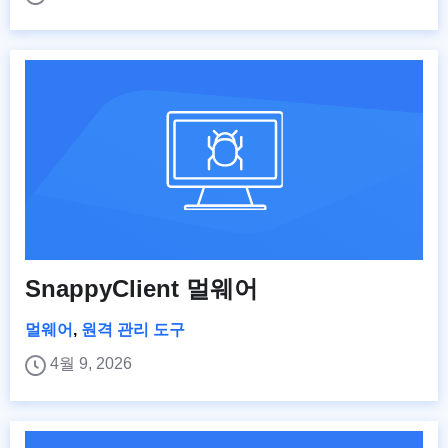
SnappyClient 멀웨어
멀웨어
,
원격 관리 도구
4월 9, 2026