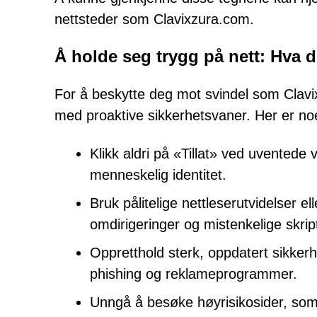
nettsteder som Clavixzura.com.
Å holde seg trygg på nett: Hva d
For å beskytte deg mot svindel som Clavix
med proaktive sikkerhetsvaner. Her er n
Klikk aldri på «Tillat» ved uventede 
menneskelig identitet.
Bruk pålitelige nettleserutvidelser el
omdirigeringer og mistenkelige skrip
Oppretthold sterk, oppdatert sikke
phishing og reklameprogrammer.
Unngå å besøke høyrisikosider, som 