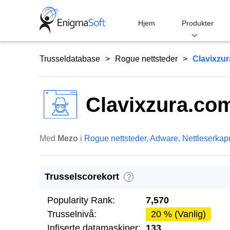
Skip
to
Hjem
Produkter
content
Trusseldatabase
Rogue nettsteder
Clavixzu
Clavixzura.co
Med
Mezo
i
Rogue nettsteder
,
Adware
,
Nettleserkap
Trusselscorekort
?
Popularity Rank:
7,570
Trusselnivå:
20 % (Vanlig)
Infiserte datamaskiner:
133