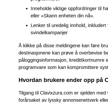
Inneholde viktige oppfordringer til 
eller «Skann enheten din nå».
Lenker til uredelig innhold, inkludert
svindelkampanjer
Å klikke på disse meldingene kan føre bruk
destinasjonene kan prøve å overbevise b
påloggingsinformasjon, kredittkortnumre el
programvare som kan kompromittere sys
Hvordan brukere ender opp på 
Tilgang til Clavixzura.com er sjelden med 
forårsaket av lyssky annonsenettverk elle