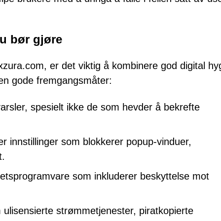
u bør gjøre
zura.com, er det viktig å kombinere god digital hy
oen gode fremgangsmåter:
varsler, spesielt ikke de som hevder å bekrefte
ler innstillinger som blokkerer popup-vinduer,
t.
rhetsprogramvare som inkluderer beskyttelse mot
ulisensierte strømmetjenester, piratkopierte