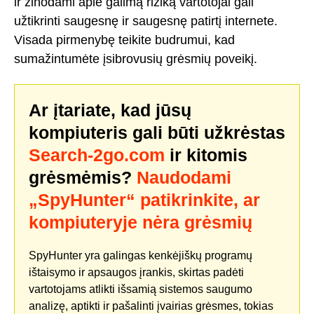
ir žinodami apie galimą riziką vartotojai gali
užtikrinti saugesnę ir saugesnę patirtį internete.
Visada pirmenybę teikite budrumui, kad
sumažintumėte įsibrovusių grėsmių poveikį.
Ar įtariate, kad jūsų
kompiuteris gali būti užkrėstas
Search-2go.com
ir kitomis
grėsmėmis?
Naudodami
„SpyHunter“ patikrinkite, ar
kompiuteryje nėra grėsmių
SpyHunter yra galingas kenkėjiškų programų
ištaisymo ir apsaugos įrankis, skirtas padėti
vartotojams atlikti išsamią sistemos saugumo
analizę, aptikti ir pašalinti įvairias grėsmes, tokias