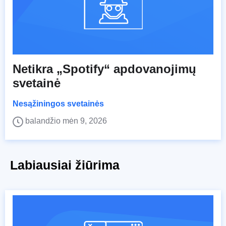
Netikra „Spotify“ apdovanojimų
svetainė
Nesąžiningos svetainės
balandžio mėn 9, 2026
Labiausiai žiūrima