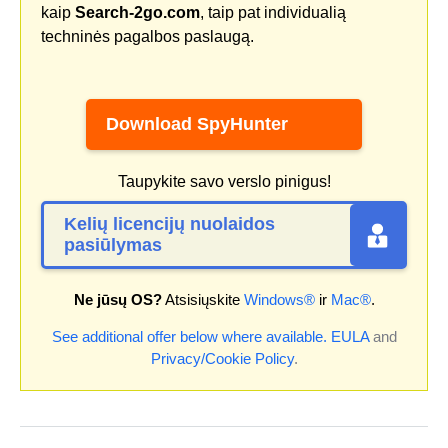
kaip
Search-2go.com
, taip pat individualią
techninės pagalbos paslaugą.
Download SpyHunter
Taupykite savo verslo pinigus!
Kelių licencijų nuolaidos
pasiūlymas
Ne jūsų OS?
Atsisiųskite
Windows®
ir
Mac®
.
See additional offer below where available.
EULA
and
Privacy/Cookie Policy
.