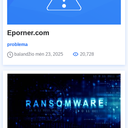
Eporner.com
problema
balandžio mėn 23, 2025
20,728