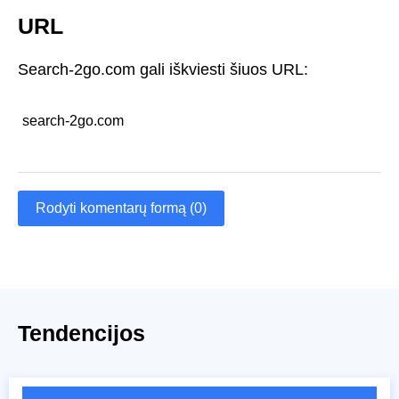
URL
Search-2go.com gali iškviesti šiuos URL:
search-2go.com
Rodyti komentarų formą (0)
Tendencijos