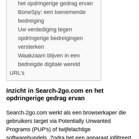
het opdringerige gedrag ervan
BoneSpy: een toenemende
bedreiging
Uw verdediging tegen
opdringerige bedreigingen
versterken
Waakzaam blijven in een
bedreigde digitale wereld
URL's
Inzicht in Search-2go.com en het
opdringerige gedrag ervan
Search-2go.com werkt als een browserkaper die
gebruikers target via Potentially Unwanted
Programs (PUP's) of twijfelachtige
softwarebundels. Zodra het een apparaat infiltreert,