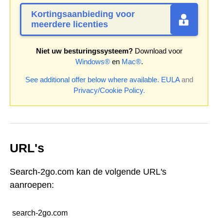
Kortingsaanbieding voor
meerdere licenties
Niet uw besturingssysteem?
Download voor
Windows®
en
Mac®
.
See additional offer below where available.
EULA
and
Privacy/Cookie Policy
.
URL's
Search-2go.com kan de volgende URL's
aanroepen:
search-2go.com