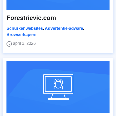
Forestrievic.com
Schurkenwebsites
,
Advertentie-adware
,
Browserkapers
april 3, 2026