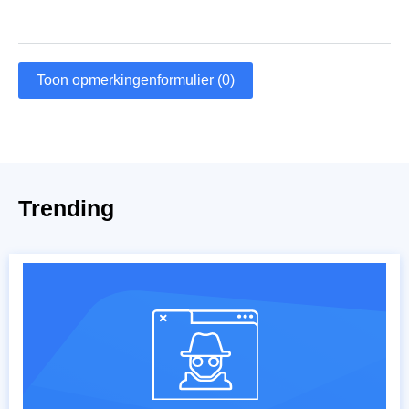
Toon opmerkingenformulier (0)
Trending