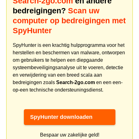
Search-2go.com
en andere
bedreigingen?
Scan uw
computer op bedreigingen met
SpyHunter
SpyHunter is een krachtig hulpprogramma voor het
herstellen en beschermen van malware, ontworpen
om gebruikers te helpen een diepgaande
systeembeveiligingsanalyse uit te voeren, detectie
en verwijdering van een breed scala aan
bedreigingen zoals
Search-2go.com
en een een-
op-een technische ondersteuningsdienst.
SpyHunter downloaden
Bespaar uw zakelijke geld!