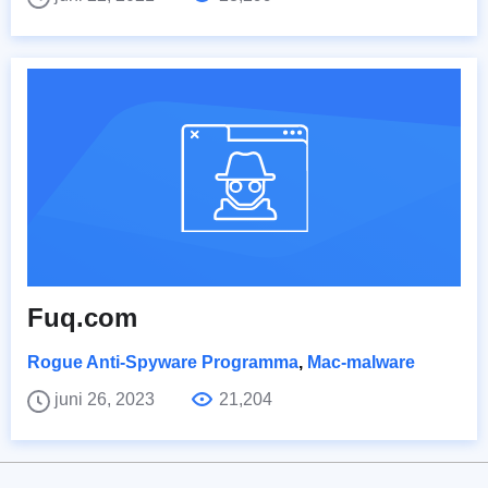
Fuq.com
Rogue Anti-Spyware Programma
,
Mac-malware
juni 26, 2023
21,204