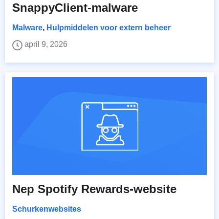
SnappyClient-malware
Malware
,
Hulpmiddelen voor extern beheer
april 9, 2026
Nep Spotify Rewards-website
Schurkenwebsites