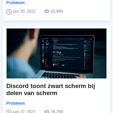
Probleem
juni 30, 2021
32,994
Discord toont zwart scherm bij
delen van scherm
Probleem
juni 22, 2021
28,299