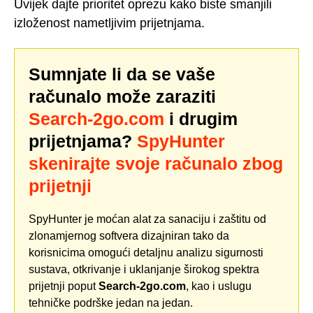
Uvijek dajte prioritet oprezu kako biste smanjili
izloženost nametljivim prijetnjama.
Sumnjate li da se vaše
računalo može zaraziti
Search-2go.com
i drugim
prijetnjama?
SpyHunter
skenirajte svoje računalo zbog
prijetnji
SpyHunter je moćan alat za sanaciju i zaštitu od
zlonamjernog softvera dizajniran tako da
korisnicima omogući detaljnu analizu sigurnosti
sustava, otkrivanje i uklanjanje širokog spektra
prijetnji poput
Search-2go.com
, kao i uslugu
tehničke podrške jedan na jedan.