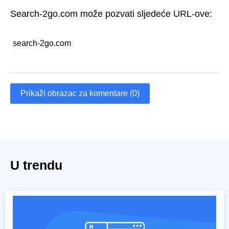
Search-2go.com može pozvati sljedeće URL-ove:
search-2go.com
Prikaži obrazac za komentare (0)
U trendu