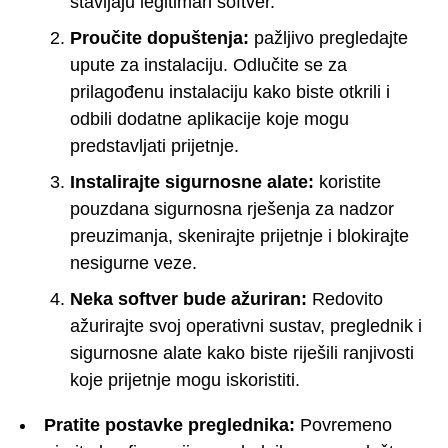
stavljaju legitiman softver.
Proučite dopuštenja:
pažljivo pregledajte
upute za instalaciju. Odlučite se za
prilagođenu instalaciju kako biste otkrili i
odbili dodatne aplikacije koje mogu
predstavljati prijetnje.
Instalirajte sigurnosne alate:
koristite
pouzdana sigurnosna rješenja za nadzor
preuzimanja, skenirajte prijetnje i blokirajte
nesigurne veze.
Neka softver bude ažuriran:
Redovito
ažurirajte svoj operativni sustav, preglednik i
sigurnosne alate kako biste riješili ranjivosti
koje prijetnje mogu iskoristiti.
Pratite postavke preglednika:
Povremeno