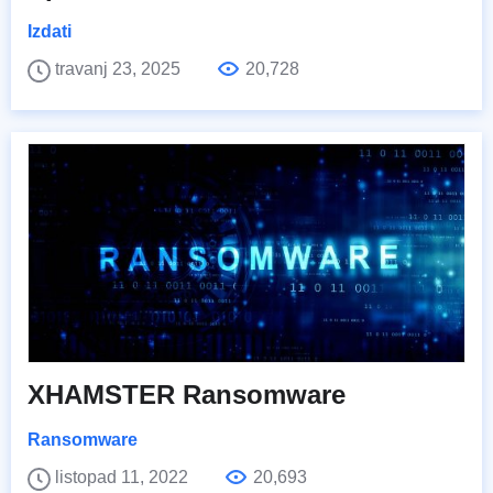
Izdati
travanj 23, 2025
20,728
XHAMSTER Ransomware
Ransomware
listopad 11, 2022
20,693