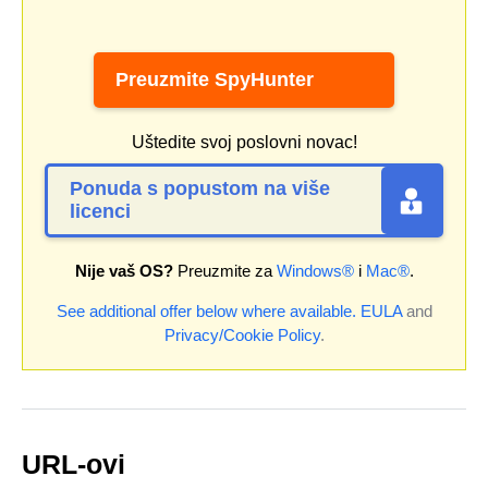
Preuzmite SpyHunter
Uštedite svoj poslovni novac!
Ponuda s popustom na više
licenci
Nije vaš OS?
Preuzmite za
Windows®
i
Mac®
.
See additional offer below where available.
EULA
and
Privacy/Cookie Policy
.
URL-ovi