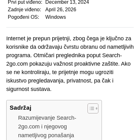
Prvi put viđeno:
December 13, 2024
Zadnje viđeno:
April 26, 2026
Pogođeni OS:
Windows
Internet je prepun prijetnji, zbog čega je ključno za
korisnike da održavaju čvrstu obranu od nametljivih
programa. Otmičari preglednika poput Search-
2go.com pokazuju važnost proaktivne zaštite. Ako
se ne kontroliraju, te prijetnje mogu ugroziti
iskustvo pregledavanja, privatnost, pa čak i
sigurnost sustava.
Sadržaj
Razumijevanje Search-
2go.com i njegovog
nametljivog ponašanja