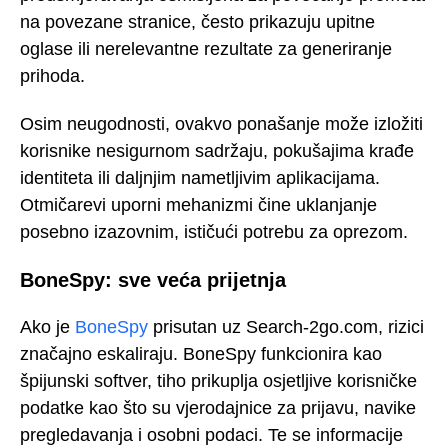
na povezane stranice, često prikazuju upitne
oglase ili nerelevantne rezultate za generiranje
prihoda.
Osim neugodnosti, ovakvo ponašanje može izložiti
korisnike nesigurnom sadržaju, pokušajima krađe
identiteta ili daljnjim nametljivim aplikacijama.
Otmičarevi uporni mehanizmi čine uklanjanje
posebno izazovnim, ističući potrebu za oprezom.
BoneSpy: sve veća prijetnja
Ako je
BoneSpy
prisutan uz Search-2go.com, rizici
značajno eskaliraju. BoneSpy funkcionira kao
špijunski softver, tiho prikuplja osjetljive korisničke
podatke kao što su vjerodajnice za prijavu, navike
pregledavanja i osobni podaci. Te se informacije