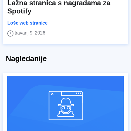
Lažna stranica s nagradama za
Spotify
Loše web stranice
travanj 9, 2026
Nagledanije