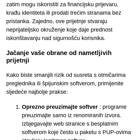
zatim mogu iskoristiti za financijsku prijevaru,
krađu identiteta ili prodati trećim stranama bez
pristanka. Zajedno, ove prijetnje stvaraju
neprijateljsko okruženje koje daje prednost
iskorištavanju nad sigurnošću korisnika.
Jačanje vaše obrane od nametljivih
prijetnji
Kako biste smanjili rizik od susreta s otmičarima
preglednika ili špijunskim softverom, primijenite
sljedeće najbolje prakse:
Oprezno preuzimajte softver
: programe
preuzimajte samo iz renomiranih izvora.
Izbjegavajte web stranice s besplatnim
softverom koje često u paketu s PUP-ovima