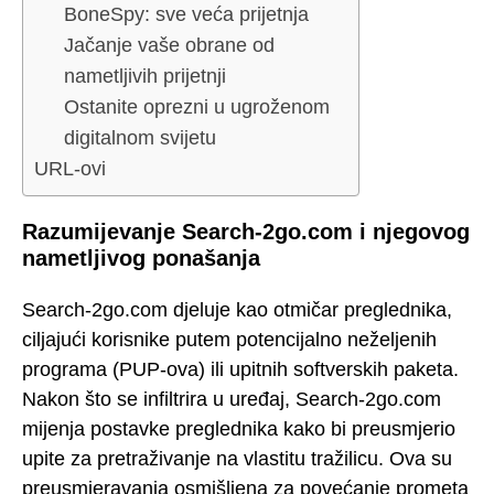
BoneSpy: sve veća prijetnja
Jačanje vaše obrane od
nametljivih prijetnji
Ostanite oprezni u ugroženom
digitalnom svijetu
URL-ovi
Razumijevanje Search-2go.com i njegovog
nametljivog ponašanja
Search-2go.com djeluje kao otmičar preglednika,
ciljajući korisnike putem potencijalno neželjenih
programa (PUP-ova) ili upitnih softverskih paketa.
Nakon što se infiltrira u uređaj, Search-2go.com
mijenja postavke preglednika kako bi preusmjerio
upite za pretraživanje na vlastitu tražilicu. Ova su
preusmjeravanja osmišljena za povećanje prometa