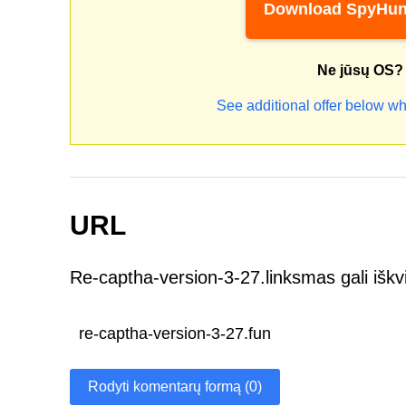
Download SpyHun
Ne jūsų OS?
See additional offer below wh
URL
Re-captha-version-3-27.linksmas gali iškv
re-captha-version-3-27.fun
Rodyti komentarų formą (0)