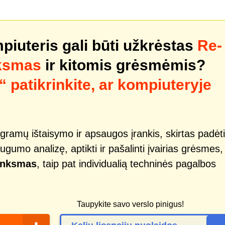
mpiuteris gali būti užkrėstas
Re-
nksmas
ir kitomis grėsmėmis?
patikrinkite, ar kompiuteryje
gramų ištaisymo ir apsaugos įrankis, skirtas padėti
ugumo analizę, aptikti ir pašalinti įvairias grėsmes,
linksmas
, taip pat individualią techninės pagalbos
Taupykite savo verslo pinigus!