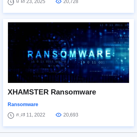
មេសា 23, 2025
20,728
XHAMSTER Ransomware
Ransomware
តុលា 11, 2022
20,693