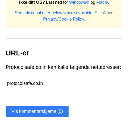
Ikke ditt OS?
Last ned for
Windows®
og
Mac®
.
See additional offer below where available.
EULA
and
Privacy/Cookie Policy
.
URL-er
Protocolsafe.co.in kan kalle følgende nettadresser:
protocolsafe.co.in
Vis kommentarskjema (0)