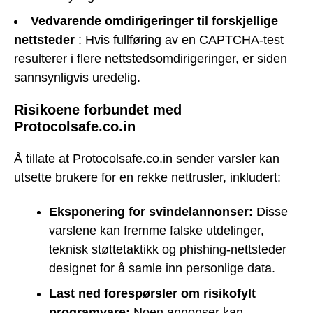
Vedvarende omdirigeringer til forskjellige
nettsteder
: Hvis fullføring av en CAPTCHA-test
resulterer i flere nettstedsomdirigeringer, er siden
sannsynligvis uredelig.
Risikoene forbundet med
Protocolsafe.co.in
Å tillate at Protocolsafe.co.in sender varsler kan
utsette brukere for en rekke nettrusler, inkludert:
Eksponering for svindelannonser:
Disse
varslene kan fremme falske utdelinger,
teknisk støttetaktikk og phishing-nettsteder
designet for å samle inn personlige data.
Last ned forespørsler om risikofylt
programvare:
Noen annonser kan