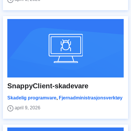
SnappyClient-skadevare
Skadelig programvare
,
Fjernadministrasjonsverktøy
april 9, 2026