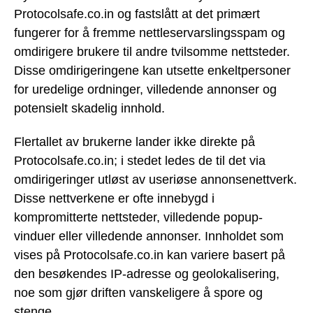
Protocolsafe.co.in og fastslått at det primært
fungerer for å fremme nettleservarslingsspam og
omdirigere brukere til andre tvilsomme nettsteder.
Disse omdirigeringene kan utsette enkeltpersoner
for uredelige ordninger, villedende annonser og
potensielt skadelig innhold.
Flertallet av brukerne lander ikke direkte på
Protocolsafe.co.in; i stedet ledes de til det via
omdirigeringer utløst av useriøse annonsenettverk.
Disse nettverkene er ofte innebygd i
kompromitterte nettsteder, villedende popup-
vinduer eller villedende annonser. Innholdet som
vises på Protocolsafe.co.in kan variere basert på
den besøkendes IP-adresse og geolokalisering,
noe som gjør driften vanskeligere å spore og
stenge.