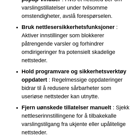
varslingstillatelser under tvilsomme
omstendigheter, avslå forespørselen.
Bruk nettlesersikkerhetsfunksjoner
:
Aktiver innstillinger som blokkerer
påtrengende varsler og forhindrer
omdirigeringer fra potensielt skadelige
nettsteder.
Hold programvare og sikkerhetsverktøy
oppdatert
: Regelmessige oppdateringer
bidrar til å redusere sårbarheter som
useriøse nettsteder kan utnytte.
Fjern uønskede tillatelser manuelt
: Sjekk
nettleserinnstillingene for å tilbakekalle
varslingstilgang fra ukjente eller upålitelige
nettsteder.