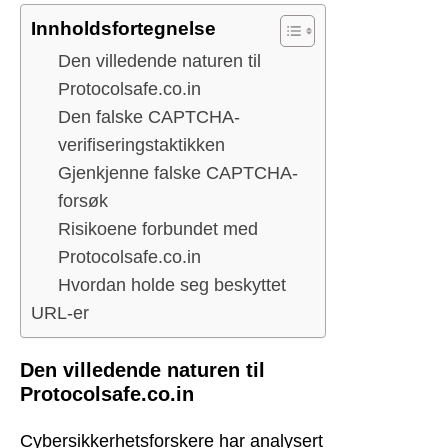
Innholdsfortegnelse
Den villedende naturen til
Protocolsafe.co.in
Den falske CAPTCHA-
verifiseringstaktikken
Gjenkjenne falske CAPTCHA-
forsøk
Risikoene forbundet med
Protocolsafe.co.in
Hvordan holde seg beskyttet
URL-er
Den villedende naturen til
Protocolsafe.co.in
Cybersikkerhetsforskere har analysert