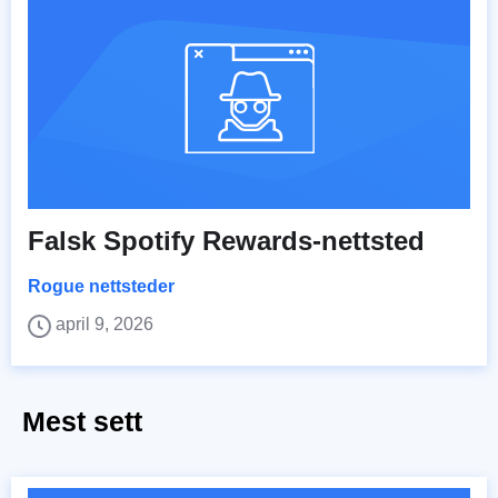
Falsk Spotify Rewards-nettsted
Rogue nettsteder
april 9, 2026
Mest sett