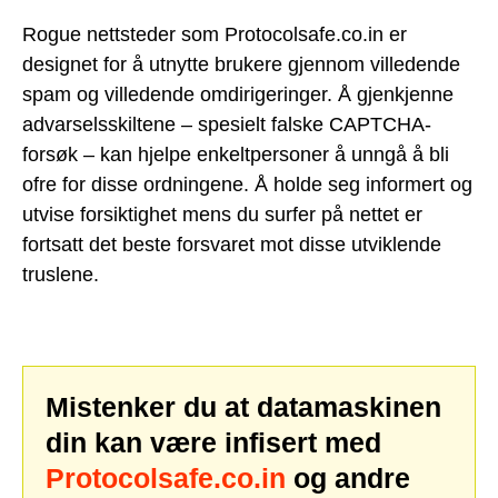
Rogue nettsteder som Protocolsafe.co.in er
designet for å utnytte brukere gjennom villedende
spam og villedende omdirigeringer. Å gjenkjenne
advarselsskiltene – spesielt falske CAPTCHA-
forsøk – kan hjelpe enkeltpersoner å unngå å bli
ofre for disse ordningene. Å holde seg informert og
utvise forsiktighet mens du surfer på nettet er
fortsatt det beste forsvaret mot disse utviklende
truslene.
Mistenker du at datamaskinen
din kan være infisert med
Protocolsafe.co.in
og andre