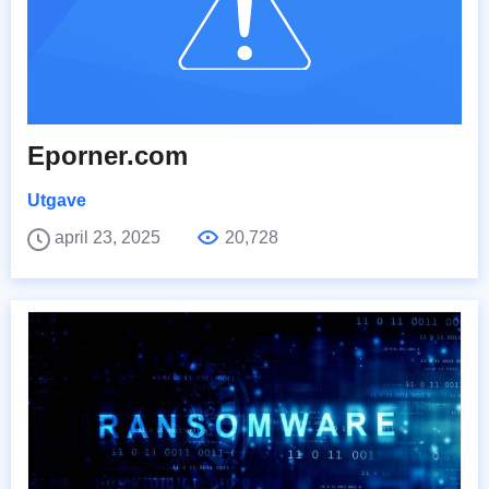
Eporner.com
Utgave
april 23, 2025
20,728