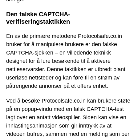
Den falske CAPTCHA-
verifiseringstaktikken
En av de primære metodene Protocolsafe.co.in
bruker for å manipulere brukere er den falske
CAPTCHA-sjekken – en villedende teknikk
designet for å lure besøkende til å aktivere
nettleservarsler. Denne taktikken er utbredt blant
useriøse nettsteder og kan føre til en strøm av
påtrengende annonser på et offers enhet.
Ved å besøke Protocolsafe.co.in kan brukere støte
på en popup-vindu med en falsk CAPTCHA-test
lagt over en antatt videospiller. Siden kan vise en
innlastingsanimasjon som gir inntrykk av at
videoen bufres, sammen med en melding som ber