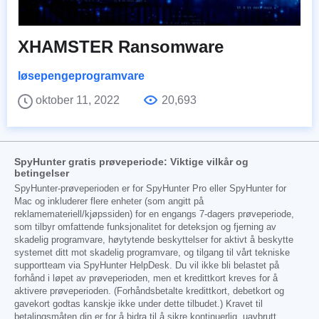
XHAMSTER Ransomware
løsepengeprogramvare
oktober 11, 2022
20,693
SpyHunter gratis prøveperiode: Viktige vilkår og
betingelser
SpyHunter-prøveperioden er for SpyHunter Pro eller SpyHunter for
Mac og inkluderer flere enheter (som angitt på
reklamemateriell/kjøpssiden) for en engangs 7-dagers prøveperiode,
som tilbyr omfattende funksjonalitet for deteksjon og fjerning av
skadelig programvare, høytytende beskyttelser for aktivt å beskytte
systemet ditt mot skadelig programvare, og tilgang til vårt tekniske
supportteam via SpyHunter HelpDesk. Du vil ikke bli belastet på
forhånd i løpet av prøveperioden, men et kredittkort kreves for å
aktivere prøveperioden. (Forhåndsbetalte kredittkort, debetkort og
gavekort godtas kanskje ikke under dette tilbudet.) Kravet til
betalingsmåten din er for å bidra til å sikre kontinuerlig, uavbrutt