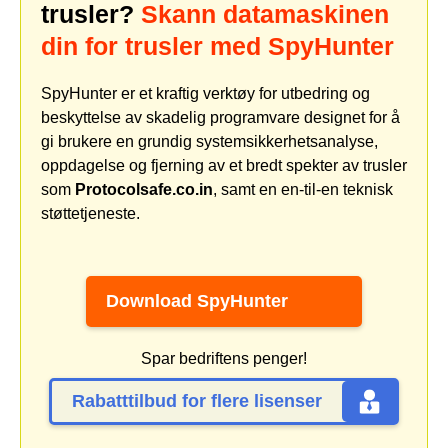
trusler?
Skann datamaskinen
din for trusler med SpyHunter
SpyHunter er et kraftig verktøy for utbedring og
beskyttelse av skadelig programvare designet for å
gi brukere en grundig systemsikkerhetsanalyse,
oppdagelse og fjerning av et bredt spekter av trusler
som
Protocolsafe.co.in
, samt en en-til-en teknisk
støttetjeneste.
Download SpyHunter
Spar bedriftens penger!
Rabatttilbud for flere lisenser