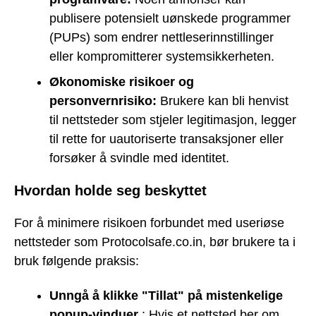
publisere potensielt uønskede programmer
(PUPs) som endrer nettleserinnstillinger
eller kompromitterer systemsikkerheten.
Økonomiske risikoer og
personvernrisiko:
Brukere kan bli henvist
til nettsteder som stjeler legitimasjon, legger
til rette for uautoriserte transaksjoner eller
forsøker å svindle med identitet.
Hvordan holde seg beskyttet
For å minimere risikoen forbundet med useriøse
nettsteder som Protocolsafe.co.in, bør brukere ta i
bruk følgende praksis:
Unngå å klikke "Tillat" på mistenkelige
popup-vinduer
: Hvis et nettsted ber om