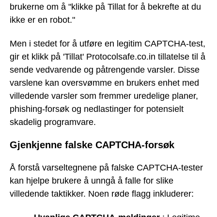
brukerne om å "klikke på Tillat for å bekrefte at du
ikke er en robot."
Men i stedet for å utføre en legitim CAPTCHA-test,
gir et klikk på 'Tillat' Protocolsafe.co.in tillatelse til å
sende vedvarende og påtrengende varsler. Disse
varslene kan oversvømme en brukers enhet med
villedende varsler som fremmer uredelige planer,
phishing-forsøk og nedlastinger for potensielt
skadelig programvare.
Gjenkjenne falske CAPTCHA-forsøk
Å forstå varseltegnene på falske CAPTCHA-tester
kan hjelpe brukere å unngå å falle for slike
villedende taktikker. Noen røde flagg inkluderer: