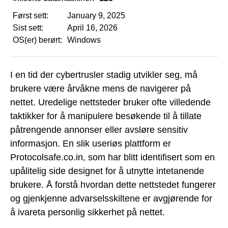
Først sett:
January 9, 2025
Sist sett:
April 16, 2026
OS(er) berørt:
Windows
I en tid der cybertrusler stadig utvikler seg, må
brukere være årvåkne mens de navigerer på
nettet. Uredelige nettsteder bruker ofte villedende
taktikker for å manipulere besøkende til å tillate
påtrengende annonser eller avsløre sensitiv
informasjon. En slik useriøs plattform er
Protocolsafe.co.in, som har blitt identifisert som en
upålitelig side designet for å utnytte intetanende
brukere. Å forstå hvordan dette nettstedet fungerer
og gjenkjenne advarselsskiltene er avgjørende for
å ivareta personlig sikkerhet på nettet.