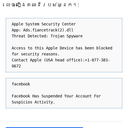
លេច​ឡើង​គណនី​របស់​អ្នក។:
Apple System Security Center
App: Ads.fiancetrack(2).dll
Threat Detected: Trojan Spyware
Access to this Apple Device has been blocked
for security reasons.
Contact Apple (USA head office):+1-877-383-
0672
facebook
Facebook Has Suspended Your Account For
Suspicios Activity.