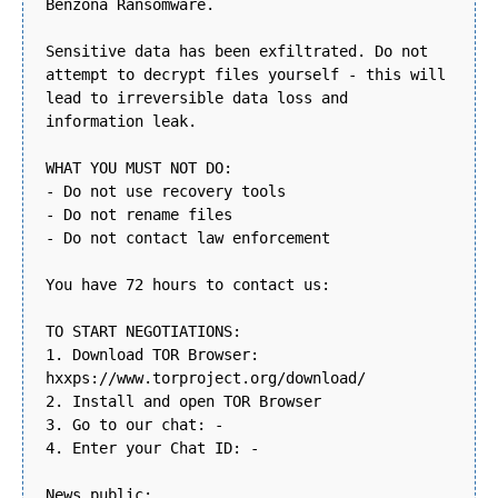
Benzona Ransomware.
Sensitive data has been exfiltrated. Do not
attempt to decrypt files yourself - this will
lead to irreversible data loss and
information leak.
WHAT YOU MUST NOT DO:
- Do not use recovery tools
- Do not rename files
- Do not contact law enforcement
You have 72 hours to contact us:
TO START NEGOTIATIONS:
1. Download TOR Browser:
hxxps://www.torproject.org/download/
2. Install and open TOR Browser
3. Go to our chat: -
4. Enter your Chat ID: -
News public: