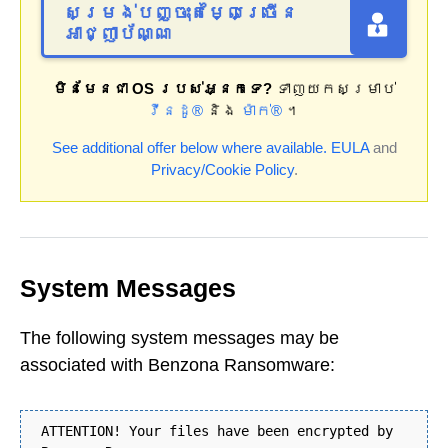
សម្រង់បញ្ចុះតម្លៃច្រើន
អាជ្ញាប័ណ្ណ
មិនមែនជា OS របស់អ្នកទេ?
ទាញយកសម្រាប់
វីនដូ®
និង
ម៉ាក់®
។
See additional offer below where available.
EULA
and
Privacy/Cookie Policy
.
System Messages
The following system messages may be
associated with Benzona Ransomware:
ATTENTION! Your files have been encrypted by