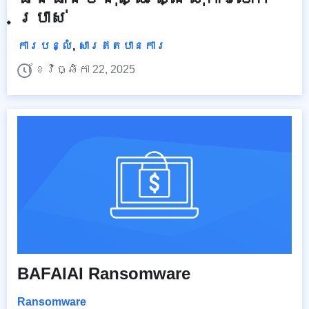
ប្រាស់
ការបន្លំ
,
សារឥតបានការ
ខែវិច្ឆិកា 22, 2025
BAFAIAI Ransomware
Ransomware