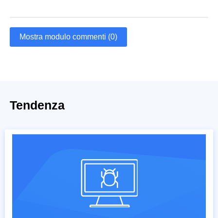
Mostra modulo commenti (0)
Tendenza