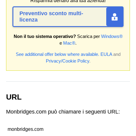
Risparmia denaro alla tua azienda!
Preventivo sconto multi-
licenza
Non il tuo sistema operativo?
Scarica per
Windows®
e
Mac®
.
See additional offer below where available.
EULA
and
Privacy/Cookie Policy
.
URL
Monbridges.com può chiamare i seguenti URL:
monbridges.com