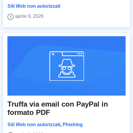
Siti Web non autorizzati
aprile 9, 2026
Truffa via email con PayPal in
formato PDF
Siti Web non autorizzati
,
Phishing