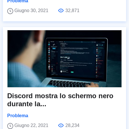
Problema
Giugno 30, 2021
32,871
Discord mostra lo schermo nero
durante la...
Problema
Giugno 22, 2021
28,234