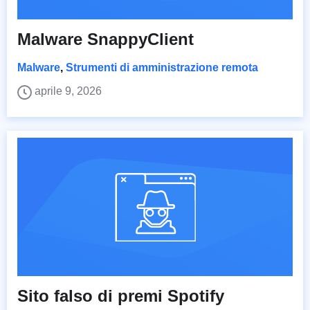
Malware SnappyClient
Malware
,
Strumenti di amministrazione remota
aprile 9, 2026
Sito falso di premi Spotify