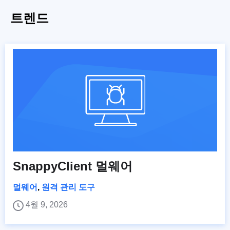
트렌드
SnappyClient 멀웨어
멀웨어
,
원격 관리 도구
4월 9, 2026