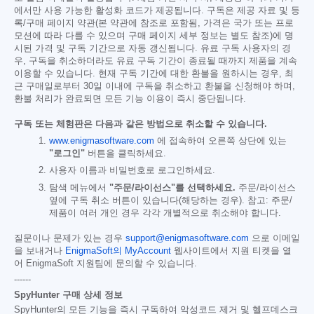
에서만 사용 가능한 활성화 코드가 제공됩니다. 구독은 제공 자료 및 등
록/구매 페이지 약관(본 약관에 참조로 포함됨, 가격은 국가 또는 프로
모션에 따라 다를 수 있으며 구매 페이지 세부 정보는 별도 참조)에 명
시된 가격 및 구독 기간으로 자동 갱신됩니다. 유료 구독 사용자의 경
우, 구독을 취소하더라도 유료 구독 기간이 종료될 때까지 제품을 계속
이용할 수 있습니다. 현재 구독 기간에 대한 환불을 원하시는 경우, 최
근 구매일로부터 30일 이내에 구독을 취소하고 환불을 신청해야 하며,
환불 처리가 완료되면 모든 기능 이용이 즉시 중단됩니다.
구독 또는 체험판은 다음과 같은 방법으로 취소할 수 있습니다.
www.enigmasoftware.com
에 접속하여 오른쪽 상단에 있는
"로그인"
버튼을 클릭하세요.
사용자 이름과 비밀번호로 로그인하세요.
탐색 메뉴에서
"주문/라이선스"를 선택하세요.
주문/라이선스
옆에 구독 취소 버튼이 있습니다(해당하는 경우). 참고: 주문/
제품이 여러 개인 경우 각각 개별적으로 취소해야 합니다.
질문이나 문제가 있는 경우
support@enigmasoftware.com
으로 이메일
을 보내거나
EnigmaSoft의 MyAccount
웹사이트에서 지원 티켓을 열
어 EnigmaSoft 지원팀에 문의할 수 있습니다.
------
SpyHunter 구매 상세 정보
SpyHunter의 모든 기능을 즉시 구독하여 악성코드 제거 및 헬프데스크