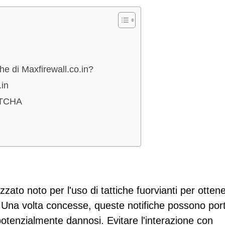
he di Maxfirewall.co.in?
.in
APTCHA
zato noto per l'uso di tattiche fuorvianti per ottene
. Una volta concesse, queste notifiche possono por
o potenzialmente dannosi. Evitare l'interazione con