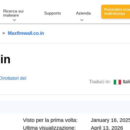
Preventivo sco
Ricerca sui
Supporto
Azienda
multi-licenza
malware
Maxfirewall.co.in
in
Dirottatori del
Traduci in:
Ita
Visto per la prima volta:
January 16, 202
Ultima visualizzazione:
April 13, 2026