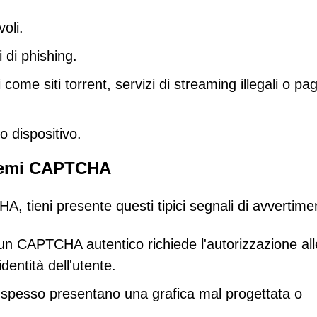
oli.
 di phishing.
 come siti torrent, servizi di streaming illegali o pa
o dispositivo.
chemi CAPTCHA
A, tieni presente questi tipici segnali di avvertime
n CAPTCHA autentico richiede l'autorizzazione all
identità dell'utente.
 spesso presentano una grafica mal progettata o