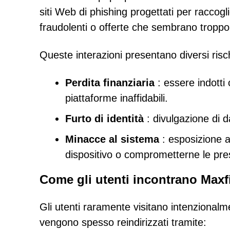
siti Web di phishing progettati per raccogl
fraudolenti o offerte che sembrano troppo 
Queste interazioni presentano diversi rischi
Perdita finanziaria
: essere indotti 
piattaforme inaffidabili.
Furto di identità
: divulgazione di da
Minacce al sistema
: esposizione a
dispositivo o comprometterne le pres
Come gli utenti incontrano Maxfi
Gli utenti raramente visitano intenzionalm
vengono spesso reindirizzati tramite: