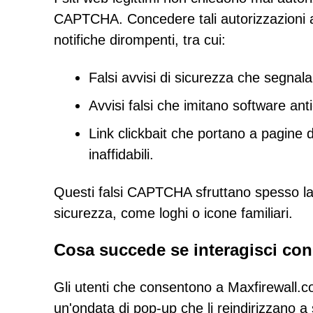
CAPTCHA. Concedere tali autorizzazioni a 
notifiche dirompenti, tra cui:
Falsi avvisi di sicurezza che segna
Avvisi falsi che imitano software anti
Link clickbait che portano a pagine d
inaffidabili.
Questi falsi CAPTCHA sfruttano spesso la fi
sicurezza, come loghi o icone familiari.
Cosa succede se interagisci con 
Gli utenti che consentono a Maxfirewall.co.
un'ondata di pop-up che li reindirizzano a 