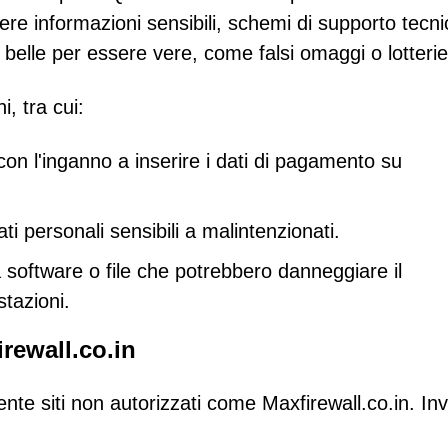
iere informazioni sensibili, schemi di supporto tecni
belle per essere vere, come falsi omaggi o lotterie
, tra cui:
con l'inganno a inserire i dati di pagamento su
ti personali sensibili a malintenzionati.
 software o file che potrebbero danneggiare il
tazioni.
rewall.co.in
ente siti non autorizzati come Maxfirewall.co.in. In