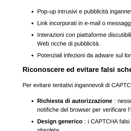
Pop-up intrusivi e pubblicità ingannev
Link incorporati in e-mail o messaggi
Interazioni con piattaforme discutibili
Web ricche di pubblicità.
Potenziali infezioni da adware sul lor
Riconoscere ed evitare falsi s
Per evitare tentativi ingannevoli di CAPTCH
Richiesta di autorizzazione
: nessu
notifiche del browser per verificare l'
Design generico
: i CAPTCHA falsi
obsoleta.