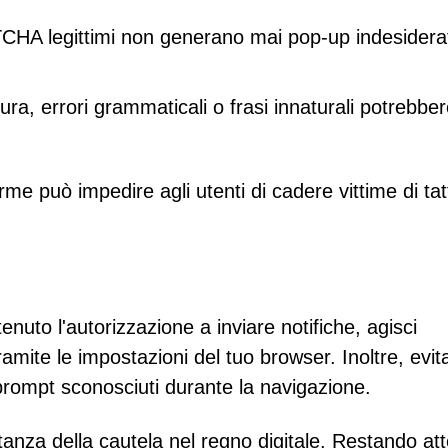
TCHA legittimi non generano mai pop-up indesiderat
itura, errori grammaticali o frasi innaturali potrebbe
rme può impedire agli utenti di cadere vittime di tat
enuto l'autorizzazione a inviare notifiche, agisci
ite le impostazioni del tuo browser. Inoltre, evita
 prompt sconosciuti durante la navigazione.
tanza della cautela nel regno digitale. Restando att