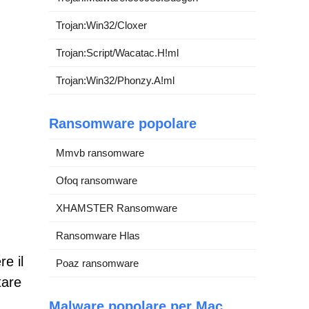
Trojan:Win32/Cloxer
Trojan:Script/Wacatac.H!ml
Trojan:Win32/Phonzy.A!ml
Ransomware popolare
Mmvb ransomware
Ofoq ransomware
XHAMSTER Ransomware
Ransomware Hlas
re il
Poaz ransomware
tare
Malware popolare per Mac