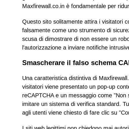
Maxfirewall.co.in è fondamentale per ridurr
Questo sito solitamente attira i visitator
falsamente come uno strumento di sicurezz
scusa di dimostrare di non essere un rob
l'autorizzazione a inviare notifiche intrusi
Smascherare il falso schema 
Una caratteristica distintiva di Maxfirewal
visitatori viene presentato un pop-up cont
reCAPTCHA e un messaggio come "Non sono 
imitare un sistema di verifica standard. Tut
agli utenti viene chiesto di fare clic su
I siti web legittimi non chiedono mai autor