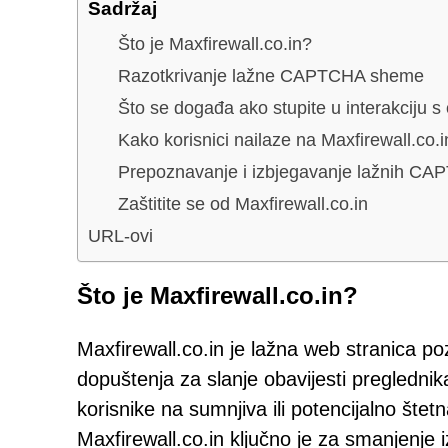
Sadržaj
Što je Maxfirewall.co.in?
Razotkrivanje lažne CAPTCHA sheme
Što se događa ako stupite u interakciju s
Kako korisnici nailaze na Maxfirewall.co.i
Prepoznavanje i izbjegavanje lažnih C
Zaštitite se od Maxfirewall.co.in
URL-ovi
Što je Maxfirewall.co.in?
Maxfirewall.co.in je lažna web stranica po
dopuštenja za slanje obavijesti pregledn
korisnike na sumnjiva ili potencijalno štet
Maxfirewall.co.in ključno je za smanjenje i