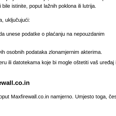
le istinite, poput lažnih poklona ili lutrija.
a, uključujući:
n da unese podatke o plaćanju na nepouzdanim
jivih osobnih podataka zlonamjernim akterima.
ru ili datotekama koje bi mogle oštetiti vaš uređaj i
ewall.co.in
 poput Maxfirewall.co.in namjerno. Umjesto toga, če