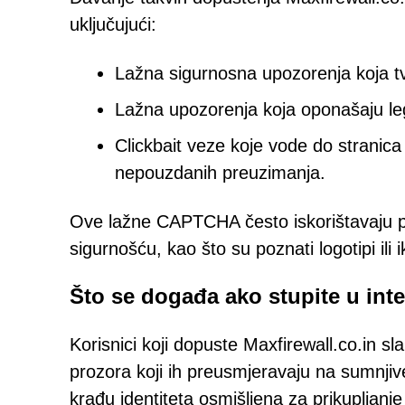
uključujući:
Lažna sigurnosna upozorenja koja t
Lažna upozorenja koja oponašaju leg
Clickbait veze koje vode do stranica 
nepouzdanih preuzimanja.
Ove lažne CAPTCHA često iskorištavaju p
sigurnošću, kao što su poznati logotipi ili 
Što se događa ako stupite u inte
Korisnici koji dopuste Maxfirewall.co.in s
prozora koji ih preusmjeravaju na sumnjiv
krađu identiteta osmišljena za prikupljanje