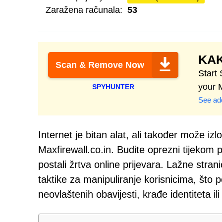
Zaražena računala:
53
KAK
Scan & Remove Now
Start
your 
SPYHUNTER
See add
Internet je bitan alat, ali također može izl
Maxfirewall.co.in. Budite oprezni tijekom
postali žrtva online prijevara. Lažne stran
taktike za manipuliranje korisnicima, što 
neovlaštenih obavijesti, krađe identiteta 