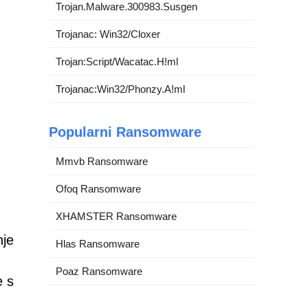
Trojan.Malware.300983.Susgen
Trojanac: Win32/Cloxer
Trojan:Script/Wacatac.H!ml
Trojanac:Win32/Phonzy.A!ml
Popularni Ransomware
Mmvb Ransomware
Ofoq Ransomware
XHAMSTER Ransomware
nje
Hlas Ransomware
Poaz Ransomware
e s