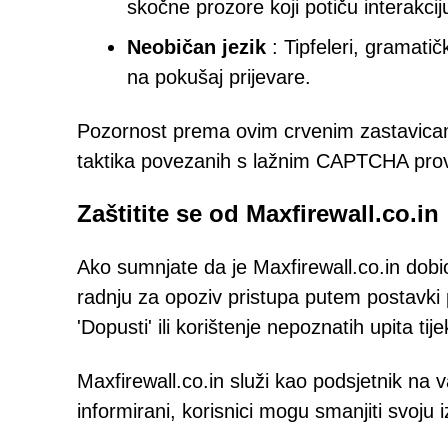
skočne prozore koji potiču interakcij
Neobičan jezik
: Tipfeleri, gramati
na pokušaj prijevare.
Pozornost prema ovim crvenim zastavicam
taktika povezanih s lažnim CAPTCHA pro
Zaštitite se od Maxfirewall.co.in
Ako sumnjate da je Maxfirewall.co.in dobi
radnju za opoziv pristupa putem postavki 
'Dopusti' ili korištenje nepoznatih upita t
Maxfirewall.co.in služi kao podsjetnik na v
informirani, korisnici mogu smanjiti svoju 