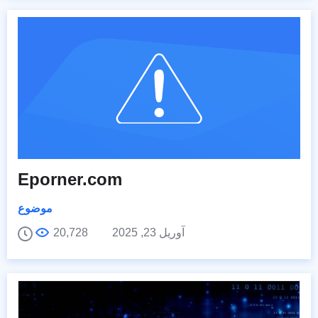
Eporner.com
موضوع
آوریل 23, 2025
20,728