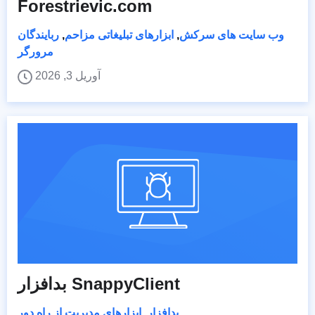
Forestrievic.com
وب سایت های سرکش
,
ابزارهای تبلیغاتی مزاحم
,
ربایندگان
مرورگر
آوریل 3, 2026
بدافزار SnappyClient
بدافزار
,
ابزارهای مدیریت از راه دور