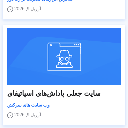
آوریل 9, 2026
سایت جعلی پاداش‌های اسپاتیفای
وب سایت های سرکش
آوریل 9, 2026