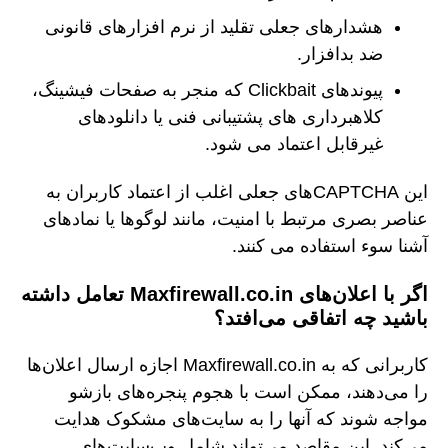
هشدارهای جعلی تقلید از نرم افزارهای قانونی
ضد بدافزار.
پیوندهای Clickbait که منجر به صفحات فیشینگ،
کلاهبرداری های پشتیبانی فنی یا دانلودهای
غیرقابل اعتماد می شود.
این CAPTCHAهای جعلی اغلب از اعتماد کاربران به
عناصر بصری مرتبط با امنیت، مانند لوگوها یا نمادهای
آشنا سوء استفاده می کنند.
اگر با اعلان‌های Maxfirewall.co.in تعامل داشته
باشید چه اتفاقی می‌افتد؟
کاربرانی که به Maxfirewall.co.in اجازه ارسال اعلان‌ها
را می‌دهند، ممکن است با هجوم پنجره‌های بازشو
مواجه شوند که آنها را به سایت‌های مشکوک هدایت
می‌کند. این مقاصد می‌تواند شامل وب‌سایت‌های