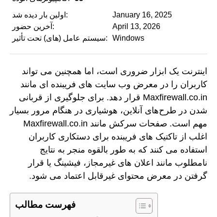
January 16, 2025
اولین بار دیده شد:
April 13, 2026
آخرین حضور:
Windows
سیستم عامل (های) تحت تأثیر:
اینترنت یک ابزار ضروری است، اما همچنین می تواند
کاربران را در معرض وب سایت های فریبنده ای مانند
Maxfirewall.co.in قرار دهد. برای جلوگیری از قربانی
شدن در طرح‌های آنلاین، هوشیاری در هنگام مرور بسیار
مهم است. صفحات سرکش مانند Maxfirewall.co.in
اغلب از تاکتیک های فریبنده برای دستکاری کاربران
استفاده می کنند که به طور بالقوه منجر به نتایج
نامطلوب مانند اعلان های غیرمجاز، فیشینگ یا قرار
گرفتن در معرض محتوای غیرقابل اعتماد می شود.
فهرست مطالب