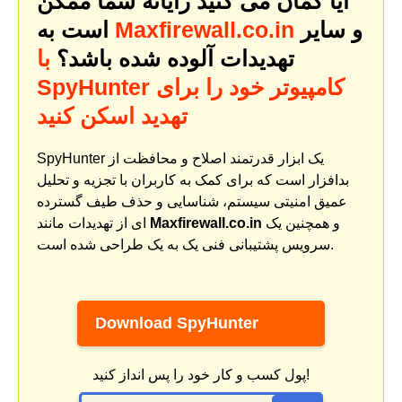
آیا گمان می کنید رایانه شما ممکن
و سایر
Maxfirewall.co.in
است به
تهدیدات آلوده شده باشد؟
با
SpyHunter کامپیوتر خود را برای
تهدید اسکن کنید
SpyHunter یک ابزار قدرتمند اصلاح و محافظت از
بدافزار است که برای کمک به کاربران با تجزیه و تحلیل
عمیق امنیتی سیستم، شناسایی و حذف طیف گسترده
و همچنین یک
Maxfirewall.co.in
ای از تهدیدات مانند
سرویس پشتیبانی فنی یک به یک طراحی شده است.
Download SpyHunter
پول کسب و کار خود را پس انداز کنید!