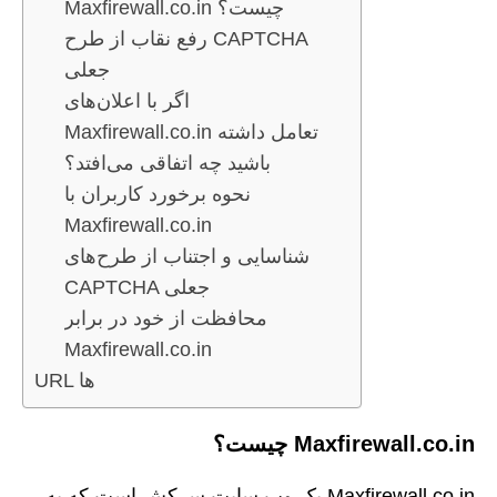
Maxfirewall.co.in چیست؟
رفع نقاب از طرح CAPTCHA
جعلی
اگر با اعلان‌های
Maxfirewall.co.in تعامل داشته
باشید چه اتفاقی می‌افتد؟
نحوه برخورد کاربران با
Maxfirewall.co.in
شناسایی و اجتناب از طرح‌های
CAPTCHA جعلی
محافظت از خود در برابر
Maxfirewall.co.in
URL ها
Maxfirewall.co.in چیست؟
Maxfirewall.co.in یک وب سایت سرکش است که به