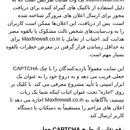
دلیل استفاده از تاکتیک های گمراه کننده برای دریافت
مجوز برای ارسال اعلان های مرورگر شناخته شده
است. پس از دریافت، این اعلان‌ها ممکن است کاربران
را به وب‌سایت‌های شخص ثالث مشکوک یا بالقوه مضر
هدایت کند. اجتناب از تعامل با Maxfirewall.co.in برای
به حداقل رساندن قرار گرفتن در معرض خطرات بالقوه
بسیار مهم است.
این سایت معمولاً بازدیدکنندگان را با چک CAPTCHA
جعلی فریب می دهد و به دروغ خود را به عنوان یک
ابزار امنیتی یا تأیید مشروع معرفی می کند. با کلیک بر
روی "اجازه" تحت عنوان اثبات اینکه شما یک ربات
نیستید، ناآگاهانه به Maxfirewall.co.in اجازه می دهد تا
اعلان های مزاحم را مستقیماً به دسکتاپ یا دستگاه
کاربر ارسال کند.
رفع نقاب از طرح CAPTCHA جعلی