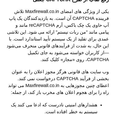
یکی از ویژگی های امضای Maxfirewall.co.in تلاش
فریبنده CAPTCHA آن است. به بازدیدکنندگان یک پاپ
آپ حاوی یک چک باکس، آرم reCAPTCHA مانند و
پیامی مانند "من ربات نیستم" ارائه می شود. این تلاشی
عمدی برای تقلید از یک سیستم تأیید استاندارد است. با
این حال، به شدت از فرآیندهای قانونی منحرف می‌شود
—از کاربران خواسته می‌شود به جای تکمیل
CAPTCHA، روی «مجاز» کلیک کنند.
وب سایت های قانونی هرگز مجوز اعلان را به عنوان
بخشی از فرآیند CAPTCHA درخواست نمی کنند.
اعطای چنین مجوزهایی به Maxfirewall.co.in می تواند
راه را برای هجوم اعلان های مخرب باز کند، از جمله:
هشدارهای امنیتی نادرست که ادعا می کنند یک
سیستم به خطر افتاده است.