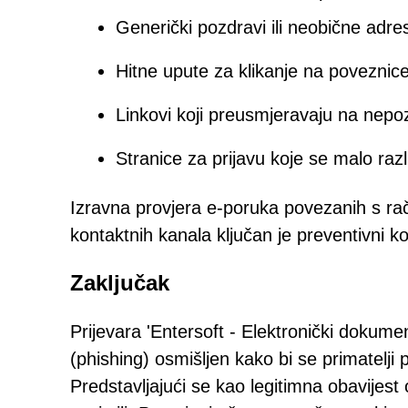
Generički pozdravi ili neobične adres
Hitne upute za klikanje na poveznice 
Linkovi koji preusmjeravaju na nepo
Stranice za prijavu koje se malo raz
Izravna provjera e-poruka povezanih s ra
kontaktnih kanala ključan je preventivni k
Zaključak
Prijevara 'Entersoft - Elektronički dokument
(phishing) osmišljen kako bi se primatelji 
Predstavljajući se kao legitimna obavijest 