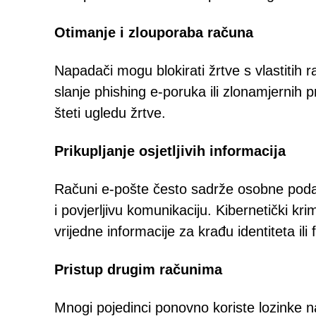
Otimanje i zlouporaba računa
Napadači mogu blokirati žrtve s vlastitih r
slanje phishing e-poruka ili zlonamjernih p
šteti ugledu žrtve.
Prikupljanje osjetljivih informacija
Računi e-pošte često sadrže osobne podatk
i povjerljivu komunikaciju. Kibernetički kr
vrijedne informacije za krađu identiteta ili 
Pristup drugim računima
Mnogi pojedinci ponovno koriste lozinke 