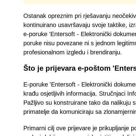
Ostanak opreznim pri rješavanju neočekivan
kontinuirano usavršavaju svoje taktike, izr
e-poruke 'Entersoft - Elektronički dokume
poruke nisu povezane ni s jednom legitim
profesionalnom izgledu i brendiranju.
Što je prijevara e-poštom 'Enter
E-poruke 'Entersoft - Elektronički dokume
krađu osjetljivih informacija. Stručnjaci In
Pažljivo su konstruirane tako da nalikuju 
primatelje da komuniciraju sa zlonamjern
Primarni cilj ove prijevare je prikupljanje