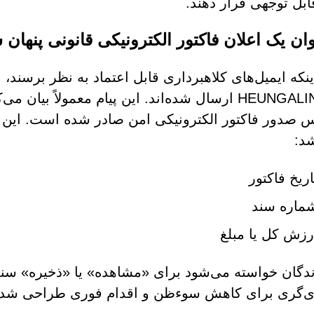
بل توجهی قرار دهند.
وان یک اعلان فاکتور الکترونیکی قانونی پنها
ینکه ایمیل‌های کلاهبرداری قابل اعتماد به نظر برسند، 
HEUNGALINE SB ارسال شده‌اند. این پیام معمولاً 
صدور فاکتور الکترونیکی امن صادر شده است. این 
شد:
اریخ فاکتور
ماره سند
رزش کل یا مبلغ
ندگان خواسته می‌شود برای «مشاهده» یا «ذخیره» سند
ای‌گری برای کاهش سوءظن و اقدام فوری طراحی شد