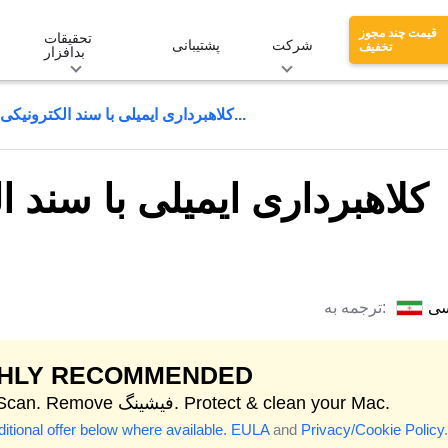
قیمت چند مجوز
تحقیقات
شرکت
پشتیبانی
تخفیف
بدافزار
Entersoft - کلاهبرداری ایمیلی با سند الکترونیکی ارسال شده...
سی
ترجمه به:
GHLY RECOMMENDED
Start Scan. Remove فیشینگ. Protect & clean your Mac.
itional offer below where available.
EULA
and
Privacy/Cookie Policy
.