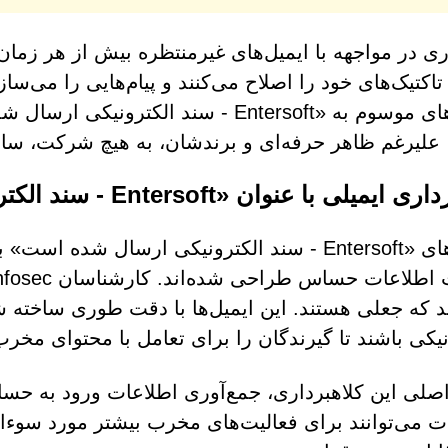
ی در مواجهه با ایمیل‌های غیرمنتظره بیش از هر زما
تاکتیک‌های خود را اصلاح می‌کنند و پیام‌هایی را می‌ساز
ایمیل‌های موسوم به «Entersoft - سند ا
ا، علیرغم ظاهر حرفه‌ای و برندشان، به هیچ شرکت، سازم
یلی با عنوان «Entersoft - سند الکترونیکی ارسال شده است» چیست؟
ایمیل‌های «Entersoft - سند الکترونیکی ارسال
ند که جعلی هستند. این ایمیل‌ها با دقت طوری ساخته ش
نیکی باشند تا گیرندگان را برای تعامل با محتوای مخر
لی این کلاهبرداری، جمع‌آوری اطلاعات ورود به حس
ت می‌توانند برای فعالیت‌های مخرب بیشتر مورد سوءاس