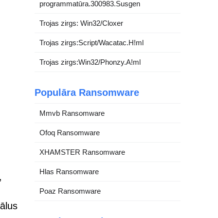
programmatūra.300983.Susgen
Trojas zirgs: Win32/Cloxer
Trojas zirgs:Script/Wacatac.H!ml
Trojas zirgs:Win32/Phonzy.A!ml
Populāra Ransomware
Mmvb Ransomware
Ofoq Ransomware
XHAMSTER Ransomware
Hlas Ransomware
,
Poaz Ransomware
iālus