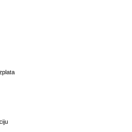
zplata
ciju