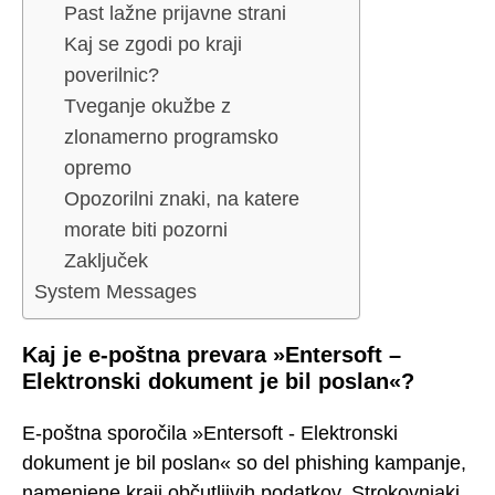
Past lažne prijavne strani
Kaj se zgodi po kraji
poverilnic?
Tveganje okužbe z
zlonamerno programsko
opremo
Opozorilni znaki, na katere
morate biti pozorni
Zaključek
System Messages
Kaj je e-poštna prevara »Entersoft –
Elektronski dokument je bil poslan«?
E-poštna sporočila »Entersoft - Elektronski
dokument je bil poslan« so del phishing kampanje,
namenjene kraji občutljivih podatkov. Strokovnjaki