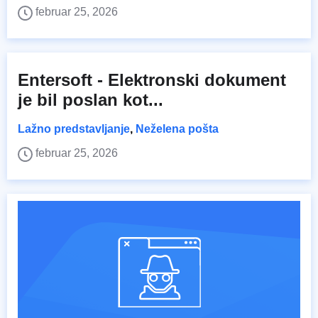
februar 25, 2026
Entersoft - Elektronski dokument
je bil poslan kot...
Lažno predstavljanje
,
Neželena pošta
februar 25, 2026