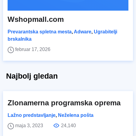
Wshopmall.com
Prevarantska spletna mesta
,
Adware
,
Ugrabitelji
brskalnika
februar 17, 2026
Najbolj gledan
Zlonamerna programska oprema
Lažno predstavljanje
,
Neželena pošta
maja 3, 2023
24,140