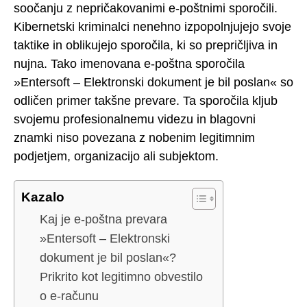
soočanju z nepričakovanimi e-poštnimi sporočili.
Kibernetski kriminalci nenehno izpopolnjujejo svoje
taktike in oblikujejo sporočila, ki so prepričljiva in
nujna. Tako imenovana e-poštna sporočila
»Entersoft – Elektronski dokument je bil poslan« so
odličen primer takšne prevare. Ta sporočila kljub
svojemu profesionalnemu videzu in blagovni
znamki niso povezana z nobenim legitimnim
podjetjem, organizacijo ali subjektom.
Kazalo
Kaj je e-poštna prevara
»Entersoft – Elektronski
dokument je bil poslan«?
Prikrito kot legitimno obvestilo
o e-računu