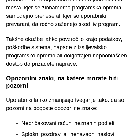
mesta, kjer se zlonamerna programska oprema
samodejno prenese ali kjer so uporabniki
prevarani, da ročno zaženejo škodljiv program.
Takšne okužbe lahko povzročijo krajo podatkov,
poškodbe sistema, napade z izsiljevalsko
programsko opremo ali dolgotrajen nepooblaščen
dostop do prizadete naprave.
Opozorilni znaki, na katere morate biti
pozorni
Uporabniki lahko zmanjšajo tveganje tako, da so
pozorni na pogoste opozorilne znake:
Nepričakovani računi neznanih podjetij
Splošni pozdravi ali nenavadni naslovi