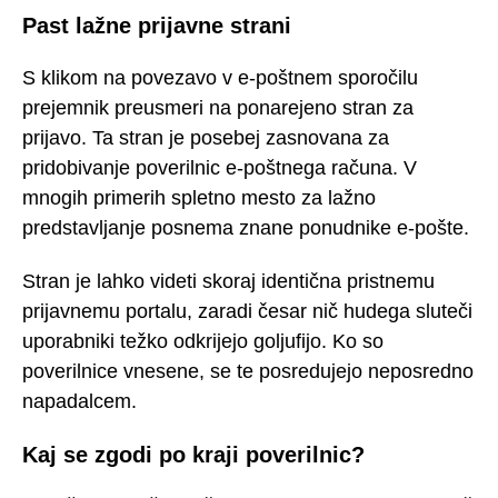
Past lažne prijavne strani
S klikom na povezavo v e-poštnem sporočilu
prejemnik preusmeri na ponarejeno stran za
prijavo. Ta stran je posebej zasnovana za
pridobivanje poverilnic e-poštnega računa. V
mnogih primerih spletno mesto za lažno
predstavljanje posnema znane ponudnike e-pošte.
Stran je lahko videti skoraj identična pristnemu
prijavnemu portalu, zaradi česar nič hudega sluteči
uporabniki težko odkrijejo goljufijo. Ko so
poverilnice vnesene, se te posredujejo neposredno
napadalcem.
Kaj se zgodi po kraji poverilnic?