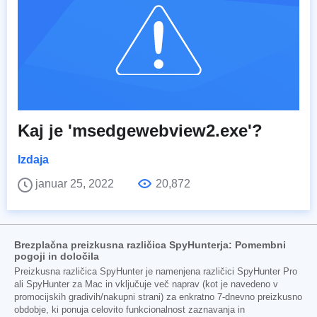
Kaj je 'msedgewebview2.exe'?
Izdaja
januar 25, 2022
20,872
Brezplačna preizkusna različica SpyHunterja: Pomembni
pogoji in določila
Preizkusna različica SpyHunter je namenjena različici SpyHunter Pro
ali SpyHunter za Mac in vključuje več naprav (kot je navedeno v
promocijskih gradivih/nakupni strani) za enkratno 7-dnevno preizkusno
obdobje, ki ponuja celovito funkcionalnost zaznavanja in