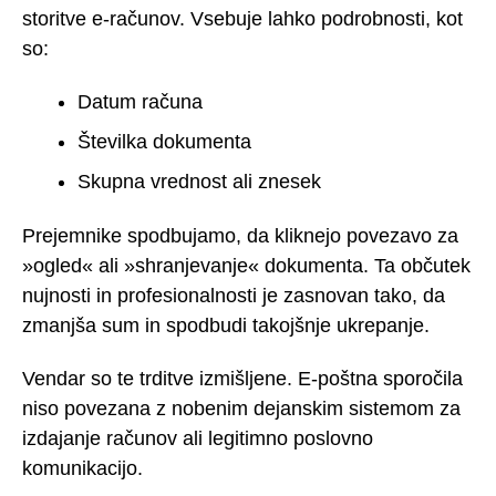
storitve e-računov. Vsebuje lahko podrobnosti, kot
so:
Datum računa
Številka dokumenta
Skupna vrednost ali znesek
Prejemnike spodbujamo, da kliknejo povezavo za
»ogled« ali »shranjevanje« dokumenta. Ta občutek
nujnosti in profesionalnosti je zasnovan tako, da
zmanjša sum in spodbudi takojšnje ukrepanje.
Vendar so te trditve izmišljene. E-poštna sporočila
niso povezana z nobenim dejanskim sistemom za
izdajanje računov ali legitimno poslovno
komunikacijo.