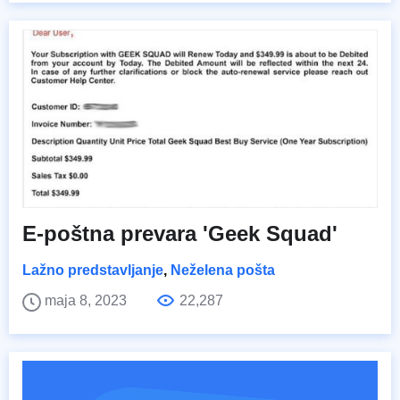
E-poštna prevara 'Geek Squad'
Lažno predstavljanje
,
Neželena pošta
maja 8, 2023
22,287