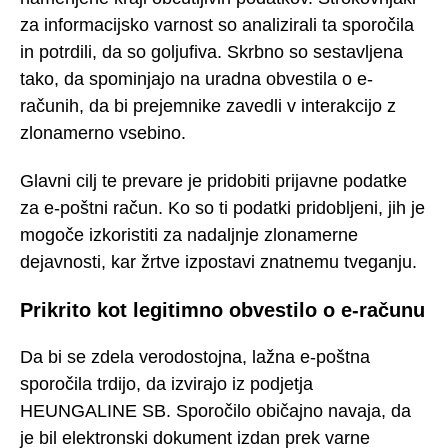
za informacijsko varnost so analizirali ta sporočila
in potrdili, da so goljufiva. Skrbno so sestavljena
tako, da spominjajo na uradna obvestila o e-
računih, da bi prejemnike zavedli v interakcijo z
zlonamerno vsebino.
Glavni cilj te prevare je pridobiti prijavne podatke
za e-poštni račun. Ko so ti podatki pridobljeni, jih je
mogoče izkoristiti za nadaljnje zlonamerne
dejavnosti, kar žrtve izpostavi znatnemu tveganju.
Prikrito kot legitimno obvestilo o e-računu
Da bi se zdela verodostojna, lažna e-poštna
sporočila trdijo, da izvirajo iz podjetja
HEUNGALINE SB. Sporočilo običajno navaja, da
je bil elektronski dokument izdan prek varne