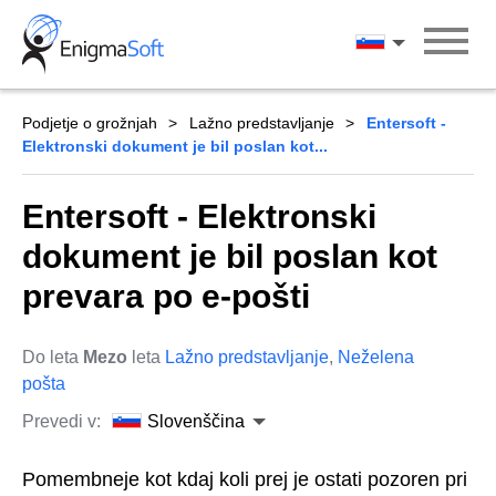
Skip
to
Slovenščina
content
Podjetje o grožnjah
Lažno predstavljanje
Entersoft -
Elektronski dokument je bil poslan kot...
Entersoft - Elektronski
dokument je bil poslan kot
prevara po e-pošti
Do leta
Mezo
leta
Lažno predstavljanje
,
Neželena
pošta
Prevedi v:
Slovenščina
Pomembneje kot kdaj koli prej je ostati pozoren pri