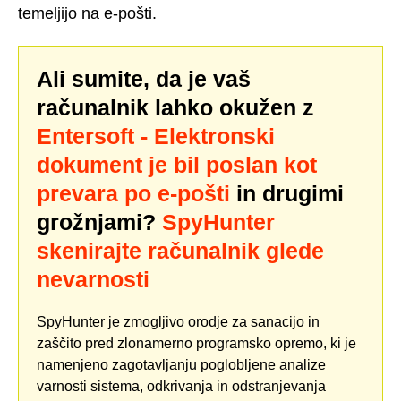
temeljijo na e-pošti.
Ali sumite, da je vaš
računalnik lahko okužen z
Entersoft - Elektronski
dokument je bil poslan kot
prevara po e-pošti
in drugimi
grožnjami?
SpyHunter
skenirajte računalnik glede
nevarnosti
SpyHunter je zmogljivo orodje za sanacijo in
zaščito pred zlonamerno programsko opremo, ki je
namenjeno zagotavljanju poglobljene analize
varnosti sistema, odkrivanja in odstranjevanja