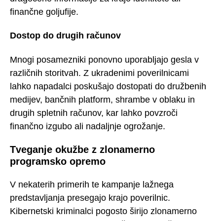
finančne goljufije.
Dostop do drugih računov
Mnogi posamezniki ponovno uporabljajo gesla v
različnih storitvah. Z ukradenimi poverilnicami
lahko napadalci poskušajo dostopati do družbenih
medijev, bančnih platform, shrambe v oblaku in
drugih spletnih računov, kar lahko povzroči
finančno izgubo ali nadaljnje ogrožanje.
Tveganje okužbe z zlonamerno
programsko opremo
V nekaterih primerih te kampanje lažnega
predstavljanja presegajo krajo poverilnic.
Kibernetski kriminalci pogosto širijo zlonamerno