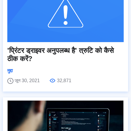
'प्रिंटर ड्राइवर अनुपलब्ध है' त्रुटि को कैसे
ठीक करें?
मुद्दा
जून 30, 2021
32,871