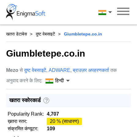
Skip
to
हिन्दी
content
खतरा डेटाबेस
दुष्ट वेबसाइटें
Giumbletepe.co.in
Giumbletepe.co.in
Mezo
से
दुष्ट वेबसाइटें
,
ADWARE
,
ब्राउज़र अपहरणकर्ता
तक
अनुवाद करने के लिए:
हिन्दी
खतरा स्कोरकार्ड
?
Popularity Rank:
4,707
ख़तरा स्तर:
20 % (साधारण)
संक्रमित कंप्यूटर:
109