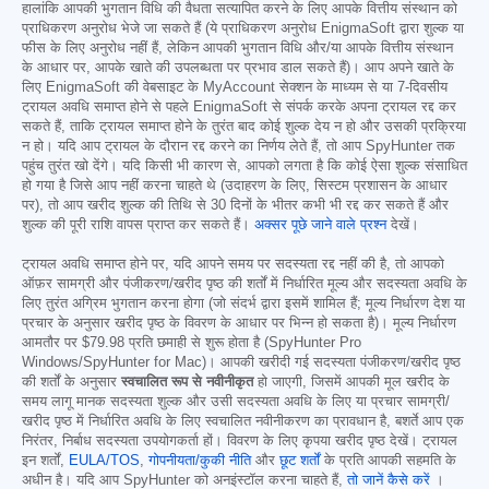
हालांकि आपकी भुगतान विधि की वैधता सत्यापित करने के लिए आपके वित्तीय संस्थान को
प्राधिकरण अनुरोध भेजे जा सकते हैं (ये प्राधिकरण अनुरोध EnigmaSoft द्वारा शुल्क या
फीस के लिए अनुरोध नहीं हैं, लेकिन आपकी भुगतान विधि और/या आपके वित्तीय संस्थान
के आधार पर, आपके खाते की उपलब्धता पर प्रभाव डाल सकते हैं)। आप अपने खाते के
लिए EnigmaSoft की वेबसाइट के MyAccount सेक्शन के माध्यम से या 7-दिवसीय
ट्रायल अवधि समाप्त होने से पहले EnigmaSoft से संपर्क करके अपना ट्रायल रद्द कर
सकते हैं, ताकि ट्रायल समाप्त होने के तुरंत बाद कोई शुल्क देय न हो और उसकी प्रक्रिया
न हो। यदि आप ट्रायल के दौरान रद्द करने का निर्णय लेते हैं, तो आप SpyHunter तक
पहुंच तुरंत खो देंगे। यदि किसी भी कारण से, आपको लगता है कि कोई ऐसा शुल्क संसाधित
हो गया है जिसे आप नहीं करना चाहते थे (उदाहरण के लिए, सिस्टम प्रशासन के आधार
पर), तो आप खरीद शुल्क की तिथि से 30 दिनों के भीतर कभी भी रद्द कर सकते हैं और
शुल्क की पूरी राशि वापस प्राप्त कर सकते हैं।
अक्सर पूछे जाने वाले प्रश्न
देखें।
ट्रायल अवधि समाप्त होने पर, यदि आपने समय पर सदस्यता रद्द नहीं की है, तो आपको
ऑफ़र सामग्री और पंजीकरण/खरीद पृष्ठ की शर्तों में निर्धारित मूल्य और सदस्यता अवधि के
लिए तुरंत अग्रिम भुगतान करना होगा (जो संदर्भ द्वारा इसमें शामिल हैं; मूल्य निर्धारण देश या
प्रचार के अनुसार खरीद पृष्ठ के विवरण के आधार पर भिन्न हो सकता है)। मूल्य निर्धारण
आमतौर पर
$79.98
प्रति छमाही से शुरू होता है (SpyHunter Pro
Windows/SpyHunter for Mac)। आपकी खरीदी गई सदस्यता पंजीकरण/खरीद पृष्ठ
की शर्तों के अनुसार
स्वचालित रूप से नवीनीकृत
हो जाएगी, जिसमें आपकी मूल खरीद के
समय लागू मानक सदस्यता शुल्क और उसी सदस्यता अवधि के लिए या प्रचार सामग्री/
खरीद पृष्ठ में निर्धारित अवधि के लिए स्वचालित नवीनीकरण का प्रावधान है, बशर्ते आप एक
निरंतर, निर्बाध सदस्यता उपयोगकर्ता हों। विवरण के लिए कृपया खरीद पृष्ठ देखें। ट्रायल
इन शर्तों,
EULA/TOS
,
गोपनीयता/कुकी नीति
और
छूट शर्तों
के प्रति आपकी सहमति के
अधीन है। यदि आप SpyHunter को अनइंस्टॉल करना चाहते हैं,
तो जानें कैसे करें
।