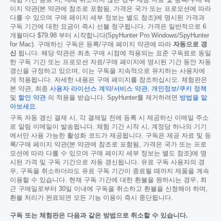
이지 약관(본 약관에 참조로 포함됨, 가격은 국가 또는 프로모션에 따라
다를 수 있으며 구매 페이지 세부 정보는 별도 참조)에 명시된 가격과
구독 기간에 대한 요금이 즉시 선불 청구됩니다. 가격은 일반적으로 6
개월마다
$79.98
부터 시작합니다(SpyHunter Pro Windows/SpyHunter
for Mac). 구매하신 구독은 등록/구매 페이지 약관에 따라
자동으로 갱
신
됩니다. 해당 약관은 최초 구매 시점에 적용되는 표준 구독료로 동일
한 구독 기간 또는 프로모션 자료/구매 페이지에 명시된 기간 동안 자동
갱신을 규정하고 있으며, 이는 구독을 지속적으로 유지하는 사용자에
게 적용됩니다. 자세한 내용은 구매 페이지를 참조하십시오. 체험판은
본 약관, 최종
사용자 라이선스 계약/서비스 약관
,
개인정보/쿠키 정책
및
할인 약관
의 적용을 받습니다. SpyHunter를 제거하려면
방법을 알
아보세요
.
구독 자동 갱신 결제 시, 각 결제일 전에 등록 시 제공하신 이메일 주소
로 알림 이메일이 발송됩니다. 체험 기간 시작 시, 계정당 하나의 기기
에서만 사용 가능한 활성화 코드가 제공됩니다. 구독은 제공 자료 및 등
록/구매 페이지 약관(본 약관에 참조로 포함됨, 가격은 국가 또는 프로
모션에 따라 다를 수 있으며 구매 페이지 세부 정보는 별도 참조)에 명
시된 가격 및 구독 기간으로 자동 갱신됩니다. 유료 구독 사용자의 경
우, 구독을 취소하더라도 유료 구독 기간이 종료될 때까지 제품을 계속
이용할 수 있습니다. 현재 구독 기간에 대한 환불을 원하시는 경우, 최
근 구매일로부터 30일 이내에 구독을 취소하고 환불을 신청해야 하며,
환불 처리가 완료되면 모든 기능 이용이 즉시 중단됩니다.
구독 또는 체험판은 다음과 같은 방법으로 취소할 수 있습니다.