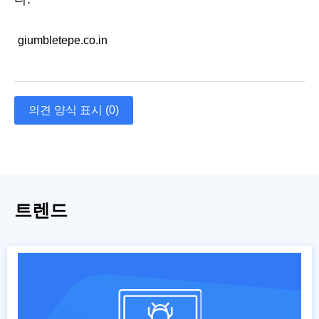
giumbletepe.co.in
의견 양식 표시 (0)
트렌드