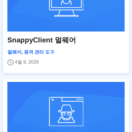
SnappyClient 멀웨어
멀웨어
,
원격 관리 도구
4월 9, 2026