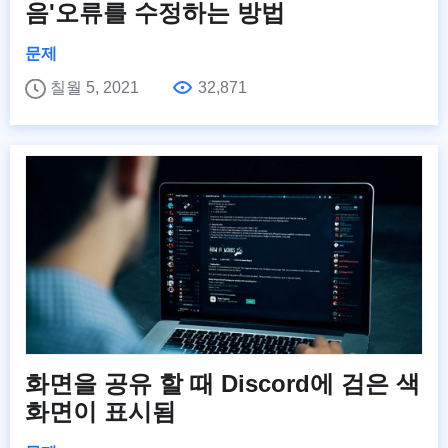
음'오류를 수정하는 방법
문제
칠월 5, 2021
32,871
화면을 공유 할 때 Discord에 검은 색
화면이 표시됨