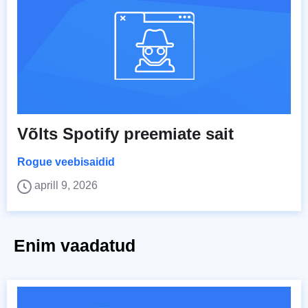
Võlts Spotify preemiate sait
Rogue veebisaidid
aprill 9, 2026
Enim vaadatud