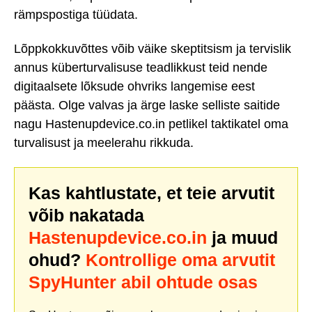
rämpspostiga tüüdata.
Lõppkokkuvõttes võib väike skeptitsism ja tervislik
annus küberturvalisuse teadlikkust teid nende
digitaalsete lõksude ohvriks langemise eest
päästa. Olge valvas ja ärge laske selliste saitide
nagu Hastenupdevice.co.in petlikel taktikatel oma
turvalisust ja meelerahu rikkuda.
Kas kahtlustate, et teie arvutit
võib nakatada
Hastenupdevice.co.in
ja muud
ohud?
Kontrollige oma arvutit
SpyHunter abil ohtude osas