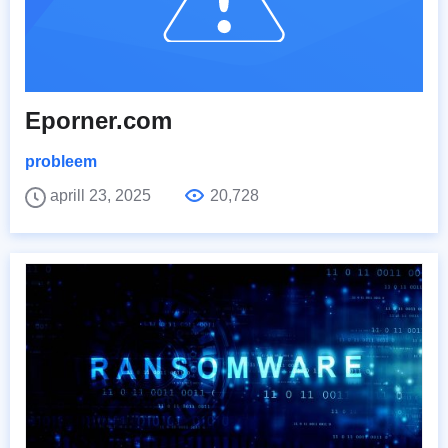
Eporner.com
probleem
aprill 23, 2025
20,728