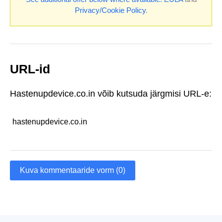
Privacy/Cookie Policy
.
URL-id
Hastenupdevice.co.in võib kutsuda järgmisi URL-e:
hastenupdevice.co.in
Kuva kommentaaride vorm (0)