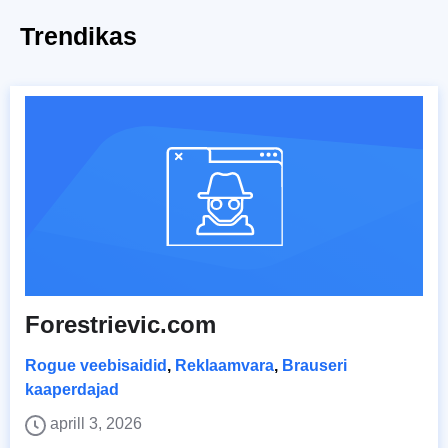
Trendikas
Forestrievic.com
Rogue veebisaidid
,
Reklaamvara
,
Brauseri
kaaperdajad
aprill 3, 2026