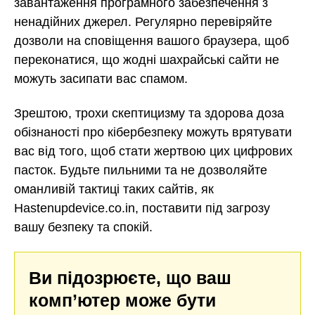
завантаження програмного забезпечення з
ненадійних джерел. Регулярно перевіряйте
дозволи на сповіщення вашого браузера, щоб
переконатися, що жодні шахрайські сайти не
можуть засипати вас спамом.
Зрештою, трохи скептицизму та здорова доза
обізнаності про кібербезпеку можуть врятувати
вас від того, щоб стати жертвою цих цифрових
пасток. Будьте пильними та не дозволяйте
оманливій тактиці таких сайтів, як
Hastenupdevice.co.in, поставити під загрозу
вашу безпеку та спокій.
Ви підозрюєте, що ваш
комп’ютер може бути