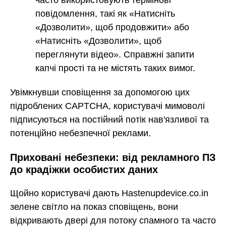
повідомлення, такі як «Натисніть
«Дозволити», щоб продовжити» або
«Натисніть «Дозволити», щоб
переглянути відео». Справжні запити
капчі прості та не містять таких вимог.
Увімкнувши сповіщення за допомогою цих
підроблених CAPTCHA, користувачі мимоволі
підписуються на постійний потік нав'язливої та
потенційно небезпечної реклами.
Приховані небезпеки: від рекламного ПЗ
до крадіжки особистих даних
Щойно користувачі дають Hastenupdevice.co.in
зелене світло на показ сповіщень, вони
відкривають двері для потоку спамного та часто