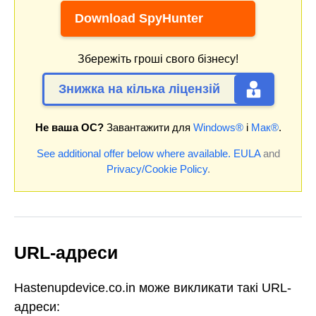
Download SpyHunter
Збережіть гроші свого бізнесу!
Знижка на кілька ліцензій
Не ваша ОС?
Завантажити для
Windows®
і
Мак®
.
See additional offer below where available.
EULA
and
Privacy/Cookie Policy
.
URL-адреси
Hastenupdevice.co.in може викликати такі URL-
адреси: