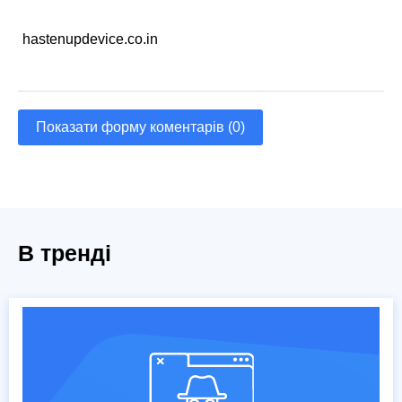
hastenupdevice.co.in
Показати форму коментарів (0)
В тренді