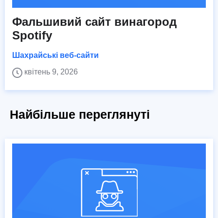
Фальшивий сайт винагород
Spotify
Шахрайські веб-сайти
квітень 9, 2026
Найбільше переглянуті