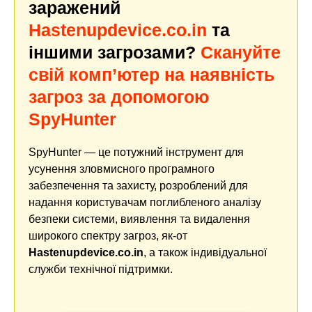
заражений
Hastenupdevice.co.in
та
іншими загрозами?
Скануйте
свій комп’ютер на наявність
загроз за допомогою
SpyHunter
SpyHunter — це потужний інструмент для
усунення зловмисного програмного
забезпечення та захисту, розроблений для
надання користувачам поглибленого аналізу
безпеки системи, виявлення та видалення
широкого спектру загроз, як-от
Hastenupdevice.co.in
, а також індивідуальної
служби технічної підтримки.