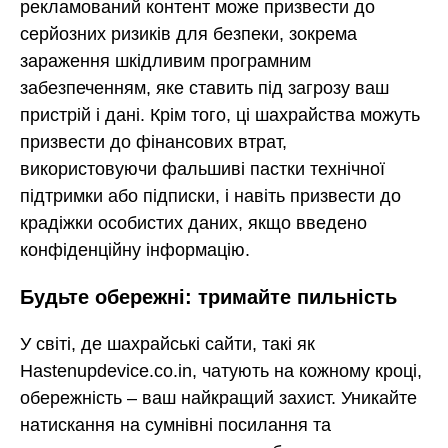
рекламований контент може призвести до
серйозних ризиків для безпеки, зокрема
зараження шкідливим програмним
забезпеченням, яке ставить під загрозу ваш
пристрій і дані. Крім того, ці шахрайства можуть
призвести до фінансових втрат,
використовуючи фальшиві пастки технічної
підтримки або підписки, і навіть призвести до
крадіжки особистих даних, якщо введено
конфіденційну інформацію.
Будьте обережні: тримайте пильність
У світі, де шахрайські сайти, такі як
Hastenupdevice.co.in, чатують на кожному кроці,
обережність – ваш найкращий захист. Уникайте
натискання на сумнівні посилання та