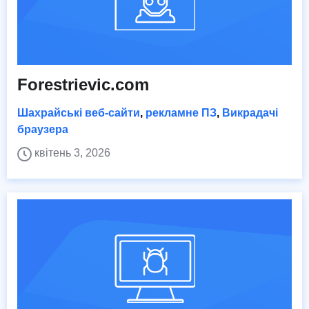
Forestrievic.com
Шахрайські веб-сайти
,
рекламне ПЗ
,
Викрадачі
браузера
квітень 3, 2026