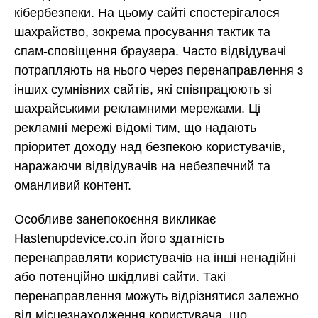
кібербезпеки. На цьому сайті спостерігалося
шахрайство, зокрема просування тактик та
спам-сповіщення браузера. Часто відвідувачі
потрапляють на нього через перенаправлення з
інших сумнівних сайтів, які співпрацюють зі
шахрайськими рекламними мережами. Ці
рекламні мережі відомі тим, що надають
пріоритет доходу над безпекою користувачів,
наражаючи відвідувачів на небезпечний та
оманливий контент.
Особливе занепокоєння викликає
Hastenupdevice.co.in його здатність
перенаправляти користувачів на інші ненадійні
або потенційно шкідливі сайти. Такі
перенаправлення можуть відрізнятися залежно
від місцезнаходження користувача, що