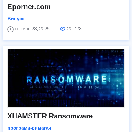
Eporner.com
Випуск
квітень 23, 2025
20,728
XHAMSTER Ransomware
програми-вимагачі