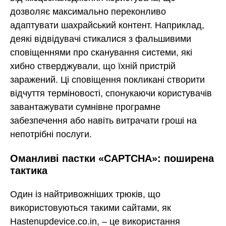
дозволяє максимально переконливо
адаптувати шахрайський контент. Наприклад,
деякі відвідувачі стикалися з фальшивими
сповіщеннями про сканування системи, які
хибно стверджували, що їхній пристрій
заражений. Ці сповіщення покликані створити
відчуття терміновості, спонукаючи користувачів
завантажувати сумнівне програмне
забезпечення або навіть витрачати гроші на
непотрібні послуги.
Оманливі пастки «CAPTCHA»: поширена
тактика
Один із найтривожніших трюків, що
використовуються такими сайтами, як
Hastenupdevice.co.in, – це використання