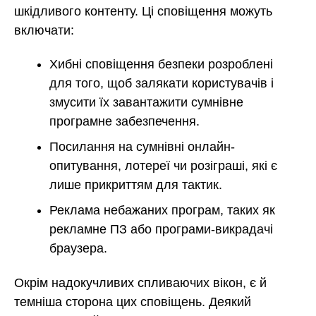
шкідливого контенту. Ці сповіщення можуть
включати:
Хибні сповіщення безпеки розроблені
для того, щоб залякати користувачів і
змусити їх завантажити сумнівне
програмне забезпечення.
Посилання на сумнівні онлайн-
опитування, лотереї чи розіграші, які є
лише прикриттям для тактик.
Реклама небажаних програм, таких як
рекламне ПЗ або програми-викрадачі
браузера.
Окрім надокучливих спливаючих вікон, є й
темніша сторона цих сповіщень. Деякий